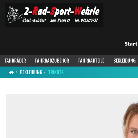
Start
FAHRRÄDER
FAHRRADZUBEHÖR
FAHRRADTEILE
BEKLEIDUNG
BEKLEIDUNG
TRIKOTS