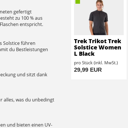
neten gefertigt
esteht zu 100 % aus
Flaschen entspricht.
Trek Trikot Trek
 Solstice führen
Solstice Women
damit du Bestleistungen
L Black
pro Stück (inkl. MwSt.)
29,99 EUR
deckung und sitzt dank
ür alles, was du unbedingt
ehen und bieten einen UV-