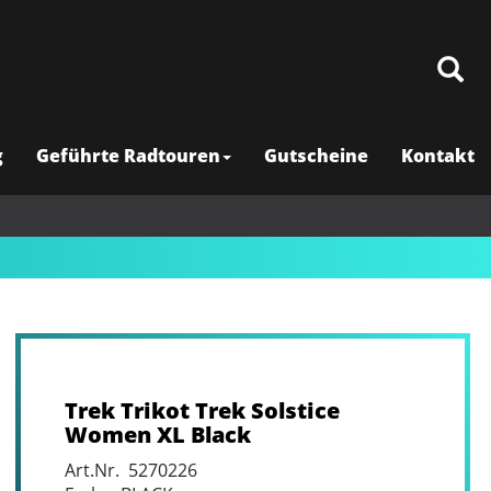
g
Geführte Radtouren
Gutscheine
Kontakt
Trek Trikot Trek Solstice
Women XL Black
Art.Nr. 5270226