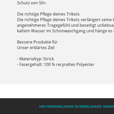
Schutz von 50+.
Die richtige Pflege deines Trikots
Die richtige Pflege deines Trikots verlängert seine
angenehmeres Tragegefühl und beseitigt unliebs
kaltem Wasser im Schonwaschgang und hänge es 
Bessere Produkte für
Unser erklärtes Ziel
- Materialtyp: Strick
- Fasergehalt: 100 % recyceltes Polyester
IHR FAHRRADLADEN IN ÜBERLINGEN: RADS