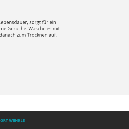
 Lebensdauer, sorgt für ein
ame Gerüche. Wasche es mit
danach zum Trocknen auf.
PORT WEHRLE