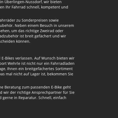
in Überlingen-Nussdorf, wir bieten
en Ihr Fahrrad schnell, kompetent und
Fahrräder zu Sonderpreisen sowie
adzubehör. Neben einem Besuch in unserem
ehen, um das richtige Zweirad oder
dzubehör ist breit gefächert und wir
tscheiden können.
d E-Bikes verlassen. Auf Wunsch bieten wir
ort Wehrle ist nicht nur ein Fahrradladen
ge, Ihnen ein breitgefächertes Sortiment
s mal nicht auf Lager ist, bekommen Sie
eine Beratung zum passenden E-Bike geht
d wir der richtige Ansprechpartner für Sie
gerne in Reparatur. Schnell, einfach