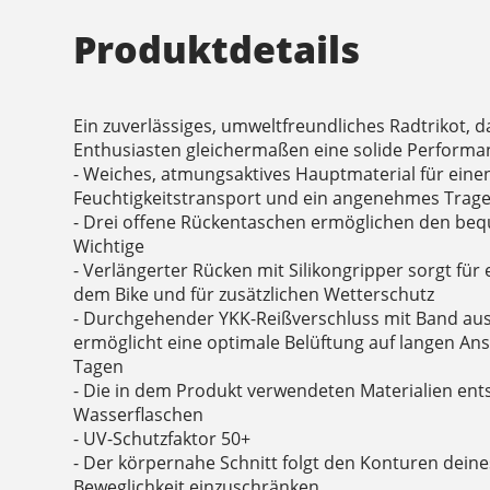
Produktdetails
Ein zuverlässiges, umweltfreundliches Radtrikot, d
Enthusiasten gleichermaßen eine solide Performan
- Weiches, atmungsaktives Hauptmaterial für ein
Feuchtigkeitstransport und ein angenehmes Trage
- Drei offene Rückentaschen ermöglichen den bequ
Wichtige
- Verlängerter Rücken mit Silikongripper sorgt für
dem Bike und für zusätzlichen Wetterschutz
- Durchgehender YKK-Reißverschluss mit Band aus
ermöglicht eine optimale Belüftung auf langen A
Tagen
- Die in dem Produkt verwendeten Materialien ent
Wasserflaschen
- UV-Schutzfaktor 50+
- Der körpernahe Schnitt folgt den Konturen dein
Beweglichkeit einzuschränken