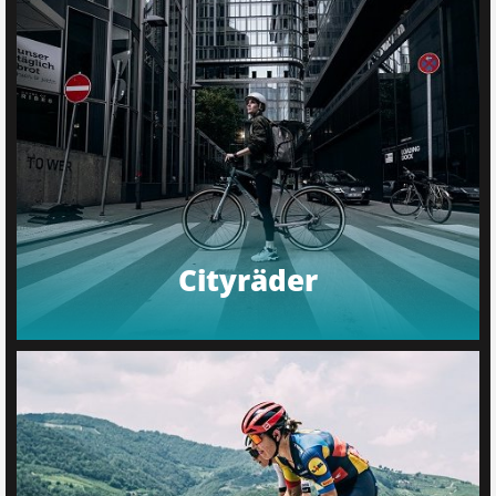
Cityräder