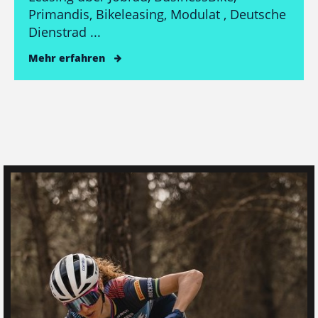
Primandis, Bikeleasing, Modulat , Deutsche
Dienstrad ...
Mehr erfahren