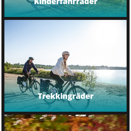
Kinderfahrräder
Trekkingräder