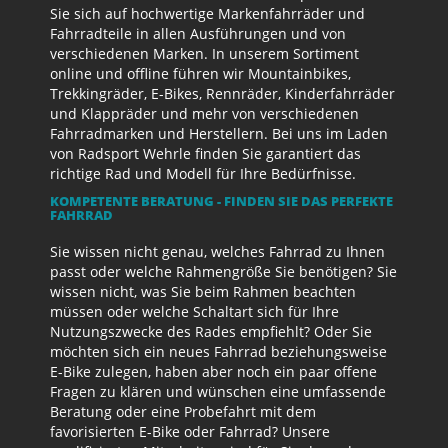
Sie sich auf hochwertige Markenfahrräder und
Fahrradteile in allen Ausführungen und von
verschiedenen Marken. In unserem Sortiment
online und offline führen wir Mountainbikes,
Trekkingräder, E-Bikes, Rennräder, Kinderfahrräder
und Klappräder und mehr von verschiedenen
Fahrradmarken und Herstellern. Bei uns im Laden
von Radsport Wehrle finden Sie garantiert das
richtige Rad und Modell für Ihre Bedürfnisse.
KOMPETENTE BERATUNG - FINDEN SIE DAS PERFEKTE
FAHRRAD
Sie wissen nicht genau, welches Fahrrad zu Ihnen
passt oder welche Rahmengröße Sie benötigen? Sie
wissen nicht, was Sie beim Rahmen beachten
müssen oder welche Schaltart sich für Ihre
Nutzungszwecke des Rades empfiehlt? Oder Sie
möchten sich ein neues Fahrrad beziehungsweise
E-Bike zulegen, haben aber noch ein paar offene
Fragen zu klären und wünschen eine umfassende
Beratung oder eine Probefahrt mit dem
favorisierten E-Bike oder Fahrrad? Unsere