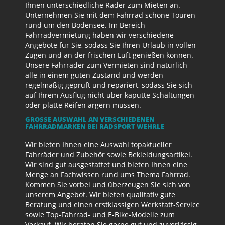
Ihnen unterschiedliche Räder zum Mieten an.
Unternehmen Sie mit dem Fahrrad schöne Touren
rund um den Bodensee. Im Bereich
Fahrradvermietung haben wir verschiedene
Angebote für Sie, sodass Sie Ihren Urlaub in vollen
Zügen und an der frischen Luft genießen können.
Unsere Fahrräder zum Vermieten sind natürlich
alle in einem guten Zustand und werden
regelmäßig geprüft und repariert, sodass Sie sich
auf Ihrem Ausflug nicht über kaputte Schaltungen
oder platte Reifen ärgern müssen.
GROSSE AUSWAHL AN VERSCHIEDENEN F
AHRRADMARKEN BEI RADSPORT WEHRLE
Wir bieten Ihnen eine Auswahl topaktueller
Fahrräder und Zubehör sowie Bekleidungsartikel.
Wir sind gut ausgestattet und bieten Ihnen eine
Menge an Fachwissen rund ums Thema Fahrrad.
Kommen Sie vorbei und überzeugen Sie sich von
unserem Angebot. Wir bieten qualitativ gute
Beratung und einen erstklassigen Werkstatt-Service
sowie Top-Fahrrad- und E-Bike-Modelle zum
Verkauf. Wir beraten Sie gerne gut und zuverlässig