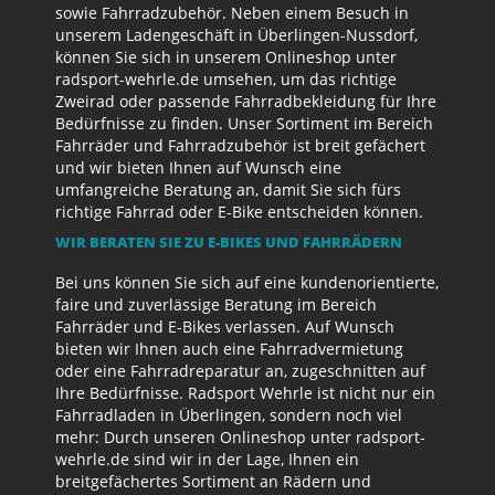
sowie Fahrradzubehör. Neben einem Besuch in
unserem Ladengeschäft in Überlingen-Nussdorf,
können Sie sich in unserem Onlineshop unter
radsport-wehrle.de umsehen, um das richtige
Zweirad oder passende Fahrradbekleidung für Ihre
Bedürfnisse zu finden. Unser Sortiment im Bereich
Fahrräder und Fahrradzubehör ist breit gefächert
und wir bieten Ihnen auf Wunsch eine
umfangreiche Beratung an, damit Sie sich fürs
richtige Fahrrad oder E-Bike entscheiden können.
WIR BERATEN SIE ZU E-BIKES UND FAHRRÄDERN
Bei uns können Sie sich auf eine kundenorientierte,
faire und zuverlässige Beratung im Bereich
Fahrräder und E-Bikes verlassen. Auf Wunsch
bieten wir Ihnen auch eine Fahrradvermietung
oder eine Fahrradreparatur an, zugeschnitten auf
Ihre Bedürfnisse. Radsport Wehrle ist nicht nur ein
Fahrradladen in Überlingen, sondern noch viel
mehr: Durch unseren Onlineshop unter radsport-
wehrle.de sind wir in der Lage, Ihnen ein
breitgefächertes Sortiment an Rädern und