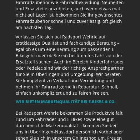
Fahrradzubehör wie Fahrradbekleidung, Neuheiten
und Ersatzteile anzubieten, auch wenn etwas mal
nicht auf Lager ist, bekommen Sie Ihr gewünschtes
Fahrradzubehör schnell und zuverlässig, oft gleich
am nächsten Tag.
Verlassen Sie sich bei Radsport Wehrle auf
erstklassige Qualität und fachkundige Beratung –
egal ob es um eine Beratung zum passenden E-
Bike geht oder ob Sie ein bestimmtes Fahrrad oder
Ersatzteil suchen. Auch im Bereich Kinderfahrräder
oder Pedelec sind wir der richtige Ansprechpartner
für Sie in Überlingen und Umgebung. Wir beraten
Sie kompetent zu Verkauf und Vermietung und
nehmen Ihr Fahrrad gerne in Reparatur. Schnell,
einfach unkompliziert und zu fairen Preisen.
WIR BIETEN MARKENQUALITÄT BEI E-BIKES & CO.
Bei Radsport Wehrle bekommen Sie Produktvielfalt
rund um Fahrräder und E-Bikes sowie eine gut
durchmischte Markenqualität – kommen Sie bei
uns in Überlingen-Nussdorf persönlich vorbei oder
sehen Sie sich in unserem Onlineshop um. Freuen