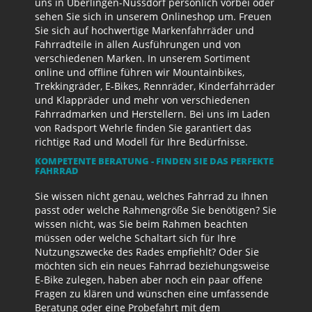
uns in Überlingen-Nussdorf persönlich vorbei oder
sehen Sie sich in unserem Onlineshop um. Freuen
Sie sich auf hochwertige Markenfahrräder und
Fahrradteile in allen Ausführungen und von
verschiedenen Marken. In unserem Sortiment
online und offline führen wir Mountainbikes,
Trekkingräder, E-Bikes, Rennräder, Kinderfahrräder
und Klappräder und mehr von verschiedenen
Fahrradmarken und Herstellern. Bei uns im Laden
von Radsport Wehrle finden Sie garantiert das
richtige Rad und Modell für Ihre Bedürfnisse.
KOMPETENTE BERATUNG - FINDEN SIE DAS PERFEKTE
FAHRRAD
Sie wissen nicht genau, welches Fahrrad zu Ihnen
passt oder welche Rahmengröße Sie benötigen? Sie
wissen nicht, was Sie beim Rahmen beachten
müssen oder welche Schaltart sich für Ihre
Nutzungszwecke des Rades empfiehlt? Oder Sie
möchten sich ein neues Fahrrad beziehungsweise
E-Bike zulegen, haben aber noch ein paar offene
Fragen zu klären und wünschen eine umfassende
Beratung oder eine Probefahrt mit dem