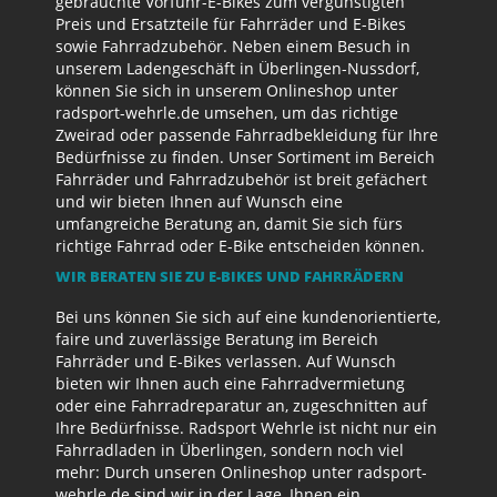
gebrauchte Vorführ-E-Bikes zum vergünstigten
Preis und Ersatzteile für Fahrräder und E-Bikes
sowie Fahrradzubehör. Neben einem Besuch in
unserem Ladengeschäft in Überlingen-Nussdorf,
können Sie sich in unserem Onlineshop unter
radsport-wehrle.de umsehen, um das richtige
Zweirad oder passende Fahrradbekleidung für Ihre
Bedürfnisse zu finden. Unser Sortiment im Bereich
Fahrräder und Fahrradzubehör ist breit gefächert
und wir bieten Ihnen auf Wunsch eine
umfangreiche Beratung an, damit Sie sich fürs
richtige Fahrrad oder E-Bike entscheiden können.
WIR BERATEN SIE ZU E-BIKES UND FAHRRÄDERN
Bei uns können Sie sich auf eine kundenorientierte,
faire und zuverlässige Beratung im Bereich
Fahrräder und E-Bikes verlassen. Auf Wunsch
bieten wir Ihnen auch eine Fahrradvermietung
oder eine Fahrradreparatur an, zugeschnitten auf
Ihre Bedürfnisse. Radsport Wehrle ist nicht nur ein
Fahrradladen in Überlingen, sondern noch viel
mehr: Durch unseren Onlineshop unter radsport-
wehrle.de sind wir in der Lage, Ihnen ein