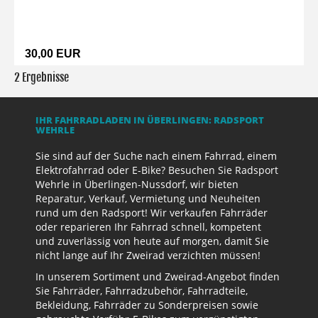
30,00 EUR
2 Ergebnisse
IHR FAHRRADLADEN IN ÜBERLINGEN: RADSPORT
WEHRLE
Sie sind auf der Suche nach einem Fahrrad, einem
Elektrofahrrad oder E-Bike? Besuchen Sie Radsport
Wehrle in Überlingen-Nussdorf, wir bieten
Reparatur, Verkauf, Vermietung und Neuheiten
rund um den Radsport! Wir verkaufen Fahrräder
oder reparieren Ihr Fahrrad schnell, kompetent
und zuverlässig von heute auf morgen, damit Sie
nicht lange auf Ihr Zweirad verzichten müssen!
In unserem Sortiment und Zweirad-Angebot finden
Sie Fahrräder, Fahrradzubehör, Fahrradteile,
Bekleidung, Fahrräder zu Sonderpreisen sowie