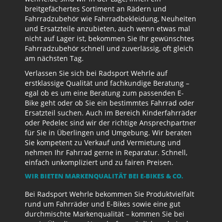
breitgefächertes Sortiment an Rädern und
Fahrradzubehör wie Fahrradbekleidung, Neuheiten
und Ersatzteile anzubieten, auch wenn etwas mal
nicht auf Lager ist, bekommen Sie Ihr gewünschtes
Fahrradzubehör schnell und zuverlässig, oft gleich
am nächsten Tag.
Verlassen Sie sich bei Radsport Wehrle auf
erstklassige Qualität und fachkundige Beratung –
egal ob es um eine Beratung zum passenden E-
Bike geht oder ob Sie ein bestimmtes Fahrrad oder
Ersatzteil suchen. Auch im Bereich Kinderfahrräder
oder Pedelec sind wir der richtige Ansprechpartner
für Sie in Überlingen und Umgebung. Wir beraten
Sie kompetent zu Verkauf und Vermietung und
nehmen Ihr Fahrrad gerne in Reparatur. Schnell,
einfach unkompliziert und zu fairen Preisen.
WIR BIETEN MARKENQUALITÄT BEI E-BIKES & CO.
Bei Radsport Wehrle bekommen Sie Produktvielfalt
rund um Fahrräder und E-Bikes sowie eine gut
durchmischte Markenqualität – kommen Sie bei