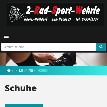
Toggle navigation
BEKLEIDUNG
SCHUHE
Schuhe