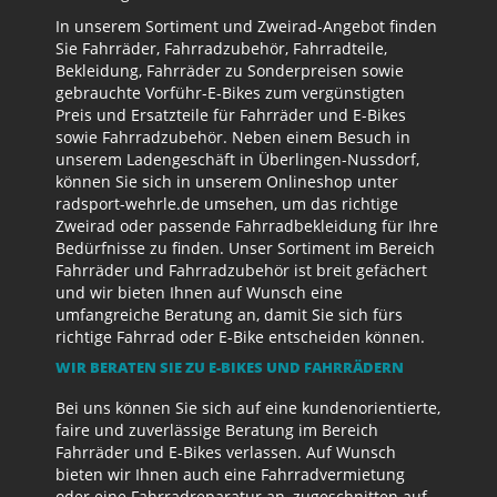
In unserem Sortiment und Zweirad-Angebot finden
Sie Fahrräder, Fahrradzubehör, Fahrradteile,
Bekleidung, Fahrräder zu Sonderpreisen sowie
gebrauchte Vorführ-E-Bikes zum vergünstigten
Preis und Ersatzteile für Fahrräder und E-Bikes
sowie Fahrradzubehör. Neben einem Besuch in
unserem Ladengeschäft in Überlingen-Nussdorf,
können Sie sich in unserem Onlineshop unter
radsport-wehrle.de umsehen, um das richtige
Zweirad oder passende Fahrradbekleidung für Ihre
Bedürfnisse zu finden. Unser Sortiment im Bereich
Fahrräder und Fahrradzubehör ist breit gefächert
und wir bieten Ihnen auf Wunsch eine
umfangreiche Beratung an, damit Sie sich fürs
richtige Fahrrad oder E-Bike entscheiden können.
WIR BERATEN SIE ZU E-BIKES UND FAHRRÄDERN
Bei uns können Sie sich auf eine kundenorientierte,
faire und zuverlässige Beratung im Bereich
Fahrräder und E-Bikes verlassen. Auf Wunsch
bieten wir Ihnen auch eine Fahrradvermietung
oder eine Fahrradreparatur an, zugeschnitten auf