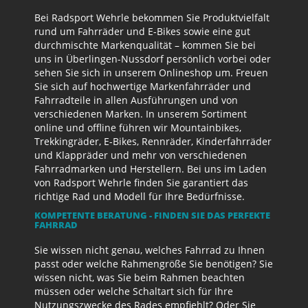
Bei Radsport Wehrle bekommen Sie Produktvielfalt
rund um Fahrräder und E-Bikes sowie eine gut
durchmischte Markenqualität – kommen Sie bei
uns in Überlingen-Nussdorf persönlich vorbei oder
sehen Sie sich in unserem Onlineshop um. Freuen
Sie sich auf hochwertige Markenfahrräder und
Fahrradteile in allen Ausführungen und von
verschiedenen Marken. In unserem Sortiment
online und offline führen wir Mountainbikes,
Trekkingräder, E-Bikes, Rennräder, Kinderfahrräder
und Klappräder und mehr von verschiedenen
Fahrradmarken und Herstellern. Bei uns im Laden
von Radsport Wehrle finden Sie garantiert das
richtige Rad und Modell für Ihre Bedürfnisse.
KOMPETENTE BERATUNG - FINDEN SIE DAS PERFEKTE
FAHRRAD
Sie wissen nicht genau, welches Fahrrad zu Ihnen
passt oder welche Rahmengröße Sie benötigen? Sie
wissen nicht, was Sie beim Rahmen beachten
müssen oder welche Schaltart sich für Ihre
Nutzungszwecke des Rades empfiehlt? Oder Sie