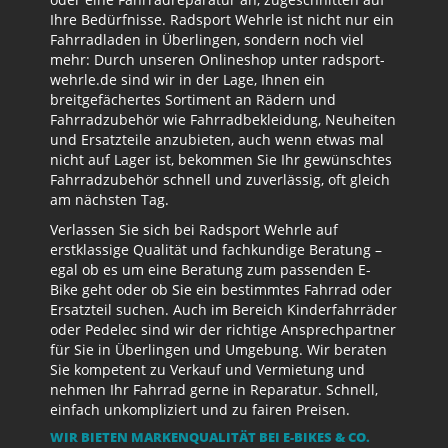
Ihre Bedürfnisse. Radsport Wehrle ist nicht nur ein
Fahrradladen in Überlingen, sondern noch viel
mehr: Durch unseren Onlineshop unter radsport-
wehrle.de sind wir in der Lage, Ihnen ein
breitgefächertes Sortiment an Rädern und
Fahrradzubehör wie Fahrradbekleidung, Neuheiten
und Ersatzteile anzubieten, auch wenn etwas mal
nicht auf Lager ist, bekommen Sie Ihr gewünschtes
Fahrradzubehör schnell und zuverlässig, oft gleich
am nächsten Tag.
Verlassen Sie sich bei Radsport Wehrle auf
erstklassige Qualität und fachkundige Beratung –
egal ob es um eine Beratung zum passenden E-
Bike geht oder ob Sie ein bestimmtes Fahrrad oder
Ersatzteil suchen. Auch im Bereich Kinderfahrräder
oder Pedelec sind wir der richtige Ansprechpartner
für Sie in Überlingen und Umgebung. Wir beraten
Sie kompetent zu Verkauf und Vermietung und
nehmen Ihr Fahrrad gerne in Reparatur. Schnell,
einfach unkompliziert und zu fairen Preisen.
WIR BIETEN MARKENQUALITÄT BEI E-BIKES & CO.