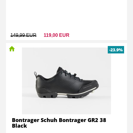
149,99 EUR
119,00 EUR
-23.9%
Bontrager Schuh Bontrager GR2 38
Black