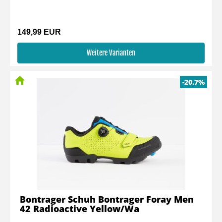
149,99 EUR
Weitere Varianten
-20.7%
Bontrager Schuh Bontrager Foray Men
42 Radioactive Yellow/Wa