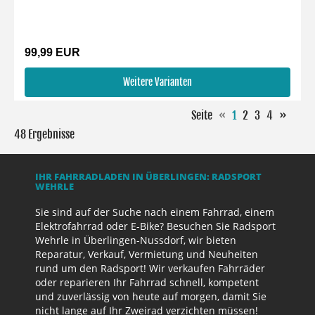
99,99 EUR
Weitere Varianten
Seite
«
1
2
3
4
»
48 Ergebnisse
IHR FAHRRADLADEN IN ÜBERLINGEN: RADSPORT
WEHRLE
Sie sind auf der Suche nach einem Fahrrad, einem
Elektrofahrrad oder E-Bike? Besuchen Sie Radsport
Wehrle in Überlingen-Nussdorf, wir bieten
Reparatur, Verkauf, Vermietung und Neuheiten
rund um den Radsport! Wir verkaufen Fahrräder
oder reparieren Ihr Fahrrad schnell, kompetent
und zuverlässig von heute auf morgen, damit Sie
nicht lange auf Ihr Zweirad verzichten müssen!