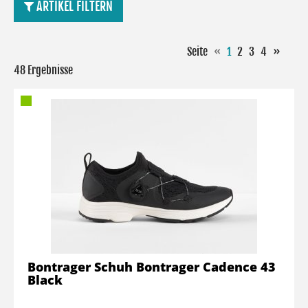
ARTIKEL FILTERN
Seite
«
1
2
3
4
»
48 Ergebnisse
Bontrager Schuh Bontrager Cadence 43
Black