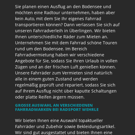
Sie planen einen Ausflug an den Bodensee und
möchten eine Radtour unternehmen, haben aber
kein Auto, mit dem Sie Ihr eigenes Fahrrad
transportieren können? Dann verlassen Sie sich auf
unseren Fahrradverleih in Überlingen. Wir bieten
Ihnen unterschiedliche Räder zum Mieten an.
Unternehmen Sie mit dem Fahrrad schöne Touren
rund um den Bodensee. Im Bereich
Fahrradvermietung haben wir verschiedene
Angebote für Sie, sodass Sie Ihren Urlaub in vollen
Zügen und an der frischen Luft genießen können.
Unsere Fahrräder zum Vermieten sind natürlich
alle in einem guten Zustand und werden
regelmäßig geprüft und repariert, sodass Sie sich
auf Ihrem Ausflug nicht über kaputte Schaltungen
oder platte Reifen ärgern müssen.
GROSSE AUSWAHL AN VERSCHIEDENEN F
AHRRADMARKEN BEI RADSPORT WEHRLE
Wir bieten Ihnen eine Auswahl topaktueller
Fahrräder und Zubehör sowie Bekleidungsartikel.
Wir sind gut ausgestattet und bieten Ihnen eine