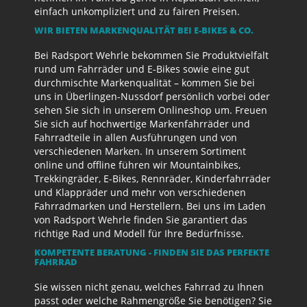
einfach unkompliziert und zu fairen Preisen.
WIR BIETEN MARKENQUALITÄT BEI E-BIKES & CO.
Bei Radsport Wehrle bekommen Sie Produktvielfalt
rund um Fahrräder und E-Bikes sowie eine gut
durchmischte Markenqualität – kommen Sie bei
uns in Überlingen-Nussdorf persönlich vorbei oder
sehen Sie sich in unserem Onlineshop um. Freuen
Sie sich auf hochwertige Markenfahrräder und
Fahrradteile in allen Ausführungen und von
verschiedenen Marken. In unserem Sortiment
online und offline führen wir Mountainbikes,
Trekkingräder, E-Bikes, Rennräder, Kinderfahrräder
und Klappräder und mehr von verschiedenen
Fahrradmarken und Herstellern. Bei uns im Laden
von Radsport Wehrle finden Sie garantiert das
richtige Rad und Modell für Ihre Bedürfnisse.
KOMPETENTE BERATUNG - FINDEN SIE DAS PERFEKTE
FAHRRAD
Sie wissen nicht genau, welches Fahrrad zu Ihnen
passt oder welche Rahmengröße Sie benötigen? Sie