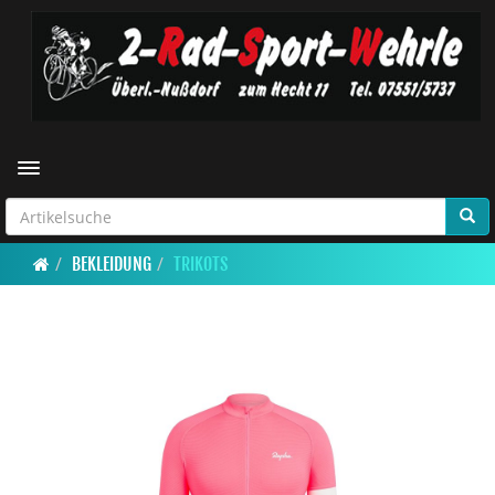
Toggle navigation
BEKLEIDUNG
TRIKOTS