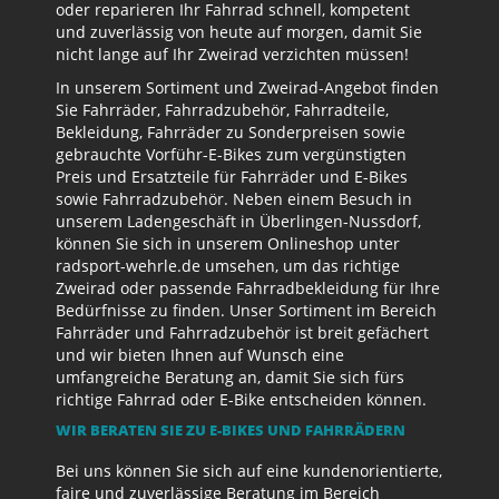
oder reparieren Ihr Fahrrad schnell, kompetent
und zuverlässig von heute auf morgen, damit Sie
nicht lange auf Ihr Zweirad verzichten müssen!
In unserem Sortiment und Zweirad-Angebot finden
Sie Fahrräder, Fahrradzubehör, Fahrradteile,
Bekleidung, Fahrräder zu Sonderpreisen sowie
gebrauchte Vorführ-E-Bikes zum vergünstigten
Preis und Ersatzteile für Fahrräder und E-Bikes
sowie Fahrradzubehör. Neben einem Besuch in
unserem Ladengeschäft in Überlingen-Nussdorf,
können Sie sich in unserem Onlineshop unter
radsport-wehrle.de umsehen, um das richtige
Zweirad oder passende Fahrradbekleidung für Ihre
Bedürfnisse zu finden. Unser Sortiment im Bereich
Fahrräder und Fahrradzubehör ist breit gefächert
und wir bieten Ihnen auf Wunsch eine
umfangreiche Beratung an, damit Sie sich fürs
richtige Fahrrad oder E-Bike entscheiden können.
WIR BERATEN SIE ZU E-BIKES UND FAHRRÄDERN
Bei uns können Sie sich auf eine kundenorientierte,
faire und zuverlässige Beratung im Bereich