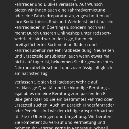
Fahrräder und E-Bikes verlassen. Auf Wunsch
bieten wir Ihnen auch eine Fahrradvermietung
oder eine Fahrradreparatur an, zugeschnitten auf
Ihre Bedürfnisse. Radsport Wehrle ist nicht nur ein
Fahrradladen in Überlingen, sondern noch viel
mehr: Durch unseren Onlineshop unter radsport-
wehrle.de sind wir in der Lage, Ihnen ein
breitgefächertes Sortiment an Rädern und
Fahrradzubehör wie Fahrradbekleidung, Neuheiten
und Ersatzteile anzubieten, auch wenn etwas mal
nicht auf Lager ist, bekommen Sie Ihr gewünschtes
Fahrradzubehör schnell und zuverlässig, oft gleich
am nächsten Tag.
Verlassen Sie sich bei Radsport Wehrle auf
erstklassige Qualität und fachkundige Beratung –
egal ob es um eine Beratung zum passenden E-
Bike geht oder ob Sie ein bestimmtes Fahrrad oder
Ersatzteil suchen. Auch im Bereich Kinderfahrräder
oder Pedelec sind wir der richtige Ansprechpartner
für Sie in Überlingen und Umgebung. Wir beraten
Sie kompetent zu Verkauf und Vermietung und
nehmen Ihr Fahrrad gerne in Reparatur. Schnell,