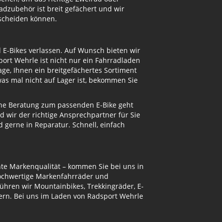
dzubehör ist breit gefächert und wir
tscheiden können.
d E-Bikes verlassen. Auf Wunsch bieten wir
ort Wehrle ist nicht nur ein Fahrradladen
ge, Ihnen ein breitgefächertes Sortiment
s mal nicht auf Lager ist, bekommen Sie
eine Beratung zum passenden E-Bike geht
d wir der richtige Ansprechpartner für Sie
gerne in Reparatur. Schnell, einfach
te Markenqualität – kommen Sie bei uns in
hochwertige Markenfahrräder und
ühren wir Mountainbikes, Trekkingräder, E-
ern. Bei uns im Laden von Radsport Wehrle