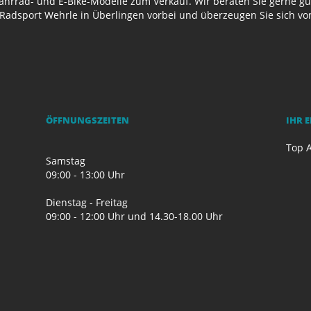
Fahrrad- und E-Bike-Modelle zum Verkauf. Wir beraten Sie gerne g
Radsport Wehrle in Überlingen vorbei und überzeugen Sie sich v
ÖFFNUNGSZEITEN
IHR 
Top A
Samstag
09:00 - 13:00 Uhr
Dienstag - Freitag
09:00 - 12:00 Uhr und 14.30-18.00 Uhr