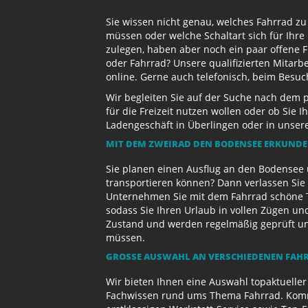
Sie wissen nicht genau, welches Fahrrad z
müssen oder welche Schaltart sich für Ihr
zulegen, haben aber noch ein paar offene 
oder Fahrrad? Unsere qualifizierten Mitarb
online. Gerne auch telefonisch, beim Besu
Wir begleiten Sie auf der Suche nach dem 
für die Freizeit nutzen wollen oder ob Sie
Ladengeschäft in Überlingen oder in unse
MIT DEM ZWEIRAD DEN BODENSEE ERKUND
Sie planen einen Ausflug an den Bodensee 
transportieren können? Dann verlassen Sie 
Unternehmen Sie mit dem Fahrrad schöne T
sodass Sie Ihren Urlaub in vollen Zügen un
Zustand und werden regelmäßig geprüft und 
müssen.
GROSSE AUSWAHL AN VERSCHIEDENEN FAHR
Wir bieten Ihnen eine Auswahl topaktueller
Fachwissen rund ums Thema Fahrrad. Komme