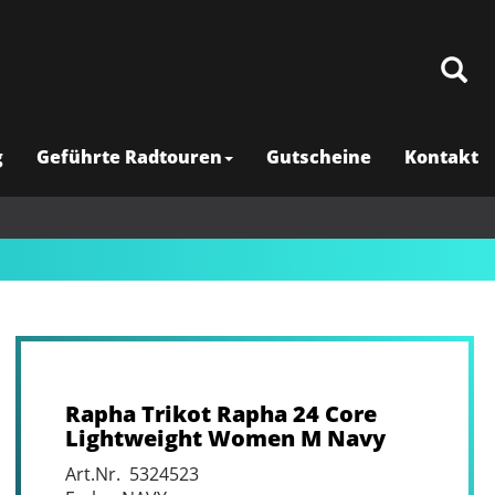
g
Geführte Radtouren
Gutscheine
Kontakt
Rapha Trikot Rapha 24 Core
Lightweight Women M Navy
Art.Nr. 5324523