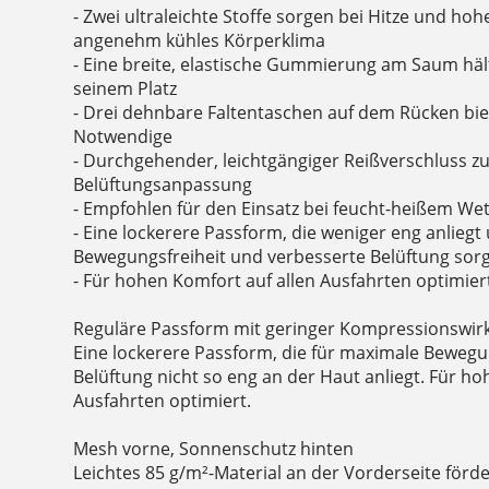
- Zwei ultraleichte Stoffe sorgen bei Hitze und hohe
angenehm kühles Körperklima
- Eine breite, elastische Gummierung am Saum hält
seinem Platz
- Drei dehnbare Faltentaschen auf dem Rücken bie
Notwendige
- Durchgehender, leichtgängiger Reißverschluss z
Belüftungsanpassung
- Empfohlen für den Einsatz bei feucht-heißem Wet
- Eine lockerere Passform, die weniger eng anlieg
Bewegungsfreiheit und verbesserte Belüftung sorg
- Für hohen Komfort auf allen Ausfahrten optimier
Reguläre Passform mit geringer Kompressionswir
Eine lockerere Passform, die für maximale Bewegu
Belüftung nicht so eng an der Haut anliegt. Für ho
Ausfahrten optimiert.
Mesh vorne, Sonnenschutz hinten
Leichtes 85 g/m²-Material an der Vorderseite förde