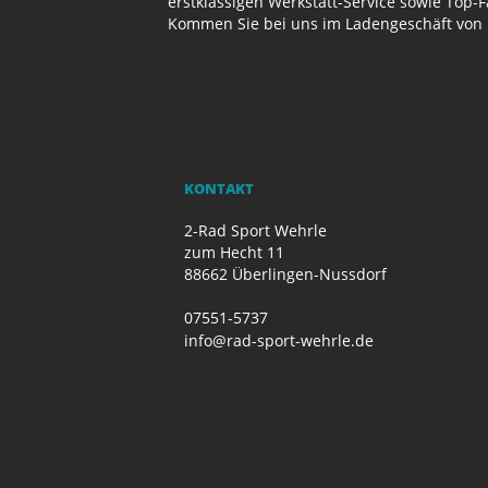
erstklassigen Werkstatt-Service sowie Top-
Kommen Sie bei uns im Ladengeschäft von 
KONTAKT
2-Rad Sport Wehrle
zum Hecht 11
88662 Überlingen-Nussdorf
07551-5737
info@rad-sport-wehrle.de