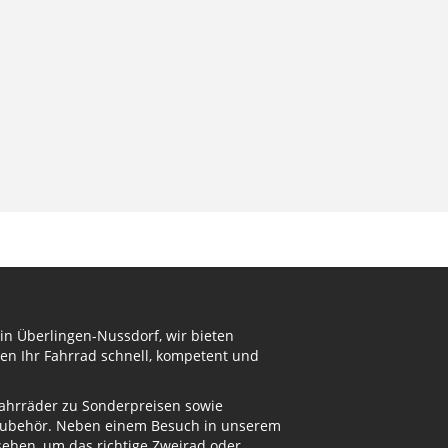
in Überlingen-Nussdorf, wir bieten
en Ihr Fahrrad schnell, kompetent und
Fahrräder zu Sonderpreisen sowie
adzubehör. Neben einem Besuch in unserem
ehen, um das richtige Zweirad oder