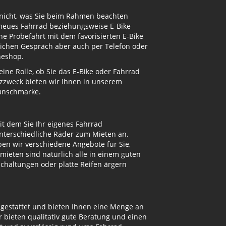
 nicht, was Sie beim Rahmen beachten
 neues Fahrrad beziehungsweise E-Bike
e Probefahrt mit dem favorisierten E-Bike
nlichen Gespräch aber auch per Telefon oder
neshop.
ne Rolle, ob Sie das E-Bike oder Fahrrad
atzzweck bieten wir Ihnen in unserem
Wunschmarke.
t dem Sie Ihr eigenes Fahrrad
unterschiedliche Räder zum Mieten an.
n wir verschiedene Angebote für Sie,
mieten sind natürlich alle in einem guten
Schaltungen oder platte Reifen ärgern
sgestattet und bieten Ihnen eine Menge an
bieten qualitativ gute Beratung und einen