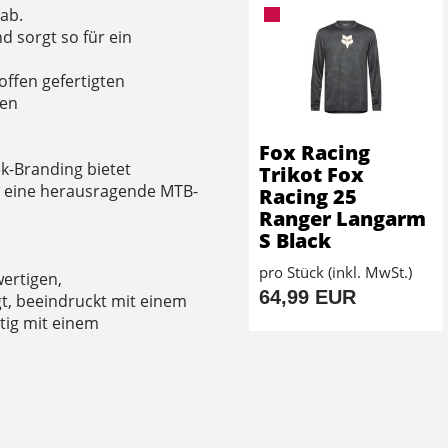
ab.
 sorgt so für ein
offen gefertigten
ken
Fox Racing
ek-Branding bietet
Trikot Fox
t eine herausragende MTB-
Racing 25
Ranger Langarm
S Black
m
pro Stück (inkl. MwSt.)
wertigen,
64,99 EUR
gt, beeindruckt mit einem
tig mit einem