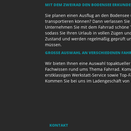
MIT DEM ZWEIRAD DEN BODENSEE ERKUND
Sie planen einen Ausflug an den Bodensee 
transportieren können? Dann verlassen Sie 
Unternehmen Sie mit dem Fahrrad schöne T
sodass Sie Ihren Urlaub in vollen Zügen un
Zustand und werden regelmäßig geprüft und 
müssen.
GROSSE AUSWAHL AN VERSCHIEDENEN FAHR
Wir bieten Ihnen eine Auswahl topaktueller
Fachwissen rund ums Thema Fahrrad. Komme
erstklassigen Werkstatt-Service sowie Top-
Kommen Sie bei uns im Ladengeschäft von 
KONTAKT