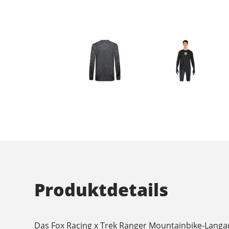
Produktdetails
Das Fox Racing x Trek Ranger Mountainbike-Langarm