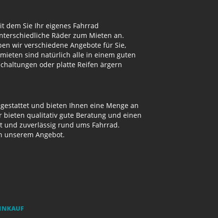
t dem Sie Ihr eigenes Fahrrad
unterschiedliche Räder zum Mieten an.
n wir verschiedene Angebote für Sie,
mieten sind natürlich alle in einem guten
Schaltungen oder platte Reifen ärgern
sgestattet und bieten Ihnen eine Menge an
bieten qualitativ gute Beratung und einen
ut und zuverlässig rund ums Fahrrad.
on unserem Angebot.
EINKAUF