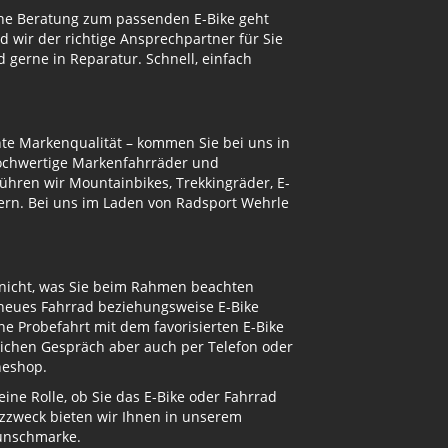
eine Beratung zum passenden E-Bike geht
d wir der richtige Ansprechpartner für Sie
gerne in Reparatur. Schnell, einfach
te Markenqualität – kommen Sie bei uns in
hochwertige Markenfahrräder und
ühren wir Mountainbikes, Trekkingräder, E-
ern. Bei uns im Laden von Radsport Wehrle
 nicht, was Sie beim Rahmen beachten
 neues Fahrrad beziehungsweise E-Bike
e Probefahrt mit dem favorisierten E-Bike
nlichen Gespräch aber auch per Telefon oder
neshop.
ne Rolle, ob Sie das E-Bike oder Fahrrad
atzzweck bieten wir Ihnen in unserem
Wunschmarke.