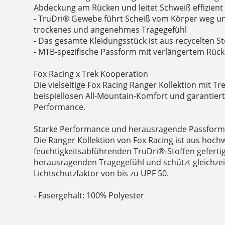
Abdeckung am Rücken und leitet Schweiß effizient 
- TruDri® Gewebe führt Scheiß vom Körper weg und
trockenes und angenehmes Tragegefühl
- Das gesamte Kleidungsstück ist aus recycelten St
- MTB-spezifische Passform mit verlängertem Rüc
Fox Racing x Trek Kooperation
Die vielseitige Fox Racing Ranger Kollektion mit Tr
beispiellosen All-Mountain-Komfort und garantier
Performance.
Starke Performance und herausragende Passfor
Die Ranger Kollektion von Fox Racing ist aus hoch
feuchtigkeitsabführenden TruDri®-Stoffen geferti
herausragenden Tragegefühl und schützt gleichzei
Lichtschutzfaktor von bis zu UPF 50.
- Fasergehalt: 100% Polyester