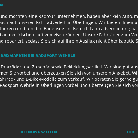
EN
und möchten eine Radtour unternehmen, haben aber kein Auto, mi
sich auf unseren Fahrradverleih in Überlingen. Wir bieten Ihnen 
ouren rund um den Bodensee. Im Bereich Fahrradvermietung habe
d an der frischen Luft genießen können. Unsere Fahrräder zum Ver
repariert, sodass Sie sich auf Ihrem Ausflug nicht über kaputte 
RADMARKEN BEI RADSPORT WEHRLE
 Fahrräder und Zubehör sowie Bekleidungsartikel. Wir sind gut au
n Sie vorbei und überzeugen Sie sich von unserem Angebot. Wir 
Fahrrad- und E-Bike-Modelle zum Verkauf. Wir beraten Sie gerne g
Radsport Wehrle in Überlingen vorbei und überzeugen Sie sich v
ÖFFNUNGSZEITEN
IHR 