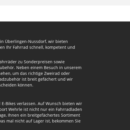
in Überlingen-Nussdorf, wir bieten
en Ihr Fahrrad schnell, kompetent und
Fahrräder zu Sonderpreisen sowie
adzubehör. Neben einem Besuch in unserem
ehen, um das richtige Zweirad oder
dzubehör ist breit gefächert und wir
tscheiden können.
d E-Bikes verlassen. Auf Wunsch bieten wir
ort Wehrle ist nicht nur ein Fahrradladen
ge, Ihnen ein breitgefächertes Sortiment
s mal nicht auf Lager ist, bekommen Sie