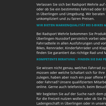
Verlassen Sie sich bei Radsport Wehrle auf
oder ob Sie ein bestimmtes Fahrrad oder Er
in Überlingen und Umgebung. Wir beraten S
unkompliziert und zu fairen Preisen.
WIR BIETEN MARKENQUALITÄT BEI E-BIKES &
Bei Radsport Wehrle bekommen Sie Produktv
Überlingen-Nussdorf persönlich vorbei ode
Fahrradteile in allen Ausführungen und von
Bikes, Rennräder, Kinderfahrräder und Kl
finden Sie garantiert das richtige Rad und 
KOMPETENTE BERATUNG - FINDEN SIE DAS P
Sie wissen nicht genau, welches Fahrrad z
müssen oder welche Schaltart sich für Ihr
zulegen, haben aber noch ein paar offene 
oder Fahrrad? Unsere qualifizierten Mitarb
online. Gerne auch telefonisch, beim Besu
Wir begleiten Sie auf der Suche nach dem 
für die Freizeit nutzen wollen oder ob Sie
Ladengeschäft in Überlingen oder in unse