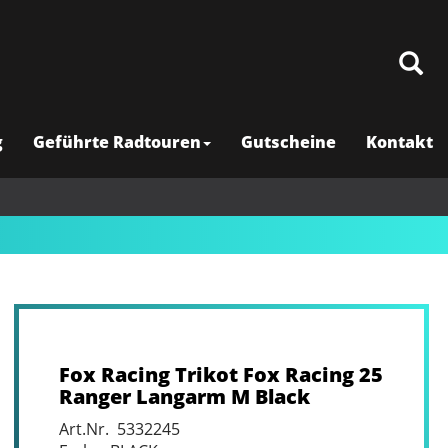
g
Geführte Radtouren
Gutscheine
Kontakt
Fox Racing Trikot Fox Racing 25
Ranger Langarm M Black
Art.Nr. 5332245