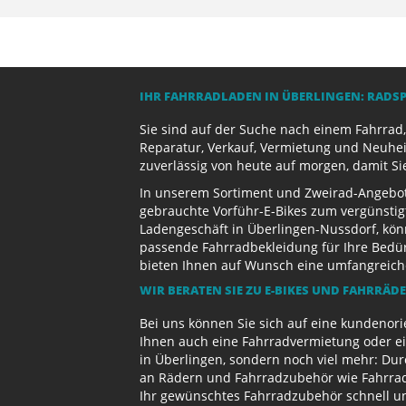
IHR FAHRRADLADEN IN ÜBERLINGEN: RADS
Sie sind auf der Suche nach einem Fahrrad,
Reparatur, Verkauf, Vermietung und Neuhei
zuverlässig von heute auf morgen, damit Si
In unserem Sortiment und Zweirad-Angebot 
gebrauchte Vorführ-E-Bikes zum vergünstig
Ladengeschäft in Überlingen-Nussdorf, kön
passende Fahrradbekleidung für Ihre Bedürf
bieten Ihnen auf Wunsch eine umfangreiche 
WIR BERATEN SIE ZU E-BIKES UND FAHRRÄD
Bei uns können Sie sich auf eine kundenori
Ihnen auch eine Fahrradvermietung oder ein
in Überlingen, sondern noch viel mehr: Dur
an Rädern und Fahrradzubehör wie Fahrradb
Ihr gewünschtes Fahrradzubehör schnell und