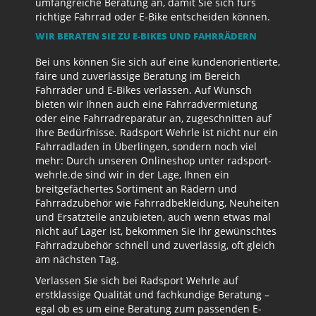
umfangreiche Beratung an, damit Sie sich fürs
richtige Fahrrad oder E-Bike entscheiden können.
WIR BERATEN SIE ZU E-BIKES UND FAHRRÄDERN
Bei uns können Sie sich auf eine kundenorientierte,
faire und zuverlässige Beratung im Bereich
Fahrräder und E-Bikes verlassen. Auf Wunsch
bieten wir Ihnen auch eine Fahrradvermietung
oder eine Fahrradreparatur an, zugeschnitten auf
Ihre Bedürfnisse. Radsport Wehrle ist nicht nur ein
Fahrradladen in Überlingen, sondern noch viel
mehr: Durch unseren Onlineshop unter radsport-
wehrle.de sind wir in der Lage, Ihnen ein
breitgefächertes Sortiment an Rädern und
Fahrradzubehör wie Fahrradbekleidung, Neuheiten
und Ersatzteile anzubieten, auch wenn etwas mal
nicht auf Lager ist, bekommen Sie Ihr gewünschtes
Fahrradzubehör schnell und zuverlässig, oft gleich
am nächsten Tag.
Verlassen Sie sich bei Radsport Wehrle auf
erstklassige Qualität und fachkundige Beratung –
egal ob es um eine Beratung zum passenden E-