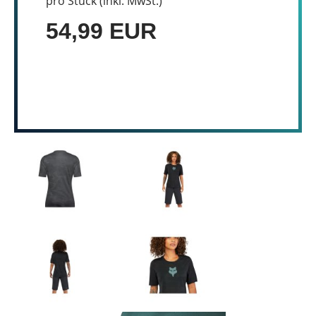
pro Stück (inkl. MwSt.)
54,99 EUR