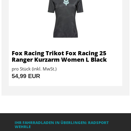
Fox Racing Trikot Fox Racing 25
Ranger Kurzarm Women L Black
pro Stück (inkl. MwSt.)
54,99 EUR
IHR FAHRRADLADEN IN ÜBERLINGEN: RADSPORT
WEHRLE