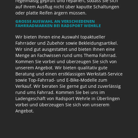
regelmäßig geprüft und repariert, sodass Sie sich
auf Ihrem Ausflug nicht über kaputte Schaltungen
oder platte Reifen ärgern müssen.
GROSSE AUSWAHL AN VERSCHIEDENEN F
AHRRADMARKEN BEI RADSPORT WEHRLE
Wir bieten Ihnen eine Auswahl topaktueller
Fahrräder und Zubehör sowie Bekleidungsartikel.
Wir sind gut ausgestattet und bieten Ihnen eine
Menge an Fachwissen rund ums Thema Fahrrad.
Kommen Sie vorbei und überzeugen Sie sich von
unserem Angebot. Wir bieten qualitativ gute
Beratung und einen erstklassigen Werkstatt-Service
sowie Top-Fahrrad- und E-Bike-Modelle zum
Verkauf. Wir beraten Sie gerne gut und zuverlässig
rund ums Fahrrad. Kommen Sie bei uns im
Ladengeschäft von Radsport Wehrle in Überlingen
vorbei und überzeugen Sie sich von unserem
Angebot.