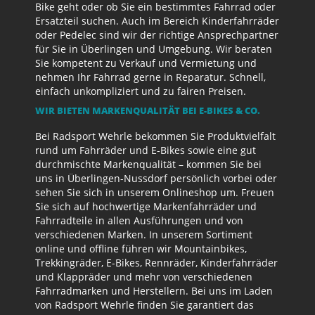
Bike geht oder ob Sie ein bestimmtes Fahrrad oder
Ersatzteil suchen. Auch im Bereich Kinderfahrräder
oder Pedelec sind wir der richtige Ansprechpartner
für Sie in Überlingen und Umgebung. Wir beraten
Sie kompetent zu Verkauf und Vermietung und
nehmen Ihr Fahrrad gerne in Reparatur. Schnell,
einfach unkompliziert und zu fairen Preisen.
WIR BIETEN MARKENQUALITÄT BEI E-BIKES & CO.
Bei Radsport Wehrle bekommen Sie Produktvielfalt
rund um Fahrräder und E-Bikes sowie eine gut
durchmischte Markenqualität – kommen Sie bei
uns in Überlingen-Nussdorf persönlich vorbei oder
sehen Sie sich in unserem Onlineshop um. Freuen
Sie sich auf hochwertige Markenfahrräder und
Fahrradteile in allen Ausführungen und von
verschiedenen Marken. In unserem Sortiment
online und offline führen wir Mountainbikes,
Trekkingräder, E-Bikes, Rennräder, Kinderfahrräder
und Klappräder und mehr von verschiedenen
Fahrradmarken und Herstellern. Bei uns im Laden
von Radsport Wehrle finden Sie garantiert das