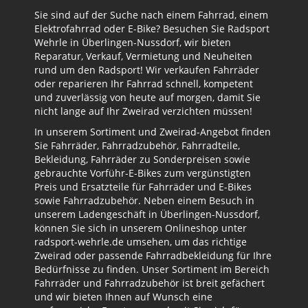
Sie sind auf der Suche nach einem Fahrrad, einem
Elektrofahrrad oder E-Bike? Besuchen Sie Radsport
Wehrle in Überlingen-Nussdorf, wir bieten
Reparatur, Verkauf, Vermietung und Neuheiten
rund um den Radsport! Wir verkaufen Fahrräder
oder reparieren Ihr Fahrrad schnell, kompetent
und zuverlässig von heute auf morgen, damit Sie
nicht lange auf Ihr Zweirad verzichten müssen!
In unserem Sortiment und Zweirad-Angebot finden
Sie Fahrräder, Fahrradzubehör, Fahrradteile,
Bekleidung, Fahrräder zu Sonderpreisen sowie
gebrauchte Vorführ-E-Bikes zum vergünstigten
Preis und Ersatzteile für Fahrräder und E-Bikes
sowie Fahrradzubehör. Neben einem Besuch in
unserem Ladengeschäft in Überlingen-Nussdorf,
können Sie sich in unserem Onlineshop unter
radsport-wehrle.de umsehen, um das richtige
Zweirad oder passende Fahrradbekleidung für Ihre
Bedürfnisse zu finden. Unser Sortiment im Bereich
Fahrräder und Fahrradzubehör ist breit gefächert
und wir bieten Ihnen auf Wunsch eine