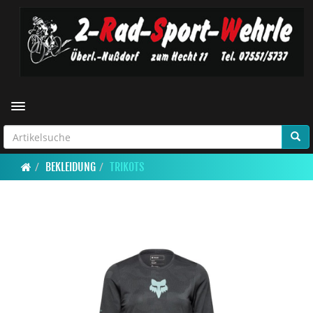
Toggle navigation
BEKLEIDUNG
TRIKOTS