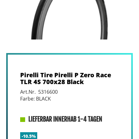
Pirelli Tire Pirelli P Zero Race
TLR 4S 700x28 Black
Art.Nr. 5316600
Farbe: BLACK
LIEFERBAR INNERHAB 1-4 TAGEN
-10.5%