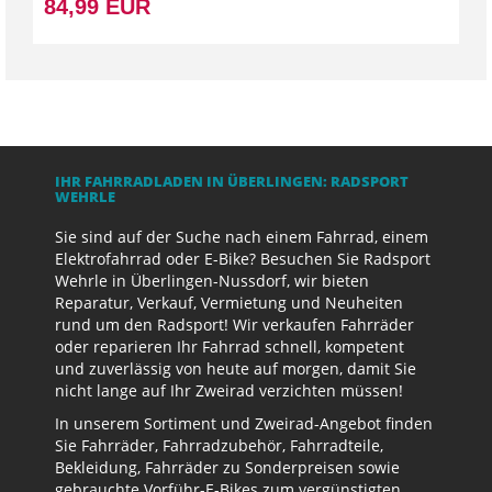
84,99 EUR
IHR FAHRRADLADEN IN ÜBERLINGEN: RADSPORT
WEHRLE
Sie sind auf der Suche nach einem Fahrrad, einem
Elektrofahrrad oder E-Bike? Besuchen Sie Radsport
Wehrle in Überlingen-Nussdorf, wir bieten
Reparatur, Verkauf, Vermietung und Neuheiten
rund um den Radsport! Wir verkaufen Fahrräder
oder reparieren Ihr Fahrrad schnell, kompetent
und zuverlässig von heute auf morgen, damit Sie
nicht lange auf Ihr Zweirad verzichten müssen!
In unserem Sortiment und Zweirad-Angebot finden
Sie Fahrräder, Fahrradzubehör, Fahrradteile,
Bekleidung, Fahrräder zu Sonderpreisen sowie
gebrauchte Vorführ-E-Bikes zum vergünstigten