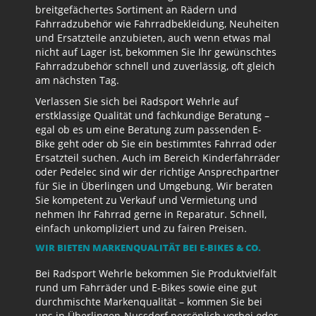
breitgefächertes Sortiment an Rädern und
Fahrradzubehör wie Fahrradbekleidung, Neuheiten
und Ersatzteile anzubieten, auch wenn etwas mal
nicht auf Lager ist, bekommen Sie Ihr gewünschtes
Fahrradzubehör schnell und zuverlässig, oft gleich
am nächsten Tag.
Verlassen Sie sich bei Radsport Wehrle auf
erstklassige Qualität und fachkundige Beratung –
egal ob es um eine Beratung zum passenden E-
Bike geht oder ob Sie ein bestimmtes Fahrrad oder
Ersatzteil suchen. Auch im Bereich Kinderfahrräder
oder Pedelec sind wir der richtige Ansprechpartner
für Sie in Überlingen und Umgebung. Wir beraten
Sie kompetent zu Verkauf und Vermietung und
nehmen Ihr Fahrrad gerne in Reparatur. Schnell,
einfach unkompliziert und zu fairen Preisen.
WIR BIETEN MARKENQUALITÄT BEI E-BIKES & CO.
Bei Radsport Wehrle bekommen Sie Produktvielfalt
rund um Fahrräder und E-Bikes sowie eine gut
durchmischte Markenqualität – kommen Sie bei
uns in Überlingen-Nussdorf persönlich vorbei oder