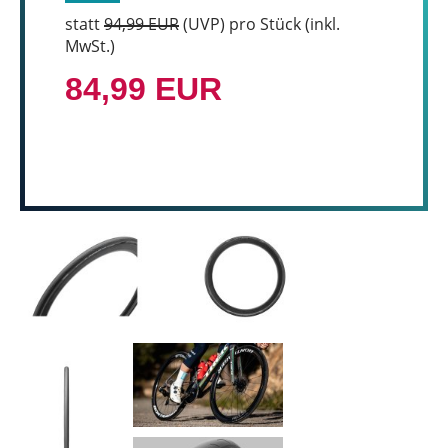
statt
94,99 EUR
(
UVP
) pro Stück (inkl.
MwSt.)
84,99 EUR