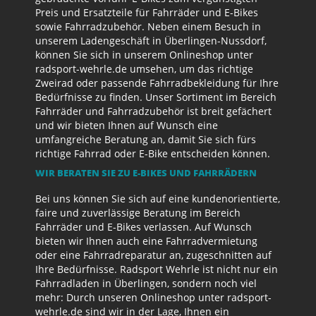
Preis und Ersatzteile für Fahrräder und E-Bikes
sowie Fahrradzubehör. Neben einem Besuch in
unserem Ladengeschäft in Überlingen-Nussdorf,
können Sie sich in unserem Onlineshop unter
radsport-wehrle.de umsehen, um das richtige
Zweirad oder passende Fahrradbekleidung für Ihre
Bedürfnisse zu finden. Unser Sortiment im Bereich
Fahrräder und Fahrradzubehör ist breit gefächert
und wir bieten Ihnen auf Wunsch eine
umfangreiche Beratung an, damit Sie sich fürs
richtige Fahrrad oder E-Bike entscheiden können.
WIR BERATEN SIE ZU E-BIKES UND FAHRRÄDERN
Bei uns können Sie sich auf eine kundenorientierte,
faire und zuverlässige Beratung im Bereich
Fahrräder und E-Bikes verlassen. Auf Wunsch
bieten wir Ihnen auch eine Fahrradvermietung
oder eine Fahrradreparatur an, zugeschnitten auf
Ihre Bedürfnisse. Radsport Wehrle ist nicht nur ein
Fahrradladen in Überlingen, sondern noch viel
mehr: Durch unseren Onlineshop unter radsport-
wehrle.de sind wir in der Lage, Ihnen ein