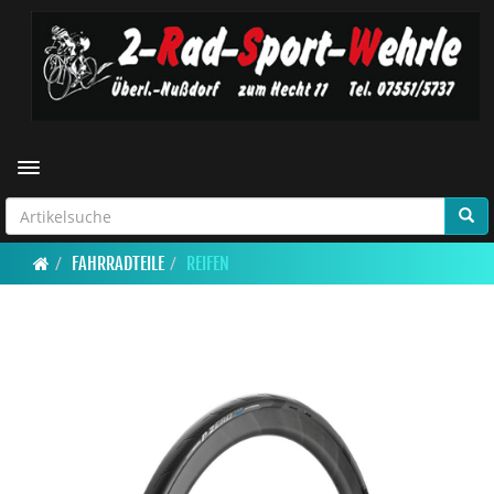
Toggle navigation
FAHRRADTEILE
REIFEN