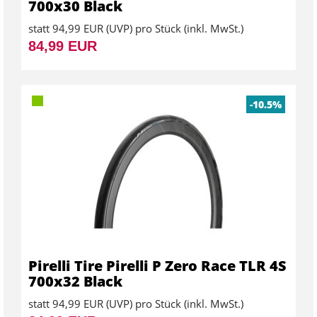
700x30 Black
statt
94,99 EUR
(
UVP
) pro Stück (inkl. MwSt.)
84,99 EUR
-10.5%
Pirelli Tire Pirelli P Zero Race TLR 4S
700x32 Black
statt
94,99 EUR
(
UVP
) pro Stück (inkl. MwSt.)