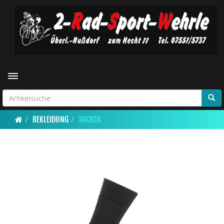
Toggle navigation
BEKLEIDUNG
SOCKEN