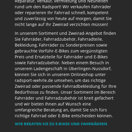
Reparatur, Verkauf, Vermietung und Neuheiten
rund um den Radsport! Wir verkaufen Fahrräder
oder reparieren Ihr Fahrrad schnell, kompetent
und zuverlässig von heute auf morgen, damit Sie
nicht lange auf Ihr Zweirad verzichten müssen!
In unserem Sortiment und Zweirad-Angebot finden
Sie Fahrräder, Fahrradzubehör, Fahrradteile,
Bekleidung, Fahrräder zu Sonderpreisen sowie
gebrauchte Vorführ-E-Bikes zum vergünstigten
Preis und Ersatzteile für Fahrräder und E-Bikes
sowie Fahrradzubehör. Neben einem Besuch in
unserem Ladengeschäft in Überlingen-Nussdorf,
können Sie sich in unserem Onlineshop unter
radsport-wehrle.de umsehen, um das richtige
Zweirad oder passende Fahrradbekleidung für Ihre
Bedürfnisse zu finden. Unser Sortiment im Bereich
Fahrräder und Fahrradzubehör ist breit gefächert
und wir bieten Ihnen auf Wunsch eine
umfangreiche Beratung an, damit Sie sich fürs
richtige Fahrrad oder E-Bike entscheiden können.
WIR BERATEN SIE ZU E-BIKES UND FAHRRÄDERN