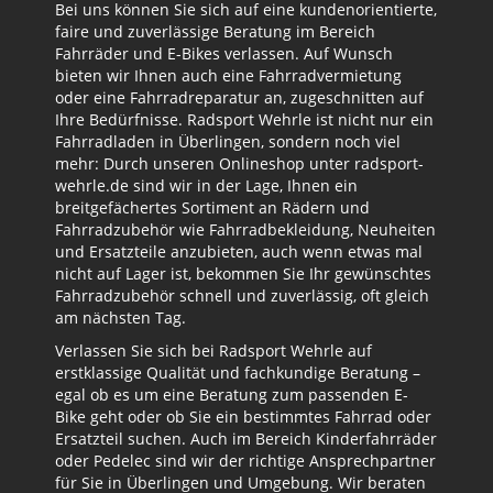
Bei uns können Sie sich auf eine kundenorientierte,
faire und zuverlässige Beratung im Bereich
Fahrräder und E-Bikes verlassen. Auf Wunsch
bieten wir Ihnen auch eine Fahrradvermietung
oder eine Fahrradreparatur an, zugeschnitten auf
Ihre Bedürfnisse. Radsport Wehrle ist nicht nur ein
Fahrradladen in Überlingen, sondern noch viel
mehr: Durch unseren Onlineshop unter radsport-
wehrle.de sind wir in der Lage, Ihnen ein
breitgefächertes Sortiment an Rädern und
Fahrradzubehör wie Fahrradbekleidung, Neuheiten
und Ersatzteile anzubieten, auch wenn etwas mal
nicht auf Lager ist, bekommen Sie Ihr gewünschtes
Fahrradzubehör schnell und zuverlässig, oft gleich
am nächsten Tag.
Verlassen Sie sich bei Radsport Wehrle auf
erstklassige Qualität und fachkundige Beratung –
egal ob es um eine Beratung zum passenden E-
Bike geht oder ob Sie ein bestimmtes Fahrrad oder
Ersatzteil suchen. Auch im Bereich Kinderfahrräder
oder Pedelec sind wir der richtige Ansprechpartner
für Sie in Überlingen und Umgebung. Wir beraten