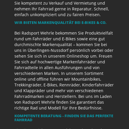
Sie kompetent zu Verkauf und Vermietung und
nehmen Ihr Fahrrad gerne in Reparatur. Schnell,
einfach unkompliziert und zu fairen Preisen.
WIR BIETEN MARKENQUALITÄT BEI E-BIKES & CO.
Bei Radsport Wehrle bekommen Sie Produktvielfalt
rund um Fahrräder und E-Bikes sowie eine gut
durchmischte Markenqualität – kommen Sie bei
uns in Überlingen-Nussdorf persönlich vorbei oder
sehen Sie sich in unserem Onlineshop um. Freuen
Sie sich auf hochwertige Markenfahrräder und
Fahrradteile in allen Ausführungen und von
verschiedenen Marken. In unserem Sortiment
online und offline führen wir Mountainbikes,
Trekkingräder, E-Bikes, Rennräder, Kinderfahrräder
und Klappräder und mehr von verschiedenen
Fahrradmarken und Herstellern. Bei uns im Laden
von Radsport Wehrle finden Sie garantiert das
richtige Rad und Modell für Ihre Bedürfnisse.
KOMPETENTE BERATUNG - FINDEN SIE DAS PERFEKTE
FAHRRAD