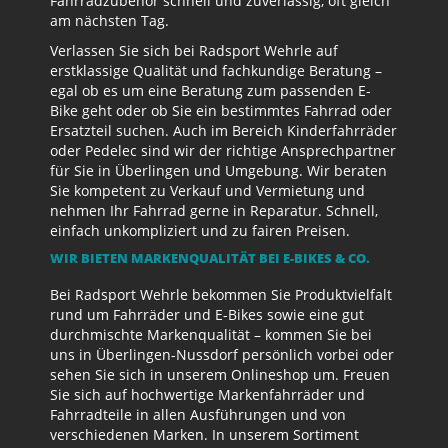
Fahrradzubehör schnell und zuverlässig, oft gleich
am nächsten Tag.
Verlassen Sie sich bei Radsport Wehrle auf
erstklassige Qualität und fachkundige Beratung –
egal ob es um eine Beratung zum passenden E-
Bike geht oder ob Sie ein bestimmtes Fahrrad oder
Ersatzteil suchen. Auch im Bereich Kinderfahrräder
oder Pedelec sind wir der richtige Ansprechpartner
für Sie in Überlingen und Umgebung. Wir beraten
Sie kompetent zu Verkauf und Vermietung und
nehmen Ihr Fahrrad gerne in Reparatur. Schnell,
einfach unkompliziert und zu fairen Preisen.
WIR BIETEN MARKENQUALITÄT BEI E-BIKES & CO.
Bei Radsport Wehrle bekommen Sie Produktvielfalt
rund um Fahrräder und E-Bikes sowie eine gut
durchmischte Markenqualität – kommen Sie bei
uns in Überlingen-Nussdorf persönlich vorbei oder
sehen Sie sich in unserem Onlineshop um. Freuen
Sie sich auf hochwertige Markenfahrräder und
Fahrradteile in allen Ausführungen und von
verschiedenen Marken. In unserem Sortiment