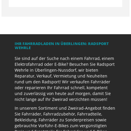
IHR FAHRRADLADEN IN ÜBERLINGEN: RADSPORT
WEHRLE
Sie sind auf der Suche nach einem Fahrrad, einem
Elektrofahrrad oder E-Bike? Besuchen Sie Radsport
Wehrle in Überlingen-Nussdorf, wir bieten
Reparatur, Verkauf, Vermietung und Neuheiten
rund um den Radsport! Wir verkaufen Fahrräder
oder reparieren Ihr Fahrrad schnell, kompetent
und zuverlässig von heute auf morgen, damit Sie
nicht lange auf Ihr Zweirad verzichten müssen!
In unserem Sortiment und Zweirad-Angebot finden
Sie Fahrräder, Fahrradzubehör, Fahrradteile,
Bekleidung, Fahrräder zu Sonderpreisen sowie
gebrauchte Vorführ-E-Bikes zum vergünstigten