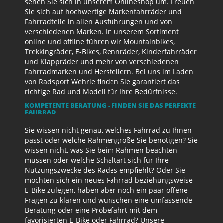
sehen Sie sich in unserem Onlineshop um. Freuen
Sie sich auf hochwertige Markenfahrräder und
Fahrradteile in allen Ausführungen und von
verschiedenen Marken. In unserem Sortiment
online und offline führen wir Mountainbikes,
Trekkingräder, E-Bikes, Rennräder, Kinderfahrräder
und Klappräder und mehr von verschiedenen
Fahrradmarken und Herstellern. Bei uns im Laden
von Radsport Wehrle finden Sie garantiert das
richtige Rad und Modell für Ihre Bedürfnisse.
KOMPETENTE BERATUNG - FINDEN SIE DAS PERFEKTE
FAHRRAD
Sie wissen nicht genau, welches Fahrrad zu Ihnen
passt oder welche Rahmengröße Sie benötigen? Sie
wissen nicht, was Sie beim Rahmen beachten
müssen oder welche Schaltart sich für Ihre
Nutzungszwecke des Rades empfiehlt? Oder Sie
möchten sich ein neues Fahrrad beziehungsweise
E-Bike zulegen, haben aber noch ein paar offene
Fragen zu klären und wünschen eine umfassende
Beratung oder eine Probefahrt mit dem
favorisierten E-Bike oder Fahrrad? Unsere