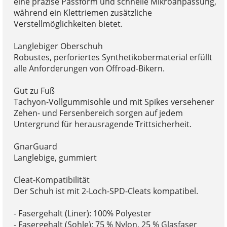
eine präzise Passform und schnelle Mikroanpassung,
während ein Klettriemen zusätzliche
Verstellmöglichkeiten bietet.
Langlebiger Oberschuh
Robustes, perforiertes Synthetikobermaterial erfüllt
alle Anforderungen von Offroad-Bikern.
Gut zu Fuß
Tachyon-Vollgummisohle und mit Spikes versehener
Zehen- und Fersenbereich sorgen auf jedem
Untergrund für herausragende Trittsicherheit.
GnarGuard
Langlebige, gummiert
Cleat-Kompatibilität
Der Schuh ist mit 2-Loch-SPD-Cleats kompatibel.
- Fasergehalt (Liner): 100% Polyester
- Fasergehalt (Sohle): 75 % Nylon, 25 % Glasfaser