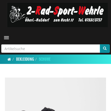
Toggle navigation
BEKLEIDUNG
SCHUHE