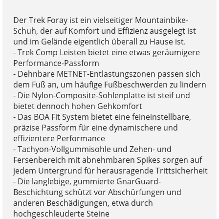
Der Trek Foray ist ein vielseitiger Mountainbike-
Schuh, der auf Komfort und Effizienz ausgelegt ist
und im Gelände eigentlich überall zu Hause ist.
- Trek Comp Leisten bietet eine etwas geräumigere
Performance-Passform
- Dehnbare METNET-Entlastungszonen passen sich
dem Fuß an, um häufige Fußbeschwerden zu lindern
- Die Nylon-Composite-Sohlenplatte ist steif und
bietet dennoch hohen Gehkomfort
- Das BOA Fit System bietet eine feineinstellbare,
präzise Passform für eine dynamischere und
effizientere Performance
- Tachyon-Vollgummisohle und Zehen- und
Fersenbereich mit abnehmbaren Spikes sorgen auf
jedem Untergrund für herausragende Trittsicherheit
- Die langlebige, gummierte GnarGuard-
Beschichtung schützt vor Abschürfungen und
anderen Beschädigungen, etwa durch
hochgeschleuderte Steine