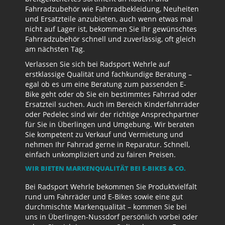
Fahrradzubehör wie Fahrradbekleidung, Neuheiten
und Ersatzteile anzubieten, auch wenn etwas mal
nicht auf Lager ist, bekommen Sie Ihr gewünschtes
Fahrradzubehör schnell und zuverlässig, oft gleich
am nächsten Tag.
Verlassen Sie sich bei Radsport Wehrle auf
erstklassige Qualität und fachkundige Beratung –
egal ob es um eine Beratung zum passenden E-
Bike geht oder ob Sie ein bestimmtes Fahrrad oder
Ersatzteil suchen. Auch im Bereich Kinderfahrräder
oder Pedelec sind wir der richtige Ansprechpartner
für Sie in Überlingen und Umgebung. Wir beraten
Sie kompetent zu Verkauf und Vermietung und
nehmen Ihr Fahrrad gerne in Reparatur. Schnell,
einfach unkompliziert und zu fairen Preisen.
WIR BIETEN MARKENQUALITÄT BEI E-BIKES & CO.
Bei Radsport Wehrle bekommen Sie Produktvielfalt
rund um Fahrräder und E-Bikes sowie eine gut
durchmischte Markenqualität – kommen Sie bei
uns in Überlingen-Nussdorf persönlich vorbei oder