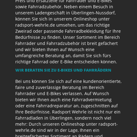
Preis und Ersatzteile für Fahrräder und E-Bikes
sowie Fahrradzubehör. Neben einem Besuch in
unserem Ladengeschäft in Überlingen-Nussdorf,
können Sie sich in unserem Onlineshop unter
radsport-wehrle.de umsehen, um das richtige
Zweirad oder passende Fahrradbekleidung für Ihre
Bedürfnisse zu finden. Unser Sortiment im Bereich
Fahrräder und Fahrradzubehör ist breit gefächert
und wir bieten Ihnen auf Wunsch eine
umfangreiche Beratung an, damit Sie sich fürs
richtige Fahrrad oder E-Bike entscheiden können.
WIR BERATEN SIE ZU E-BIKES UND FAHRRÄDERN
Bei uns können Sie sich auf eine kundenorientierte,
faire und zuverlässige Beratung im Bereich
Fahrräder und E-Bikes verlassen. Auf Wunsch
bieten wir Ihnen auch eine Fahrradvermietung
oder eine Fahrradreparatur an, zugeschnitten auf
Ihre Bedürfnisse. Radsport Wehrle ist nicht nur ein
Fahrradladen in Überlingen, sondern noch viel
mehr: Durch unseren Onlineshop unter radsport-
wehrle.de sind wir in der Lage, Ihnen ein
breitgefächertes Sortiment an Rädern und