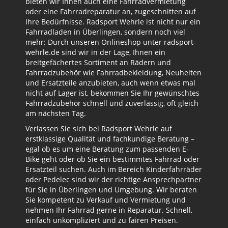
bieten wir Ihnen auch eine Fahrradvermietung
oder eine Fahrradreparatur an, zugeschnitten auf
Ihre Bedürfnisse. Radsport Wehrle ist nicht nur ein
Fahrradladen in Überlingen, sondern noch viel
mehr: Durch unseren Onlineshop unter radsport-
wehrle.de sind wir in der Lage, Ihnen ein
breitgefächertes Sortiment an Rädern und
Fahrradzubehör wie Fahrradbekleidung, Neuheiten
und Ersatzteile anzubieten, auch wenn etwas mal
nicht auf Lager ist, bekommen Sie Ihr gewünschtes
Fahrradzubehör schnell und zuverlässig, oft gleich
am nächsten Tag.
Verlassen Sie sich bei Radsport Wehrle auf
erstklassige Qualität und fachkundige Beratung –
egal ob es um eine Beratung zum passenden E-
Bike geht oder ob Sie ein bestimmtes Fahrrad oder
Ersatzteil suchen. Auch im Bereich Kinderfahrräder
oder Pedelec sind wir der richtige Ansprechpartner
für Sie in Überlingen und Umgebung. Wir beraten
Sie kompetent zu Verkauf und Vermietung und
nehmen Ihr Fahrrad gerne in Reparatur. Schnell,
einfach unkompliziert und zu fairen Preisen.