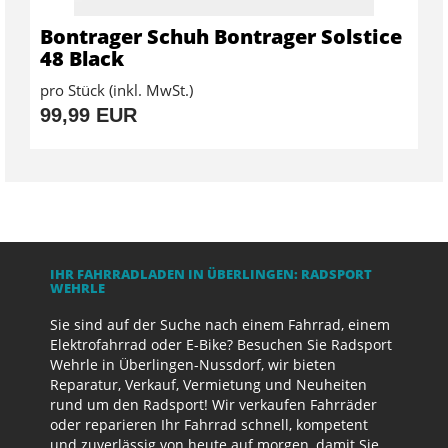
Bontrager Schuh Bontrager Solstice
48 Black
pro Stück (inkl. MwSt.)
99,99 EUR
IHR FAHRRADLADEN IN ÜBERLINGEN: RADSPORT
WEHRLE
Sie sind auf der Suche nach einem Fahrrad, einem
Elektrofahrrad oder E-Bike? Besuchen Sie Radsport
Wehrle in Überlingen-Nussdorf, wir bieten
Reparatur, Verkauf, Vermietung und Neuheiten
rund um den Radsport! Wir verkaufen Fahrräder
oder reparieren Ihr Fahrrad schnell, kompetent
und zuverlässig von heute auf morgen, damit Sie