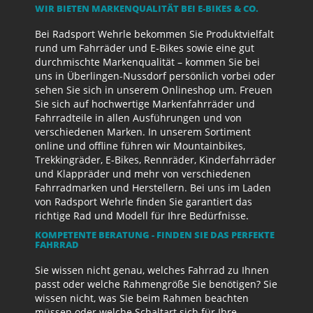
WIR BIETEN MARKENQUALITÄT BEI E-BIKES & CO.
Bei Radsport Wehrle bekommen Sie Produktvielfalt
rund um Fahrräder und E-Bikes sowie eine gut
durchmischte Markenqualität – kommen Sie bei
uns in Überlingen-Nussdorf persönlich vorbei oder
sehen Sie sich in unserem Onlineshop um. Freuen
Sie sich auf hochwertige Markenfahrräder und
Fahrradteile in allen Ausführungen und von
verschiedenen Marken. In unserem Sortiment
online und offline führen wir Mountainbikes,
Trekkingräder, E-Bikes, Rennräder, Kinderfahrräder
und Klappräder und mehr von verschiedenen
Fahrradmarken und Herstellern. Bei uns im Laden
von Radsport Wehrle finden Sie garantiert das
richtige Rad und Modell für Ihre Bedürfnisse.
KOMPETENTE BERATUNG - FINDEN SIE DAS PERFEKTE
FAHRRAD
Sie wissen nicht genau, welches Fahrrad zu Ihnen
passt oder welche Rahmengröße Sie benötigen? Sie
wissen nicht, was Sie beim Rahmen beachten
müssen oder welche Schaltart sich für Ihre