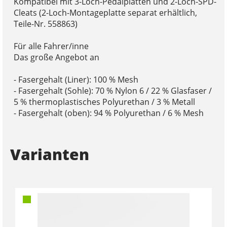
Kompatibel mit 3-Loch-Pedalplatten und 2-Loch-SPD-
Cleats (2-Loch-Montageplatte separat erhältlich,
Teile-Nr. 558863)
Für alle Fahrer/inne
Das große Angebot an
- Fasergehalt (Liner): 100 % Mesh
- Fasergehalt (Sohle): 70 % Nylon 6 / 22 % Glasfaser /
5 % thermoplastisches Polyurethan / 3 % Metall
- Fasergehalt (oben): 94 % Polyurethan / 6 % Mesh
Varianten