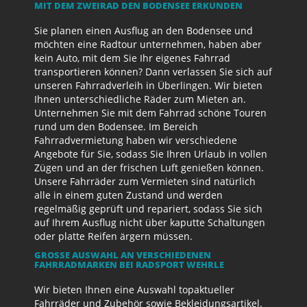
MIT DEM ZWEIRAD DEN BODENSEE ERKUNDEN
Sie planen einen Ausflug an den Bodensee und
möchten eine Radtour unternehmen, haben aber
kein Auto, mit dem Sie Ihr eigenes Fahrrad
transportieren können? Dann verlassen Sie sich auf
unseren Fahrradverleih in Überlingen. Wir bieten
Ihnen unterschiedliche Räder zum Mieten an.
Unternehmen Sie mit dem Fahrrad schöne Touren
rund um den Bodensee. Im Bereich
Fahrradvermietung haben wir verschiedene
Angebote für Sie, sodass Sie Ihren Urlaub in vollen
Zügen und an der frischen Luft genießen können.
Unsere Fahrräder zum Vermieten sind natürlich
alle in einem guten Zustand und werden
regelmäßig geprüft und repariert, sodass Sie sich
auf Ihrem Ausflug nicht über kaputte Schaltungen
oder platte Reifen ärgern müssen.
GROSSE AUSWAHL AN VERSCHIEDENEN F
AHRRADMARKEN BEI RADSPORT WEHRLE
Wir bieten Ihnen eine Auswahl topaktueller
Fahrräder und Zubehör sowie Bekleidungsartikel.