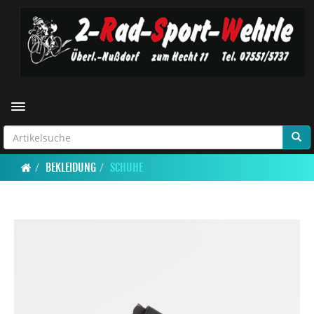
Toggle navigation
BEKLEIDUNG
SCHUHE