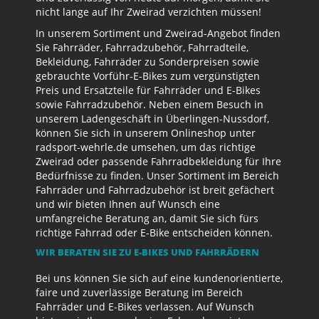
nicht lange auf Ihr Zweirad verzichten müssen!
In unserem Sortiment und Zweirad-Angebot finden
Sie Fahrräder, Fahrradzubehör, Fahrradteile,
Bekleidung, Fahrräder zu Sonderpreisen sowie
gebrauchte Vorführ-E-Bikes zum vergünstigten
Preis und Ersatzteile für Fahrräder und E-Bikes
sowie Fahrradzubehör. Neben einem Besuch in
unserem Ladengeschäft in Überlingen-Nussdorf,
können Sie sich in unserem Onlineshop unter
radsport-wehrle.de umsehen, um das richtige
Zweirad oder passende Fahrradbekleidung für Ihre
Bedürfnisse zu finden. Unser Sortiment im Bereich
Fahrräder und Fahrradzubehör ist breit gefächert
und wir bieten Ihnen auf Wunsch eine
umfangreiche Beratung an, damit Sie sich fürs
richtige Fahrrad oder E-Bike entscheiden können.
WIR BERATEN SIE ZU E-BIKES UND FAHRRÄDERN
Bei uns können Sie sich auf eine kundenorientierte,
faire und zuverlässige Beratung im Bereich
Fahrräder und E-Bikes verlassen. Auf Wunsch