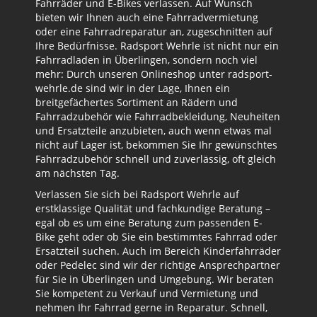
Fahrräder und E-Bikes verlassen. Auf Wunsch
bieten wir Ihnen auch eine Fahrradvermietung
oder eine Fahrradreparatur an, zugeschnitten auf
Ihre Bedürfnisse. Radsport Wehrle ist nicht nur ein
Fahrradladen in Überlingen, sondern noch viel
mehr: Durch unseren Onlineshop unter radsport-
wehrle.de sind wir in der Lage, Ihnen ein
breitgefächertes Sortiment an Rädern und
Fahrradzubehör wie Fahrradbekleidung, Neuheiten
und Ersatzteile anzubieten, auch wenn etwas mal
nicht auf Lager ist, bekommen Sie Ihr gewünschtes
Fahrradzubehör schnell und zuverlässig, oft gleich
am nächsten Tag.
Verlassen Sie sich bei Radsport Wehrle auf
erstklassige Qualität und fachkundige Beratung –
egal ob es um eine Beratung zum passenden E-
Bike geht oder ob Sie ein bestimmtes Fahrrad oder
Ersatzteil suchen. Auch im Bereich Kinderfahrräder
oder Pedelec sind wir der richtige Ansprechpartner
für Sie in Überlingen und Umgebung. Wir beraten
Sie kompetent zu Verkauf und Vermietung und
nehmen Ihr Fahrrad gerne in Reparatur. Schnell,