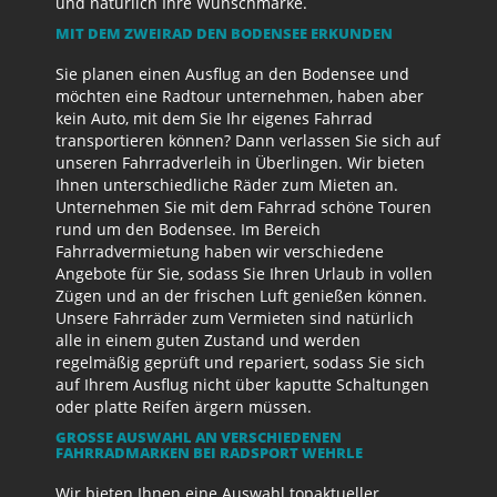
und natürlich Ihre Wunschmarke.
MIT DEM ZWEIRAD DEN BODENSEE ERKUNDEN
Sie planen einen Ausflug an den Bodensee und
möchten eine Radtour unternehmen, haben aber
kein Auto, mit dem Sie Ihr eigenes Fahrrad
transportieren können? Dann verlassen Sie sich auf
unseren Fahrradverleih in Überlingen. Wir bieten
Ihnen unterschiedliche Räder zum Mieten an.
Unternehmen Sie mit dem Fahrrad schöne Touren
rund um den Bodensee. Im Bereich
Fahrradvermietung haben wir verschiedene
Angebote für Sie, sodass Sie Ihren Urlaub in vollen
Zügen und an der frischen Luft genießen können.
Unsere Fahrräder zum Vermieten sind natürlich
alle in einem guten Zustand und werden
regelmäßig geprüft und repariert, sodass Sie sich
auf Ihrem Ausflug nicht über kaputte Schaltungen
oder platte Reifen ärgern müssen.
GROSSE AUSWAHL AN VERSCHIEDENEN F
AHRRADMARKEN BEI RADSPORT WEHRLE
Wir bieten Ihnen eine Auswahl topaktueller