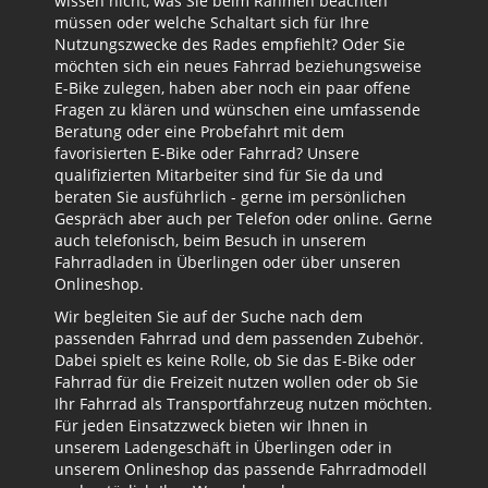
wissen nicht, was Sie beim Rahmen beachten
müssen oder welche Schaltart sich für Ihre
Nutzungszwecke des Rades empfiehlt? Oder Sie
möchten sich ein neues Fahrrad beziehungsweise
E-Bike zulegen, haben aber noch ein paar offene
Fragen zu klären und wünschen eine umfassende
Beratung oder eine Probefahrt mit dem
favorisierten E-Bike oder Fahrrad? Unsere
qualifizierten Mitarbeiter sind für Sie da und
beraten Sie ausführlich - gerne im persönlichen
Gespräch aber auch per Telefon oder online. Gerne
auch telefonisch, beim Besuch in unserem
Fahrradladen in Überlingen oder über unseren
Onlineshop.
Wir begleiten Sie auf der Suche nach dem
passenden Fahrrad und dem passenden Zubehör.
Dabei spielt es keine Rolle, ob Sie das E-Bike oder
Fahrrad für die Freizeit nutzen wollen oder ob Sie
Ihr Fahrrad als Transportfahrzeug nutzen möchten.
Für jeden Einsatzzweck bieten wir Ihnen in
unserem Ladengeschäft in Überlingen oder in
unserem Onlineshop das passende Fahrradmodell