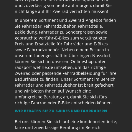
und zuverlässig von heute auf morgen, damit Sie
nicht lange auf Ihr Zweirad verzichten müssen!
In unserem Sortiment und Zweirad-Angebot finden
Sie Fahrräder, Fahrradzubehör, Fahrradteile,
Bekleidung, Fahrräder zu Sonderpreisen sowie
gebrauchte Vorführ-E-Bikes zum vergünstigten
Preis und Ersatzteile für Fahrräder und E-Bikes
sowie Fahrradzubehör. Neben einem Besuch in
unserem Ladengeschäft in Überlingen-Nussdorf,
können Sie sich in unserem Onlineshop unter
radsport-wehrle.de umsehen, um das richtige
Zweirad oder passende Fahrradbekleidung für Ihre
Bedürfnisse zu finden. Unser Sortiment im Bereich
Fahrräder und Fahrradzubehör ist breit gefächert
und wir bieten Ihnen auf Wunsch eine
umfangreiche Beratung an, damit Sie sich fürs
richtige Fahrrad oder E-Bike entscheiden können.
WIR BERATEN SIE ZU E-BIKES UND FAHRRÄDERN
Bei uns können Sie sich auf eine kundenorientierte,
faire und zuverlässige Beratung im Bereich