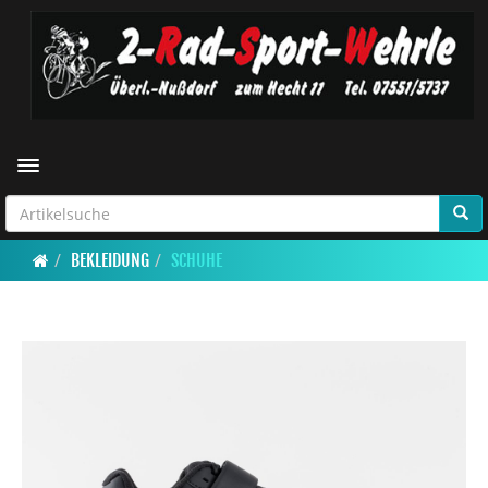
Toggle navigation
BEKLEIDUNG
SCHUHE