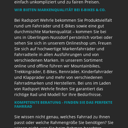
einfach unkompliziert und zu fairen Preisen.
WIR BIETEN MARKENQUALITÄT BEI E-BIKES & CO.
Bei Radsport Wehrle bekommen Sie Produktvielfalt
rund um Fahrräder und E-Bikes sowie eine gut
durchmischte Markenqualität – kommen Sie bei
uns in Überlingen-Nussdorf persönlich vorbei oder
sehen Sie sich in unserem Onlineshop um. Freuen
Sie sich auf hochwertige Markenfahrräder und
Fahrradteile in allen Ausführungen und von
verschiedenen Marken. In unserem Sortiment
online und offline führen wir Mountainbikes,
Trekkingräder, E-Bikes, Rennräder, Kinderfahrräder
und Klappräder und mehr von verschiedenen
Fahrradmarken und Herstellern. Bei uns im Laden
von Radsport Wehrle finden Sie garantiert das
richtige Rad und Modell für Ihre Bedürfnisse.
KOMPETENTE BERATUNG - FINDEN SIE DAS PERFEKTE
FAHRRAD
Sie wissen nicht genau, welches Fahrrad zu Ihnen
passt oder welche Rahmengröße Sie benötigen? Sie