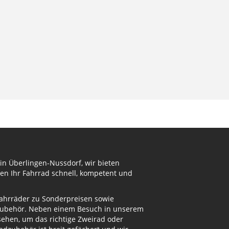
in Überlingen-Nussdorf, wir bieten
en Ihr Fahrrad schnell, kompetent und
Fahrräder zu Sonderpreisen sowie
adzubehör. Neben einem Besuch in unserem
ehen, um das richtige Zweirad oder