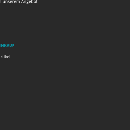
on unserem Angebot.
EINKAUF
rtikel