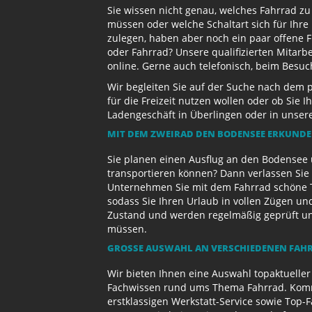
Sie wissen nicht genau, welches Fahrrad z
müssen oder welche Schaltart sich für Ihr
zulegen, haben aber noch ein paar offene 
oder Fahrrad? Unsere qualifizierten Mitarb
online. Gerne auch telefonisch, beim Besu
Wir begleiten Sie auf der Suche nach dem 
für die Freizeit nutzen wollen oder ob Sie
Ladengeschäft in Überlingen oder in unse
MIT DEM ZWEIRAD DEN BODENSEE ERKUND
Sie planen einen Ausflug an den Bodensee 
transportieren können? Dann verlassen Sie 
Unternehmen Sie mit dem Fahrrad schöne T
sodass Sie Ihren Urlaub in vollen Zügen un
Zustand und werden regelmäßig geprüft und 
müssen.
GROSSE AUSWAHL AN VERSCHIEDENEN FAHR
Wir bieten Ihnen eine Auswahl topaktueller
Fachwissen rund ums Thema Fahrrad. Komme
erstklassigen Werkstatt-Service sowie Top-