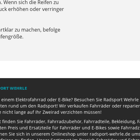
. Wenn sich die Reifen zu
ruck erhöhen oder verringer
rtklar zu machen, befolge
ifengröße.
PORT WEHRLE
 einem Elektrofahrrad oder E-Bike? Besuchen Sie Radsport Wehrle 
ten rund um den Radsport! Wir verkaufen Fahrräder oder reparier
e nicht lange auf Ihr Zweirad verzichten müssen!
finden Sie Fahrräder, Fahrradzubehör, Fahrradteile, Bekleidung, 
ten Preis und Ersatzteile für Fahrräder und E-Bikes sowie Fahrr
nen Sie sich in unserem Onlineshop unter radsport-wehrle.de ums