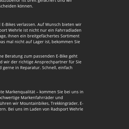
dzubehör ist breit gefächert und wir
tscheiden können.
d E-Bikes verlassen. Auf Wunsch bieten wir
ort Wehrle ist nicht nur ein Fahrradladen
ge, Ihnen ein breitgefächertes Sortiment
s mal nicht auf Lager ist, bekommen Sie
eine Beratung zum passenden E-Bike geht
d wir der richtige Ansprechpartner für Sie
gerne in Reparatur. Schnell, einfach
te Markenqualität – kommen Sie bei uns in
hochwertige Markenfahrräder und
ühren wir Mountainbikes, Trekkingräder, E-
ern. Bei uns im Laden von Radsport Wehrle