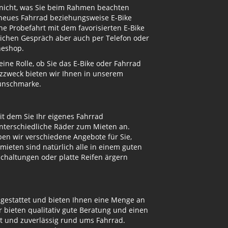
 nicht, was Sie beim Rahmen beachten
 neues Fahrrad beziehungsweise E-Bike
e Probefahrt mit dem favorisierten E-Bike
nlichen Gespräch aber auch per Telefon oder
neshop.
ne Rolle, ob Sie das E-Bike oder Fahrrad
atzzweck bieten wir Ihnen in unserem
Wunschmarke.
t dem Sie Ihr eigenes Fahrrad
unterschiedliche Räder zum Mieten an.
n wir verschiedene Angebote für Sie,
mieten sind natürlich alle in einem guten
Schaltungen oder platte Reifen ärgern
sgestattet und bieten Ihnen eine Menge an
bieten qualitativ gute Beratung und einen
ut und zuverlässig rund ums Fahrrad.