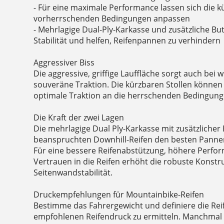
- Für eine maximale Performance lassen sich die k
vorherrschenden Bedingungen anpassen
- Mehrlagige Dual-Ply-Karkasse und zusätzliche Bu
Stabilität und helfen, Reifenpannen zu verhindern
Aggressiver Biss
Die aggressive, griffige Lauffläche sorgt auch bei
souveräne Traktion. Die kürzbaren Stollen könne
optimale Traktion an die herrschenden Bedingun
Die Kraft der zwei Lagen
Die mehrlagige Dual Ply-Karkasse mit zusätzlicher B
beanspruchten Downhill-Reifen den besten Panne
Für eine bessere Reifenabstützung, höhere Perf
Vertrauen in die Reifen erhöht die robuste Konstr
Seitenwandstabilität.
Druckempfehlungen für Mountainbike-Reifen
Bestimme das Fahrergewicht und definiere die Rei
empfohlenen Reifendruck zu ermitteln. Manchmal k