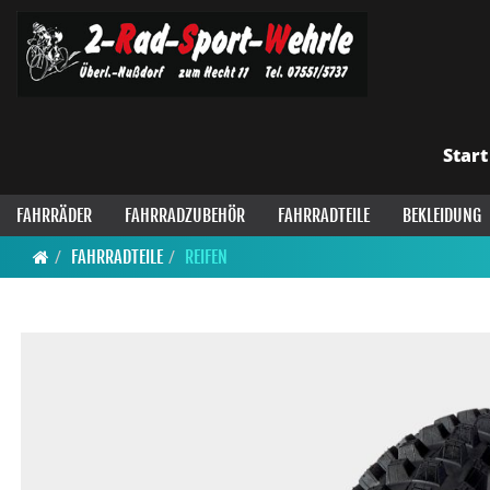
Start
FAHRRÄDER
FAHRRADZUBEHÖR
FAHRRADTEILE
BEKLEIDUNG
FAHRRADTEILE
REIFEN