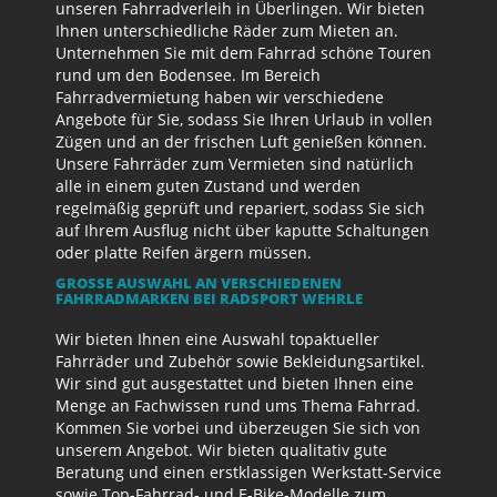
unseren Fahrradverleih in Überlingen. Wir bieten
Ihnen unterschiedliche Räder zum Mieten an.
Unternehmen Sie mit dem Fahrrad schöne Touren
rund um den Bodensee. Im Bereich
Fahrradvermietung haben wir verschiedene
Angebote für Sie, sodass Sie Ihren Urlaub in vollen
Zügen und an der frischen Luft genießen können.
Unsere Fahrräder zum Vermieten sind natürlich
alle in einem guten Zustand und werden
regelmäßig geprüft und repariert, sodass Sie sich
auf Ihrem Ausflug nicht über kaputte Schaltungen
oder platte Reifen ärgern müssen.
GROSSE AUSWAHL AN VERSCHIEDENEN F
AHRRADMARKEN BEI RADSPORT WEHRLE
Wir bieten Ihnen eine Auswahl topaktueller
Fahrräder und Zubehör sowie Bekleidungsartikel.
Wir sind gut ausgestattet und bieten Ihnen eine
Menge an Fachwissen rund ums Thema Fahrrad.
Kommen Sie vorbei und überzeugen Sie sich von
unserem Angebot. Wir bieten qualitativ gute
Beratung und einen erstklassigen Werkstatt-Service
sowie Top-Fahrrad- und E-Bike-Modelle zum