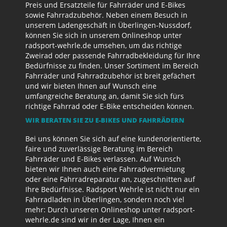
Preis und Ersatzteile für Fahrräder und E-Bikes
sowie Fahrradzubehör. Neben einem Besuch in
unserem Ladengeschäft in Überlingen-Nussdorf,
können Sie sich in unserem Onlineshop unter
radsport-wehrle.de umsehen, um das richtige
Zweirad oder passende Fahrradbekleidung für Ihre
Bedürfnisse zu finden. Unser Sortiment im Bereich
Fahrräder und Fahrradzubehör ist breit gefächert
und wir bieten Ihnen auf Wunsch eine
umfangreiche Beratung an, damit Sie sich fürs
richtige Fahrrad oder E-Bike entscheiden können.
WIR BERATEN SIE ZU E-BIKES UND FAHRRÄDERN
Bei uns können Sie sich auf eine kundenorientierte,
faire und zuverlässige Beratung im Bereich
Fahrräder und E-Bikes verlassen. Auf Wunsch
bieten wir Ihnen auch eine Fahrradvermietung
oder eine Fahrradreparatur an, zugeschnitten auf
Ihre Bedürfnisse. Radsport Wehrle ist nicht nur ein
Fahrradladen in Überlingen, sondern noch viel
mehr: Durch unseren Onlineshop unter radsport-
wehrle.de sind wir in der Lage, Ihnen ein