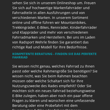
sehen Sie sich in unserem Onlineshop um. Freuen
Sie sich auf hochwertige Markenfahrräder und
Fahrradteile in allen Ausführungen und von
verschiedenen Marken. In unserem Sortiment
online und offline führen wir Mountainbikes,
Trekkingräder, E-Bikes, Rennräder, Kinderfahrräder
und Klappräder und mehr von verschiedenen
Fahrradmarken und Herstellern. Bei uns im Laden
von Radsport Wehrle finden Sie garantiert das
richtige Rad und Modell für Ihre Bedürfnisse.
KOMPETENTE BERATUNG - FINDEN SIE DAS PERFEKTE
FAHRRAD
Sie wissen nicht genau, welches Fahrrad zu Ihnen
passt oder welche Rahmengröße Sie benötigen? Sie
wissen nicht, was Sie beim Rahmen beachten
müssen oder welche Schaltart sich für Ihre
Nutzungszwecke des Rades empfiehlt? Oder Sie
möchten sich ein neues Fahrrad beziehungsweise
E-Bike zulegen, haben aber noch ein paar offene
Fragen zu klären und wünschen eine umfassende
Beratung oder eine Probefahrt mit dem