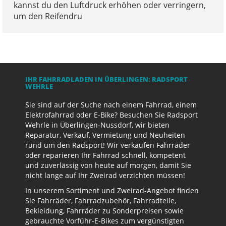
kannst du den Luftdruck erhöhen oder verringern,
um den Reifendru
IHR FAHRRADLADEN IN ÜBERLINGEN: RADSPORT
WEHRLE
Sie sind auf der Suche nach einem Fahrrad, einem
Elektrofahrrad oder E-Bike? Besuchen Sie Radsport
Wehrle in Überlingen-Nussdorf, wir bieten
Reparatur, Verkauf, Vermietung und Neuheiten
rund um den Radsport! Wir verkaufen Fahrräder
oder reparieren Ihr Fahrrad schnell, kompetent
und zuverlässig von heute auf morgen, damit Sie
nicht lange auf Ihr Zweirad verzichten müssen!
In unserem Sortiment und Zweirad-Angebot finden
Sie Fahrräder, Fahrradzubehör, Fahrradteile,
Bekleidung, Fahrräder zu Sonderpreisen sowie
gebrauchte Vorführ-E-Bikes zum vergünstigten