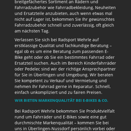
breitgefächertes Sortiment an Rädern und
Fahrradzubehör wie Fahrradbekleidung, Neuheiten
und Ersatzteile anzubieten, auch wenn etwas mal
nicht auf Lager ist, bekommen Sie Ihr gewünschtes
Fahrradzubehör schnell und zuverlässig, oft gleich
am nächsten Tag.
Verlassen Sie sich bei Radsport Wehrle auf
erstklassige Qualität und fachkundige Beratung –
egal ob es um eine Beratung zum passenden E-
Bike geht oder ob Sie ein bestimmtes Fahrrad oder
Ersatzteil suchen. Auch im Bereich Kinderfahrräder
oder Pedelec sind wir der richtige Ansprechpartner
für Sie in Überlingen und Umgebung. Wir beraten
Sie kompetent zu Verkauf und Vermietung und
nehmen Ihr Fahrrad gerne in Reparatur. Schnell,
einfach unkompliziert und zu fairen Preisen.
WIR BIETEN MARKENQUALITÄT BEI E-BIKES & CO.
Bei Radsport Wehrle bekommen Sie Produktvielfalt
rund um Fahrräder und E-Bikes sowie eine gut
durchmischte Markenqualität – kommen Sie bei
uns in Überlingen-Nussdorf persönlich vorbei oder