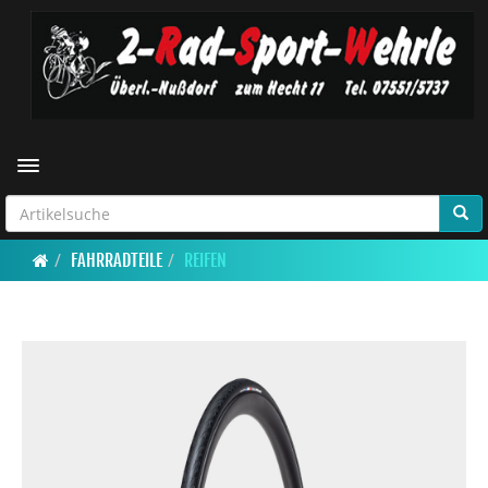
Toggle navigation
FAHRRADTEILE
REIFEN