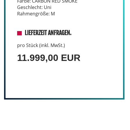
Farbe: CARBON RED SMOKE
Geschlecht: Uni
Rahmengröße: M
LIEFERZEIT ANFRAGEN.
pro Stück (inkl. MwSt.)
11.999,00 EUR