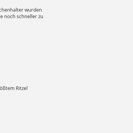
aschenhalter wurden
e noch schneller zu
ößtem Ritzel