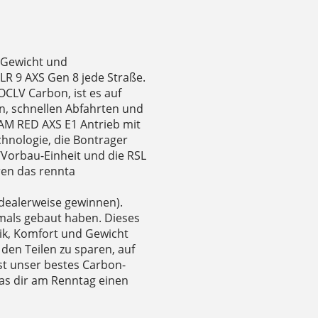
m Gewicht und
 9 AXS Gen 8 jede Straße.
OCLV Carbon, ist es auf
n, schnellen Abfahrten und
RAM RED AXS E1 Antrieb mit
hnologie, die Bontrager
/Vorbau-Einheit und die RSL
ren das rennta
idealerweise gewinnen).
emals gebaut haben. Dieses
ik, Komfort und Gewicht
den Teilen zu sparen, auf
st unser bestes Carbon-
as dir am Renntag einen