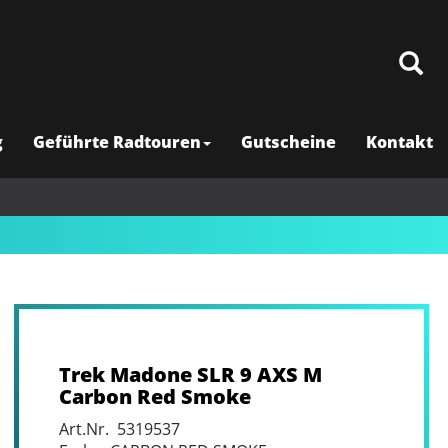
g
Geführte Radtouren
Gutscheine
Kontakt
Trek Madone SLR 9 AXS M
Carbon Red Smoke
Art.Nr. 5319537