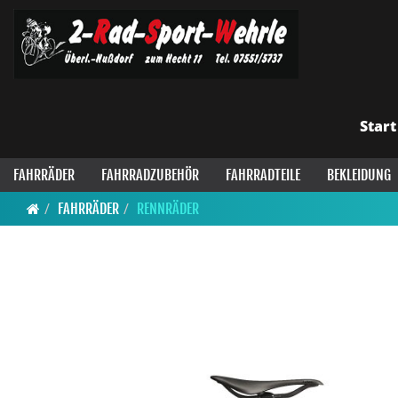
Start
FAHRRÄDER
FAHRRADZUBEHÖR
FAHRRADTEILE
BEKLEIDUNG
FAHRRÄDER
RENNRÄDER