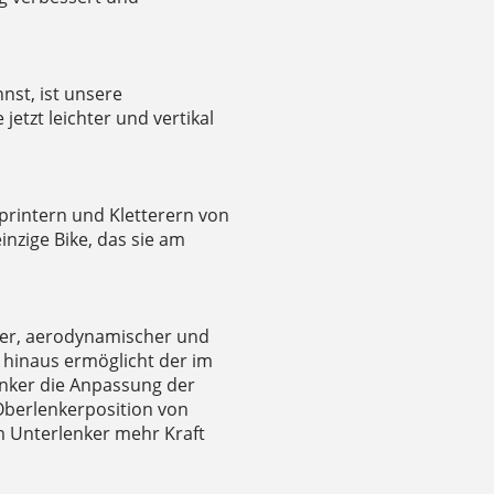
nnst, ist unsere
etzt leichter und vertikal
printern und Kletterern von
inzige Bike, das sie am
hter, aerodynamischer und
 hinaus ermöglicht der im
nker die Anpassung der
Oberlenkerposition von
m Unterlenker mehr Kraft