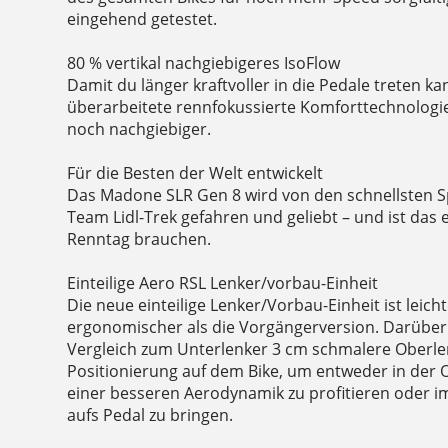
eingehend getestet.
80 % vertikal nachgiebigeres IsoFlow
Damit du länger kraftvoller in die Pedale treten ka
überarbeitete rennfokussierte Komforttechnologie j
noch nachgiebiger.
Für die Besten der Welt entwickelt
Das Madone SLR Gen 8 wird von den schnellsten S
Team Lidl-Trek gefahren und geliebt – und ist das e
Renntag brauchen.
Einteilige Aero RSL Lenker/vorbau-Einheit
Die neue einteilige Lenker/Vorbau-Einheit ist leic
ergonomischer als die Vorgängerversion. Darüber
Vergleich zum Unterlenker 3 cm schmalere Oberle
Positionierung auf dem Bike, um entweder in der 
einer besseren Aerodynamik zu profitieren oder i
aufs Pedal zu bringen.