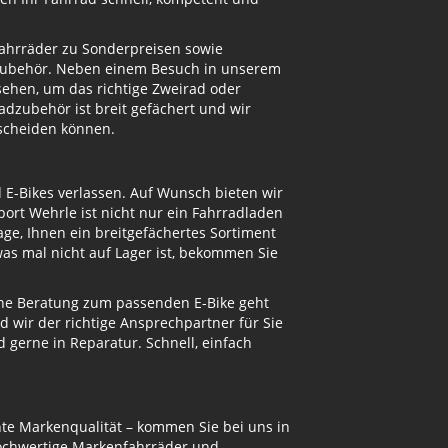
Fahrräder zu Sonderpreisen sowie
adzubehör. Neben einem Besuch in unserem
ehen, um das richtige Zweirad oder
dzubehör ist breit gefächert und wir
tscheiden können.
d E-Bikes verlassen. Auf Wunsch bieten wir
ort Wehrle ist nicht nur ein Fahrradladen
ge, Ihnen ein breitgefächertes Sortiment
s mal nicht auf Lager ist, bekommen Sie
eine Beratung zum passenden E-Bike geht
d wir der richtige Ansprechpartner für Sie
gerne in Reparatur. Schnell, einfach
te Markenqualität – kommen Sie bei uns in
hochwertige Markenfahrräder und