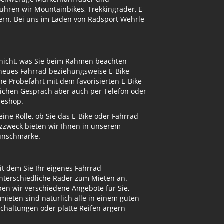
ühren wir Mountainbikes, Trekkingräder, E-
ern. Bei uns im Laden von Radsport Wehrle
 nicht, was Sie beim Rahmen beachten
 neues Fahrrad beziehungsweise E-Bike
e Probefahrt mit dem favorisierten E-Bike
nlichen Gespräch aber auch per Telefon oder
neshop.
ne Rolle, ob Sie das E-Bike oder Fahrrad
atzzweck bieten wir Ihnen in unserem
Wunschmarke.
t dem Sie Ihr eigenes Fahrrad
unterschiedliche Räder zum Mieten an.
n wir verschiedene Angebote für Sie,
mieten sind natürlich alle in einem guten
Schaltungen oder platte Reifen ärgern