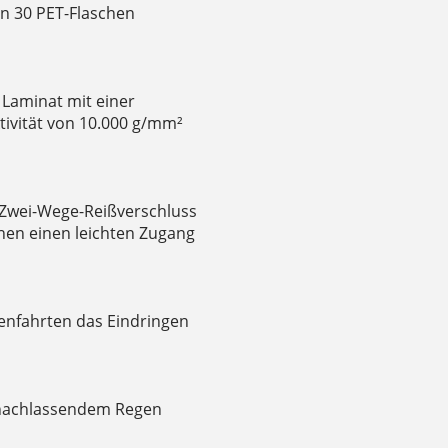
on 30 PET-Flaschen
Laminat mit einer
ivität von 10.000 g/mm²
 Zwei-Wege-Reißverschluss
hen einen leichten Zugang
enfahrten das Eindringen
i nachlassendem Regen