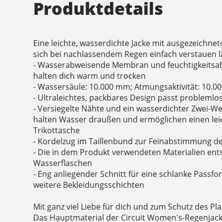
Produktdetails
Eine leichte, wasserdichte Jacke mit ausgezeichnet
sich bei nachlassendem Regen einfach verstauen l
- Wasserabweisende Membran und feuchtigkeitsa
halten dich warm und trocken
- Wassersäule: 10.000 mm; Atmungsaktivität: 10.0
- Ultraleichtes, packbares Design passt problemlos
- Versiegelte Nähte und ein wasserdichter Zwei-W
halten Wasser draußen und ermöglichen einen lei
Trikottasche
- Kordelzug im Taillenbund zur Feinabstimmung d
- Die in dem Produkt verwendeten Materialien ent
Wasserflaschen
- Eng anliegender Schnitt für eine schlanke Passfo
weitere Bekleidungsschichten
Mit ganz viel Liebe für dich und zum Schutz des Pla
Das Hauptmaterial der Circuit Women's-Regenjack