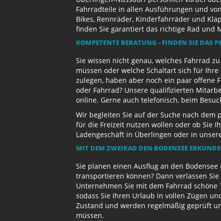
Fahrradteile in allen Ausführungen und von
Bikes, Rennräder, Kinderfahrräder und Kl
finden Sie garantiert das richtige Rad und 
KOMPETENTE BERATUNG - FINDEN SIE DAS P
Sie wissen nicht genau, welches Fahrrad z
müssen oder welche Schaltart sich für Ihr
zulegen, haben aber noch ein paar offene 
oder Fahrrad? Unsere qualifizierten Mitarb
online. Gerne auch telefonisch, beim Besu
Wir begleiten Sie auf der Suche nach dem 
für die Freizeit nutzen wollen oder ob Sie
Ladengeschäft in Überlingen oder in unse
MIT DEM ZWEIRAD DEN BODENSEE ERKUND
Sie planen einen Ausflug an den Bodensee 
transportieren können? Dann verlassen Sie 
Unternehmen Sie mit dem Fahrrad schöne T
sodass Sie Ihren Urlaub in vollen Zügen un
Zustand und werden regelmäßig geprüft und 
müssen.