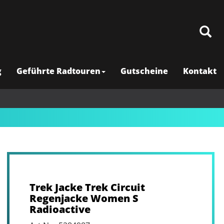
g
Geführte Radtouren
Gutscheine
Kontakt
Trek Jacke Trek Circuit
Regenjacke Women S
Radioactive