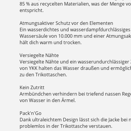
85 % aus recycelten Materialien, was der Menge v
entspricht.
Atmungsaktiver Schutz vor den Elementen
Ein wasserdichtes und wasserdampfdurchlässiges 
Wassersäule von 10.000 mm und einer Atmungsakt
hält dich warm und trocken.
Versiegelte Nähte
Versiegelte Nähte und ein wasserundurchlässiger
von YKK halten das Wasser draußen und ermöglic
zu den Trikottaschen.
Kein Zutritt
Armbündchen verhindern bei triefend nassen Reg
von Wasser in den Ärmel.
Pack'n'Go
Dank ultraleichtem Design lässt sich die Jacke be
problemlos in der Trikottasche verstauen.