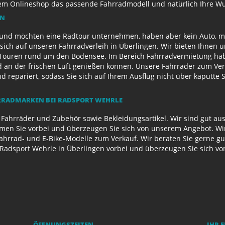
rem Onlineshop das passende Fahrradmodell und natürlich Ihre 
EN
und möchten eine Radtour unternehmen, haben aber kein Auto, mi
sich auf unseren Fahrradverleih in Überlingen. Wir bieten Ihnen 
ouren rund um den Bodensee. Im Bereich Fahrradvermietung habe
d an der frischen Luft genießen können. Unsere Fahrräder zum Ver
repariert, sodass Sie sich auf Ihrem Ausflug nicht über kaputte 
RADMARKEN BEI RADSPORT WEHRLE
 Fahrräder und Zubehör sowie Bekleidungsartikel. Wir sind gut au
n Sie vorbei und überzeugen Sie sich von unserem Angebot. Wir 
Fahrrad- und E-Bike-Modelle zum Verkauf. Wir beraten Sie gerne g
Radsport Wehrle in Überlingen vorbei und überzeugen Sie sich v
ÖFFNUNGSZEITEN
IHR 