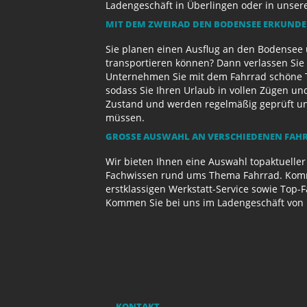
Ladengeschäft in Überlingen oder in unse
MIT DEM ZWEIRAD DEN BODENSEE ERKUND
Sie planen einen Ausflug an den Bodensee 
transportieren können? Dann verlassen Sie 
Unternehmen Sie mit dem Fahrrad schöne T
sodass Sie Ihren Urlaub in vollen Zügen un
Zustand und werden regelmäßig geprüft und 
müssen.
GROSSE AUSWAHL AN VERSCHIEDENEN FAHR
Wir bieten Ihnen eine Auswahl topaktueller
Fachwissen rund ums Thema Fahrrad. Komme
erstklassigen Werkstatt-Service sowie Top-
Kommen Sie bei uns im Ladengeschäft von 
KONTAKT