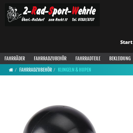
Start
FAHRRÄDER
FAHRRADZUBEHÖR
FAHRRADTEILE
BEKLEIDUNG
FAHRRADZUBEHÖR
KLINGELN & HUPEN