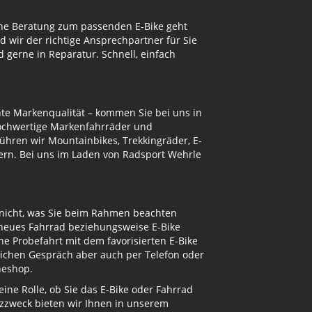
eine Beratung zum passenden E-Bike geht
d wir der richtige Ansprechpartner für Sie
gerne in Reparatur. Schnell, einfach
te Markenqualität – kommen Sie bei uns in
hochwertige Markenfahrräder und
ühren wir Mountainbikes, Trekkingräder, E-
ern. Bei uns im Laden von Radsport Wehrle
 nicht, was Sie beim Rahmen beachten
 neues Fahrrad beziehungsweise E-Bike
e Probefahrt mit dem favorisierten E-Bike
nlichen Gespräch aber auch per Telefon oder
neshop.
ne Rolle, ob Sie das E-Bike oder Fahrrad
atzzweck bieten wir Ihnen in unserem