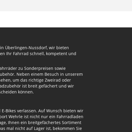
in Überlingen-Nussdorf, wir bieten
en Ihr Fahrrad schnell, kompetent und
Fahrräder zu Sonderpreisen sowie
adzubehör. Neben einem Besuch in unserem
ehen, um das richtige Zweirad oder
dzubehör ist breit gefächert und wir
tscheiden können.
d E-Bikes verlassen. Auf Wunsch bieten wir
ort Wehrle ist nicht nur ein Fahrradladen
ge, Ihnen ein breitgefächertes Sortiment
s mal nicht auf Lager ist, bekommen Sie