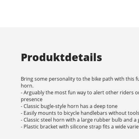
Produktdetails
Bring some personality to the bike path with this 
horn.
- Arguably the most fun way to alert other riders o
presence
- Classic bugle-style horn has a deep tone
- Easily mounts to bicycle handlebars without tool
- Classic steel horn with a large rubber bulb and a
- Plastic bracket with silicone strap fits a wide var