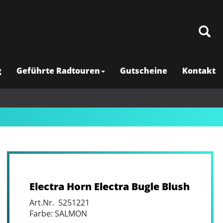
g
Geführte Radtouren
Gutscheine
Kontakt
Electra Horn Electra Bugle Blush
Art.Nr. 5251221
Farbe: SALMON