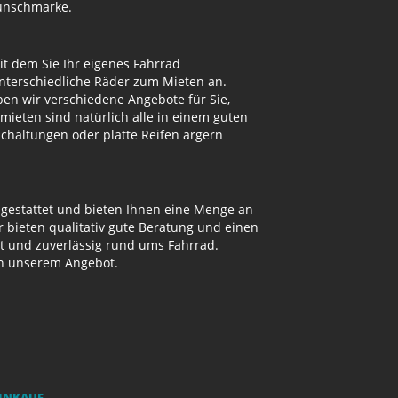
Wunschmarke.
t dem Sie Ihr eigenes Fahrrad
unterschiedliche Räder zum Mieten an.
n wir verschiedene Angebote für Sie,
mieten sind natürlich alle in einem guten
Schaltungen oder platte Reifen ärgern
sgestattet und bieten Ihnen eine Menge an
bieten qualitativ gute Beratung und einen
ut und zuverlässig rund ums Fahrrad.
on unserem Angebot.
EINKAUF