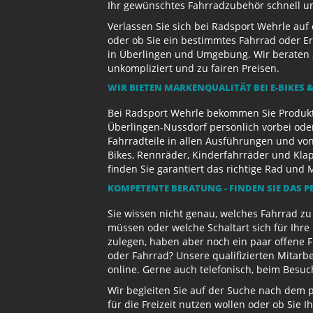
Ihr gewünschtes Fahrradzubehör schnell und
Verlassen Sie sich bei Radsport Wehrle auf
oder ob Sie ein bestimmtes Fahrrad oder Er
in Überlingen und Umgebung. Wir beraten S
unkompliziert und zu fairen Preisen.
WIR BIETEN MARKENQUALITÄT BEI E-BIKES &
Bei Radsport Wehrle bekommen Sie Produktv
Überlingen-Nussdorf persönlich vorbei ode
Fahrradteile in allen Ausführungen und von
Bikes, Rennräder, Kinderfahrräder und Kl
finden Sie garantiert das richtige Rad und 
KOMPETENTE BERATUNG - FINDEN SIE DAS P
Sie wissen nicht genau, welches Fahrrad z
müssen oder welche Schaltart sich für Ihr
zulegen, haben aber noch ein paar offene 
oder Fahrrad? Unsere qualifizierten Mitarb
online. Gerne auch telefonisch, beim Besu
Wir begleiten Sie auf der Suche nach dem 
für die Freizeit nutzen wollen oder ob Sie