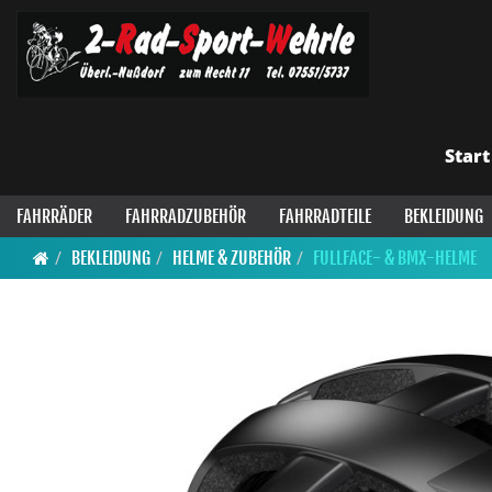
Start
FAHRRÄDER
FAHRRADZUBEHÖR
FAHRRADTEILE
BEKLEIDUNG
BEKLEIDUNG
HELME & ZUBEHÖR
FULLFACE- & BMX-HELME