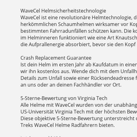
WaveCel Helmsicherheitstechnologie
WaveCel ist eine revolutionäre Helmtechnologie, d
herkömmlichen Schaumhelmen wirksamer vor Kop
bestimmten Fahrradunfällen schützen kann. Die k
im Helminneren funktioniert wie eine Art Knautsch
die Aufprallenergie absorbiert, bevor sie den Kopf 
Crash Replacement Guarantee
Ist dein Helm im ersten Jahr ab Kaufdatum in einen
wir ihn kostenlos aus. Wende dich mit dem Unfall
Details zum Unfall sowie einer Rücksendeadresse 
an uns oder an deinen Fachhändler vor Ort.
5-Sterne-Bewertung von Virginia Tech
Alle Helme mit WaveCel wurden von der unabhängi
US-Universität Virginia Tech mit der höchsten Be
Diese objektive 5-Sterne-Bewertung unterstreicht
Treks WaveCel Helme Radfahrern bieten.