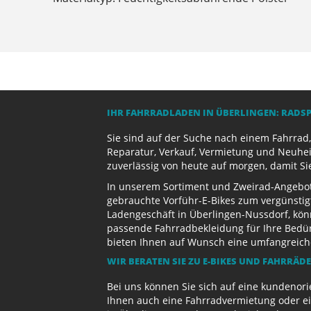
IHR FAHRRADLADEN IN ÜBERLINGEN: RADS
Sie sind auf der Suche nach einem Fahrrad,
Reparatur, Verkauf, Vermietung und Neuhei
zuverlässig von heute auf morgen, damit Si
In unserem Sortiment und Zweirad-Angebot 
gebrauchte Vorführ-E-Bikes zum vergünstig
Ladengeschäft in Überlingen-Nussdorf, kön
passende Fahrradbekleidung für Ihre Bedürf
bieten Ihnen auf Wunsch eine umfangreiche 
WIR BERATEN SIE ZU E-BIKES UND FAHRRÄD
Bei uns können Sie sich auf eine kundenori
Ihnen auch eine Fahrradvermietung oder ein