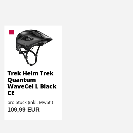
Trek Helm Trek
Quantum
WaveCel L Black
CE
pro Stück (inkl. MwSt.)
109,99 EUR