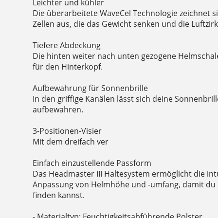
Leichter und kühler
Die überarbeitete WaveCel Technologie zeichnet s
Zellen aus, die das Gewicht senken und die Luftzir
Tiefere Abdeckung
Die hinten weiter nach unten gezogene Helmschale
für den Hinterkopf.
Aufbewahrung für Sonnenbrille
In den griffige Kanälen lässt sich deine Sonnenbril
aufbewahren.
3-Positionen-Visier
Mit dem dreifach ver
Einfach einzustellende Passform
Das Headmaster III Haltesystem ermöglicht die int
Anpassung von Helmhöhe und -umfang, damit du 
finden kannst.
- Materialtyp: Feuchtigkeitsabführende Polster