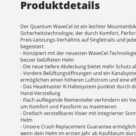
Produktdetails
Der Quantum WaveCel ist ein leichter Mountainbi
Sicherheitstechnologie, der durch Komfort, Perfo
Preis-Leistungs-Verhältnis auf Singletrails und je
begeistert.
- Konzipiert mit der neuesten WaveCel-Technologie
besser belüfteten Helm
- Die neue tiefere Abdeckung bietet mehr Schutz a
- Vordere Belüftungsöffnungen und ein Kanalsyst
ermöglichen einen höheren Luftstrom und eine eff
- Das Headmaster III Haltesystem punktet durch di
Hand-Verstellung
- Flach aufliegende Riementeiler verhindern ein 
um Komfort und Passform zu maximieren
- Dreifach verstellbares Visier mit integrierter 
Helm
- Unsere Crash Replacement Guarantee ermöglicht
wenn dein Helm im ersten Jahr ab Kaufdatum durc