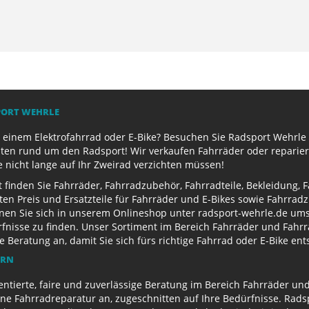
PORT WEHRLE
 einem Elektrofahrrad oder E-Bike? Besuchen Sie Radsport Wehrle 
ten rund um den Radsport! Wir verkaufen Fahrräder oder reparier
e nicht lange auf Ihr Zweirad verzichten müssen!
finden Sie Fahrräder, Fahrradzubehör, Fahrradteile, Bekleidung, 
ten Preis und Ersatzteile für Fahrräder und E-Bikes sowie Fahrr
nen Sie sich in unserem Onlineshop unter radsport-wehrle.de ums
nisse zu finden. Unser Sortiment im Bereich Fahrräder und Fahrra
Beratung an, damit Sie sich fürs richtige Fahrrad oder E-Bike en
ERN
entierte, faire und zuverlässige Beratung im Bereich Fahrräder un
e Fahrradreparatur an, zugeschnitten auf Ihre Bedürfnisse. Radsp