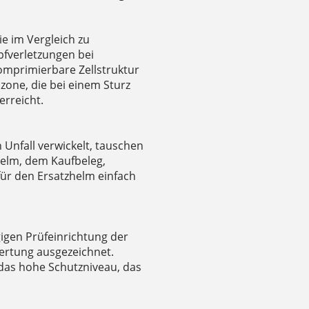
ie im Vergleich zu
fverletzungen bei
omprimierbare Zellstruktur
zone, die bei einem Sturz
erreicht.
 Unfall verwickelt, tauschen
helm, dem Kaufbeleg,
für den Ersatzhelm einfach
gen Prüfeinrichtung der
wertung ausgezeichnet.
 das hohe Schutzniveau, das