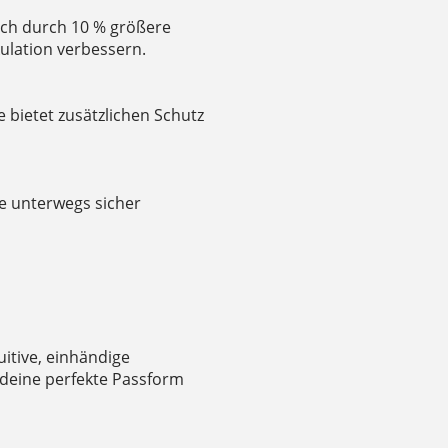
ich durch 10 % größere
kulation verbessern.
 bietet zusätzlichen Schutz
le unterwegs sicher
uitive, einhändige
deine perfekte Passform