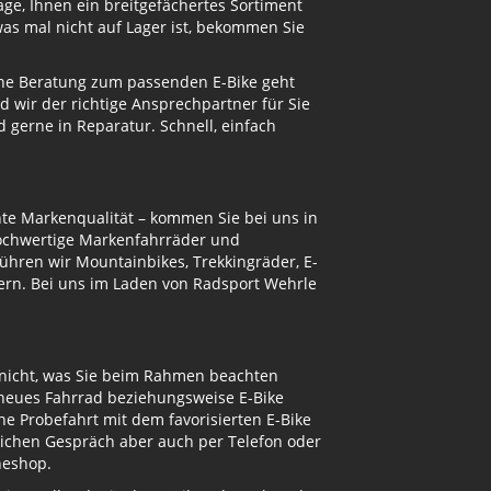
ge, Ihnen ein breitgefächertes Sortiment
s mal nicht auf Lager ist, bekommen Sie
eine Beratung zum passenden E-Bike geht
d wir der richtige Ansprechpartner für Sie
gerne in Reparatur. Schnell, einfach
te Markenqualität – kommen Sie bei uns in
hochwertige Markenfahrräder und
ühren wir Mountainbikes, Trekkingräder, E-
ern. Bei uns im Laden von Radsport Wehrle
 nicht, was Sie beim Rahmen beachten
 neues Fahrrad beziehungsweise E-Bike
e Probefahrt mit dem favorisierten E-Bike
nlichen Gespräch aber auch per Telefon oder
neshop.