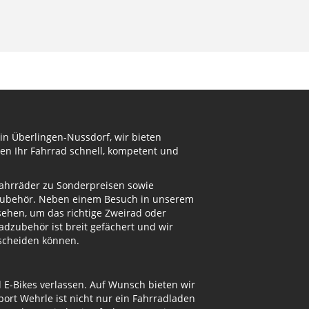
in Überlingen-Nussdorf, wir bieten
en Ihr Fahrrad schnell, kompetent und
Fahrräder zu Sonderpreisen sowie
adzubehör. Neben einem Besuch in unserem
ehen, um das richtige Zweirad oder
dzubehör ist breit gefächert und wir
tscheiden können.
d E-Bikes verlassen. Auf Wunsch bieten wir
ort Wehrle ist nicht nur ein Fahrradladen