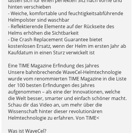
lassen sich für einen perfekten Sitz nach vorne und
hinten verschieben
- Weiche, komfortable und feuchtigkeitsabführende
Helmpolster sind waschbar
- Reflektierende Elemente auf der Rückseite des
Helms erhöhen die Sichtbarkeit
- Die Crash Replacement Guarantee bietet
kostenlosen Ersatz, wenn der Helm im ersten Jahr ab
Kaufdatum in einen Sturz verwickelt ist
Eine TIME Magazine Erfindung des Jahres
Unsere bahnbrechende WaveCel-Helmtechnologie
wurde vom renommierten TIME Magazine in die Liste
der 100 besten Erfindungen des Jahres
aufgenommen – als eine der Innovationen, welche
die Welt besser, smarter und einfach schöner macht.
Schau dir das Video an, um mehr über die
Wissenschaft hinter dieser revolutionären
Helmtechnologie zu erfahren. Von TIME<
Was ist WaveCel?