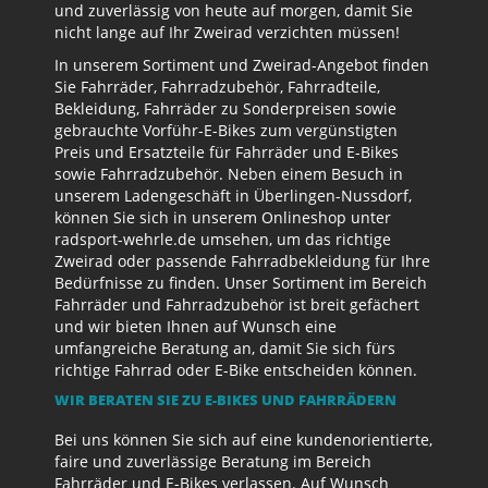
und zuverlässig von heute auf morgen, damit Sie
nicht lange auf Ihr Zweirad verzichten müssen!
In unserem Sortiment und Zweirad-Angebot finden
Sie Fahrräder, Fahrradzubehör, Fahrradteile,
Bekleidung, Fahrräder zu Sonderpreisen sowie
gebrauchte Vorführ-E-Bikes zum vergünstigten
Preis und Ersatzteile für Fahrräder und E-Bikes
sowie Fahrradzubehör. Neben einem Besuch in
unserem Ladengeschäft in Überlingen-Nussdorf,
können Sie sich in unserem Onlineshop unter
radsport-wehrle.de umsehen, um das richtige
Zweirad oder passende Fahrradbekleidung für Ihre
Bedürfnisse zu finden. Unser Sortiment im Bereich
Fahrräder und Fahrradzubehör ist breit gefächert
und wir bieten Ihnen auf Wunsch eine
umfangreiche Beratung an, damit Sie sich fürs
richtige Fahrrad oder E-Bike entscheiden können.
WIR BERATEN SIE ZU E-BIKES UND FAHRRÄDERN
Bei uns können Sie sich auf eine kundenorientierte,
faire und zuverlässige Beratung im Bereich
Fahrräder und E-Bikes verlassen. Auf Wunsch