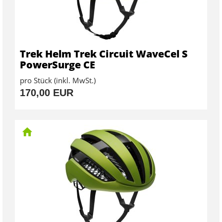
Trek Helm Trek Circuit WaveCel S
PowerSurge CE
pro Stück (inkl. MwSt.)
170,00 EUR