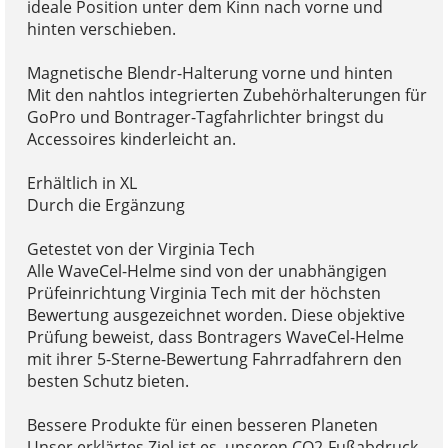
ideale Position unter dem Kinn nach vorne und
hinten verschieben.
Magnetische Blendr-Halterung vorne und hinten
Mit den nahtlos integrierten Zubehörhalterungen für
GoPro und Bontrager-Tagfahrlichter bringst du
Accessoires kinderleicht an.
Erhältlich in XL
Durch die Ergänzung
Getestet von der Virginia Tech
Alle WaveCel-Helme sind von der unabhängigen
Prüfeinrichtung Virginia Tech mit der höchsten
Bewertung ausgezeichnet worden. Diese objektive
Prüfung beweist, dass Bontragers WaveCel-Helme
mit ihrer 5-Sterne-Bewertung Fahrradfahrern den
besten Schutz bieten.
Bessere Produkte für einen besseren Planeten
Unser erklärtes Ziel ist es, unseren CO2-Fußabdruck