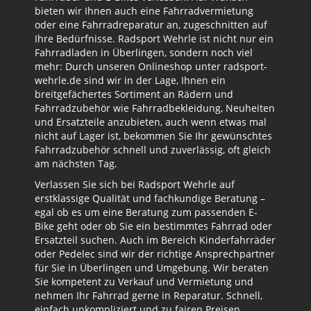
bieten wir Ihnen auch eine Fahrradvermietung
oder eine Fahrradreparatur an, zugeschnitten auf
Ihre Bedürfnisse. Radsport Wehrle ist nicht nur ein
Fahrradladen in Überlingen, sondern noch viel
mehr: Durch unseren Onlineshop unter radsport-
wehrle.de sind wir in der Lage, Ihnen ein
breitgefächertes Sortiment an Rädern und
Fahrradzubehör wie Fahrradbekleidung, Neuheiten
und Ersatzteile anzubieten, auch wenn etwas mal
nicht auf Lager ist, bekommen Sie Ihr gewünschtes
Fahrradzubehör schnell und zuverlässig, oft gleich
am nächsten Tag.
Verlassen Sie sich bei Radsport Wehrle auf
erstklassige Qualität und fachkundige Beratung –
egal ob es um eine Beratung zum passenden E-
Bike geht oder ob Sie ein bestimmtes Fahrrad oder
Ersatzteil suchen. Auch im Bereich Kinderfahrräder
oder Pedelec sind wir der richtige Ansprechpartner
für Sie in Überlingen und Umgebung. Wir beraten
Sie kompetent zu Verkauf und Vermietung und
nehmen Ihr Fahrrad gerne in Reparatur. Schnell,
einfach unkompliziert und zu fairen Preisen.