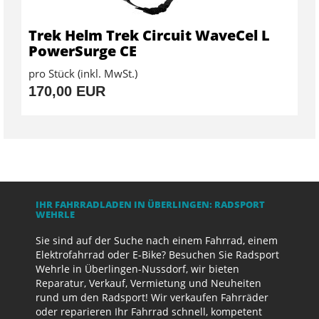
Trek Helm Trek Circuit WaveCel L
PowerSurge CE
pro Stück (inkl. MwSt.)
170,00 EUR
IHR FAHRRADLADEN IN ÜBERLINGEN: RADSPORT
WEHRLE
Sie sind auf der Suche nach einem Fahrrad, einem
Elektrofahrrad oder E-Bike? Besuchen Sie Radsport
Wehrle in Überlingen-Nussdorf, wir bieten
Reparatur, Verkauf, Vermietung und Neuheiten
rund um den Radsport! Wir verkaufen Fahrräder
oder reparieren Ihr Fahrrad schnell, kompetent