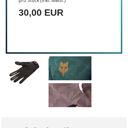
pro Stück (inkl. MwSt.)
30,00 EUR