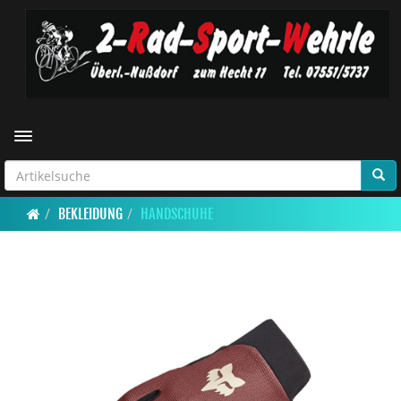
Toggle navigation
BEKLEIDUNG
HANDSCHUHE