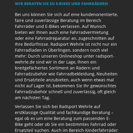
WIR BERATEN SIE ZU E-BIKES UND FAHRRÄDERN
Bei uns können Sie sich auf eine kundenorientierte,
faire und zuverlässige Beratung im Bereich
Fahrräder und E-Bikes verlassen. Auf Wunsch
bieten wir Ihnen auch eine Fahrradvermietung
oder eine Fahrradreparatur an, zugeschnitten auf
Ihre Bedürfnisse. Radsport Wehrle ist nicht nur ein
Fahrradladen in Überlingen, sondern noch viel
mehr: Durch unseren Onlineshop unter radsport-
wehrle.de sind wir in der Lage, Ihnen ein
breitgefächertes Sortiment an Rädern und
Fahrradzubehör wie Fahrradbekleidung, Neuheiten
und Ersatzteile anzubieten, auch wenn etwas mal
nicht auf Lager ist, bekommen Sie Ihr gewünschtes
Fahrradzubehör schnell und zuverlässig, oft gleich
am nächsten Tag.
Verlassen Sie sich bei Radsport Wehrle auf
erstklassige Qualität und fachkundige Beratung –
egal ob es um eine Beratung zum passenden E-
Bike geht oder ob Sie ein bestimmtes Fahrrad oder
Ersatzteil suchen. Auch im Bereich Kinderfahrräder