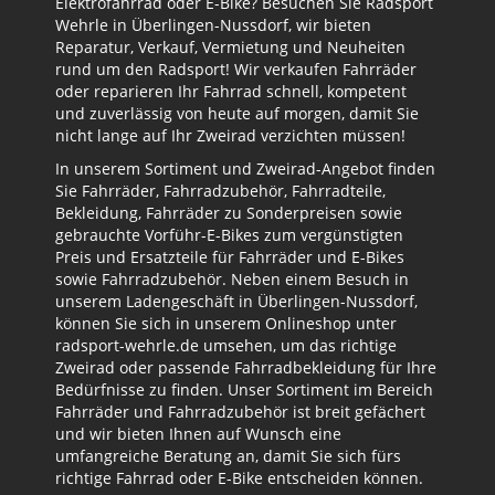
Elektrofahrrad oder E-Bike? Besuchen Sie Radsport
Wehrle in Überlingen-Nussdorf, wir bieten
Reparatur, Verkauf, Vermietung und Neuheiten
rund um den Radsport! Wir verkaufen Fahrräder
oder reparieren Ihr Fahrrad schnell, kompetent
und zuverlässig von heute auf morgen, damit Sie
nicht lange auf Ihr Zweirad verzichten müssen!
In unserem Sortiment und Zweirad-Angebot finden
Sie Fahrräder, Fahrradzubehör, Fahrradteile,
Bekleidung, Fahrräder zu Sonderpreisen sowie
gebrauchte Vorführ-E-Bikes zum vergünstigten
Preis und Ersatzteile für Fahrräder und E-Bikes
sowie Fahrradzubehör. Neben einem Besuch in
unserem Ladengeschäft in Überlingen-Nussdorf,
können Sie sich in unserem Onlineshop unter
radsport-wehrle.de umsehen, um das richtige
Zweirad oder passende Fahrradbekleidung für Ihre
Bedürfnisse zu finden. Unser Sortiment im Bereich
Fahrräder und Fahrradzubehör ist breit gefächert
und wir bieten Ihnen auf Wunsch eine
umfangreiche Beratung an, damit Sie sich fürs
richtige Fahrrad oder E-Bike entscheiden können.