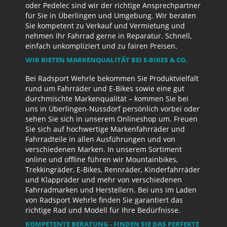
oder Pedelec sind wir der richtige Ansprechpartner
für Sie in Überlingen und Umgebung. Wir beraten
Sie kompetent zu Verkauf und Vermietung und
nehmen Ihr Fahrrad gerne in Reparatur. Schnell,
einfach unkompliziert und zu fairen Preisen.
WIR BIETEN MARKENQUALITÄT BEI E-BIKES & CO.
Bei Radsport Wehrle bekommen Sie Produktvielfalt
rund um Fahrräder und E-Bikes sowie eine gut
durchmischte Markenqualität – kommen Sie bei
uns in Überlingen-Nussdorf persönlich vorbei oder
sehen Sie sich in unserem Onlineshop um. Freuen
Sie sich auf hochwertige Markenfahrräder und
Fahrradteile in allen Ausführungen und von
verschiedenen Marken. In unserem Sortiment
online und offline führen wir Mountainbikes,
Trekkingräder, E-Bikes, Rennräder, Kinderfahrräder
und Klappräder und mehr von verschiedenen
Fahrradmarken und Herstellern. Bei uns im Laden
von Radsport Wehrle finden Sie garantiert das
richtige Rad und Modell für Ihre Bedürfnisse.
KOMPETENTE BERATUNG - FINDEN SIE DAS PERFEKTE