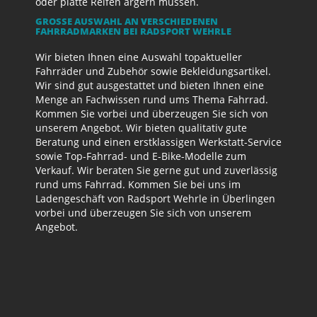
oder platte Reifen ärgern müssen.
GROSSE AUSWAHL AN VERSCHIEDENEN F
AHRRADMARKEN BEI RADSPORT WEHRLE
Wir bieten Ihnen eine Auswahl topaktueller
Fahrräder und Zubehör sowie Bekleidungsartikel.
Wir sind gut ausgestattet und bieten Ihnen eine
Menge an Fachwissen rund ums Thema Fahrrad.
Kommen Sie vorbei und überzeugen Sie sich von
unserem Angebot. Wir bieten qualitativ gute
Beratung und einen erstklassigen Werkstatt-Service
sowie Top-Fahrrad- und E-Bike-Modelle zum
Verkauf. Wir beraten Sie gerne gut und zuverlässig
rund ums Fahrrad. Kommen Sie bei uns im
Ladengeschäft von Radsport Wehrle in Überlingen
vorbei und überzeugen Sie sich von unserem
Angebot.