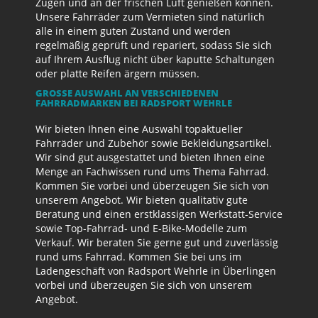
Zügen und an der frischen Luft genießen können.
Unsere Fahrräder zum Vermieten sind natürlich
alle in einem guten Zustand und werden
regelmäßig geprüft und repariert, sodass Sie sich
auf Ihrem Ausflug nicht über kaputte Schaltungen
oder platte Reifen ärgern müssen.
GROSSE AUSWAHL AN VERSCHIEDENEN F
AHRRADMARKEN BEI RADSPORT WEHRLE
Wir bieten Ihnen eine Auswahl topaktueller
Fahrräder und Zubehör sowie Bekleidungsartikel.
Wir sind gut ausgestattet und bieten Ihnen eine
Menge an Fachwissen rund ums Thema Fahrrad.
Kommen Sie vorbei und überzeugen Sie sich von
unserem Angebot. Wir bieten qualitativ gute
Beratung und einen erstklassigen Werkstatt-Service
sowie Top-Fahrrad- und E-Bike-Modelle zum
Verkauf. Wir beraten Sie gerne gut und zuverlässig
rund ums Fahrrad. Kommen Sie bei uns im
Ladengeschäft von Radsport Wehrle in Überlingen
vorbei und überzeugen Sie sich von unserem
Angebot.