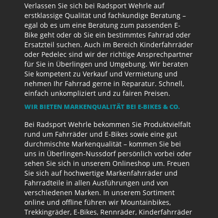
Verlassen Sie sich bei Radsport Wehrle auf
erstklassige Qualität und fachkundige Beratung –
egal ob es um eine Beratung zum passenden E-
Bike geht oder ob Sie ein bestimmtes Fahrrad oder
Ersatzteil suchen. Auch im Bereich Kinderfahrräder
oder Pedelec sind wir der richtige Ansprechpartner
für Sie in Überlingen und Umgebung. Wir beraten
Sie kompetent zu Verkauf und Vermietung und
nehmen Ihr Fahrrad gerne in Reparatur. Schnell,
einfach unkompliziert und zu fairen Preisen.
WIR BIETEN MARKENQUALITÄT BEI E-BIKES & CO.
Bei Radsport Wehrle bekommen Sie Produktvielfalt
rund um Fahrräder und E-Bikes sowie eine gut
durchmischte Markenqualität – kommen Sie bei
uns in Überlingen-Nussdorf persönlich vorbei oder
sehen Sie sich in unserem Onlineshop um. Freuen
Sie sich auf hochwertige Markenfahrräder und
Fahrradteile in allen Ausführungen und von
verschiedenen Marken. In unserem Sortiment
online und offline führen wir Mountainbikes,
Trekkingräder, E-Bikes, Rennräder, Kinderfahrräder