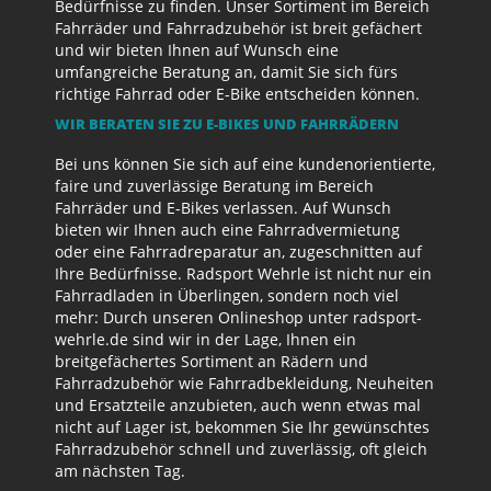
Bedürfnisse zu finden. Unser Sortiment im Bereich
Fahrräder und Fahrradzubehör ist breit gefächert
und wir bieten Ihnen auf Wunsch eine
umfangreiche Beratung an, damit Sie sich fürs
richtige Fahrrad oder E-Bike entscheiden können.
WIR BERATEN SIE ZU E-BIKES UND FAHRRÄDERN
Bei uns können Sie sich auf eine kundenorientierte,
faire und zuverlässige Beratung im Bereich
Fahrräder und E-Bikes verlassen. Auf Wunsch
bieten wir Ihnen auch eine Fahrradvermietung
oder eine Fahrradreparatur an, zugeschnitten auf
Ihre Bedürfnisse. Radsport Wehrle ist nicht nur ein
Fahrradladen in Überlingen, sondern noch viel
mehr: Durch unseren Onlineshop unter radsport-
wehrle.de sind wir in der Lage, Ihnen ein
breitgefächertes Sortiment an Rädern und
Fahrradzubehör wie Fahrradbekleidung, Neuheiten
und Ersatzteile anzubieten, auch wenn etwas mal
nicht auf Lager ist, bekommen Sie Ihr gewünschtes
Fahrradzubehör schnell und zuverlässig, oft gleich
am nächsten Tag.