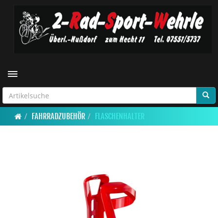
Toggle navigation
FAHRRADZUBEHÖR
FLASCHENHALTER