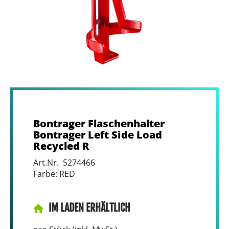
Bontrager Flaschenhalter
Bontrager Left Side Load
Recycled R
Art.Nr. 5274466
Farbe: RED
IM LADEN ERHÄLTLICH