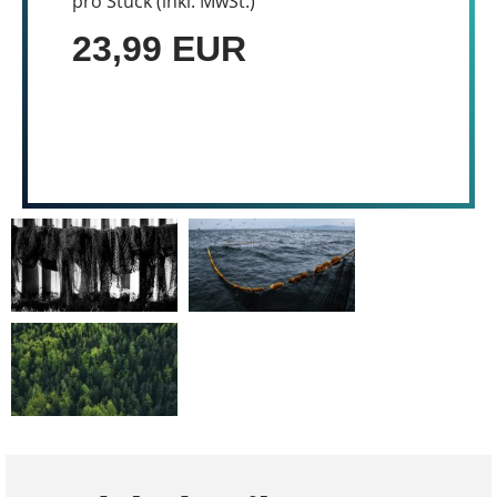
pro Stück (inkl. MwSt.)
23,99 EUR