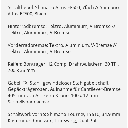
Schalthebel: Shimano Altus EF500, 7fach // Shimano
Altus EF500, 3fach
Hinterradbremse: Tektro, Aluminium, V-Bremse //
Tektro, Aluminium, V-Bremse
Vorderradbremse: Tektro, Aluminium, V-Bremse //
Tektro, Aluminium, V-Bremse
Reifen: Bontrager H2 Comp, Drahtwulstkern, 30 TPI,
700 x 35 mm
Gabel: FX, Stahl, gewindeloser Stahlgabelschaft,
Gepäckträgerösen, Aufnahme für Cantilever-Bremse,
405 mm von Achse zu Krone, 100 x 12 mm-
Schnellspannachse
Schaltwerk vorne: Shimano Tourney TY510, 34,9 mm
Klemmdurchmesser, Top Swing, Dual Pull