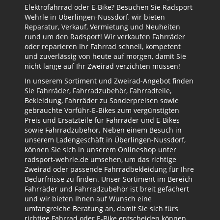
Elektrofahrrad oder E-Bike? Besuchen Sie Radsport
Wehrle in Überlingen-Nussdorf, wir bieten
Reparatur, Verkauf, Vermietung und Neuheiten
rund um den Radsport! Wir verkaufen Fahrräder
oder reparieren Ihr Fahrrad schnell, kompetent
und zuverlässig von heute auf morgen, damit Sie
nicht lange auf Ihr Zweirad verzichten müssen!
In unserem Sortiment und Zweirad-Angebot finden
Sie Fahrräder, Fahrradzubehör, Fahrradteile,
Bekleidung, Fahrräder zu Sonderpreisen sowie
gebrauchte Vorführ-E-Bikes zum vergünstigten
Preis und Ersatzteile für Fahrräder und E-Bikes
sowie Fahrradzubehör. Neben einem Besuch in
unserem Ladengeschäft in Überlingen-Nussdorf,
können Sie sich in unserem Onlineshop unter
radsport-wehrle.de umsehen, um das richtige
Zweirad oder passende Fahrradbekleidung für Ihre
Bedürfnisse zu finden. Unser Sortiment im Bereich
Fahrräder und Fahrradzubehör ist breit gefächert
und wir bieten Ihnen auf Wunsch eine
umfangreiche Beratung an, damit Sie sich fürs
richtige Fahrrad oder E-Bike entscheiden können.