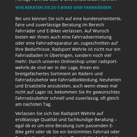
WIR BERATEN SIE ZU E-BIKES UND FAHRRÄDERN
Bei uns können Sie sich auf eine kundenorientierte,
faire und zuverlässige Beratung im Bereich
Fahrräder und E-Bikes verlassen. Auf Wunsch
bieten wir Ihnen auch eine Fahrradvermietung
oder eine Fahrradreparatur an, zugeschnitten auf
Ihre Bedürfnisse. Radsport Wehrle ist nicht nur ein
Fahrradladen in Überlingen, sondern noch viel
mehr: Durch unseren Onlineshop unter radsport-
wehrle.de sind wir in der Lage, Ihnen ein
breitgefächertes Sortiment an Rädern und
Fahrradzubehör wie Fahrradbekleidung, Neuheiten
und Ersatzteile anzubieten, auch wenn etwas mal
nicht auf Lager ist, bekommen Sie Ihr gewünschtes
Fahrradzubehör schnell und zuverlässig, oft gleich
am nächsten Tag.
Verlassen Sie sich bei Radsport Wehrle auf
erstklassige Qualität und fachkundige Beratung –
egal ob es um eine Beratung zum passenden E-
Bike geht oder ob Sie ein bestimmtes Fahrrad oder