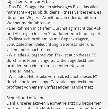
täglichen Fahrt zur Arbeit.
- Das FX 1 Stagger ist ein vielseitiges Bike, das alles
mitmacht – egal, ob du deine Fitness verbessern, es
für deinen Weg zur Arbeit nutzen oder damit zum
Wochenmarkt fahren willst.
- Der Rahmen mit tiefem Durchstieg macht das Auf-
und Absteigen in allen Situationen zum Kinderspiel.
- Es lässt sich problemlos mit Gepäckträgern,
Schutzblechen, Beleuchtung, Seitenständer und
vielem mehr nachrüsten.
- Wie jedes Alltagsrad von Trek ist auch dieses FX
durch eine lebenslange Garantie abgedeckt und
profitiert von einem umfassenden Netz an
Händler:innen.
- Wie jedes Hybridbike von Trek ist auch dieses FX
durch eine lebenslange Garantie abgedeckt und
profitiert von einem umfassenden Händlernetz
Schnell und effizient
Dank unserer aktiven Geometrie sitzt du bequemer
und aufrechter. So fühlst du dich weniger müde und