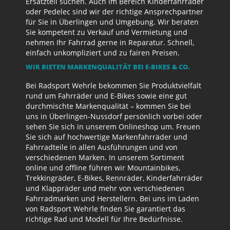
Ersatzteil suchen. Auch im Bereich Kinderfahrräder
oder Pedelec sind wir der richtige Ansprechpartner
für Sie in Überlingen und Umgebung. Wir beraten
Sie kompetent zu Verkauf und Vermietung und
nehmen Ihr Fahrrad gerne in Reparatur. Schnell,
einfach unkompliziert und zu fairen Preisen.
WIR BIETEN MARKENQUALITÄT BEI E-BIKES & CO.
Bei Radsport Wehrle bekommen Sie Produktvielfalt
rund um Fahrräder und E-Bikes sowie eine gut
durchmischte Markenqualität – kommen Sie bei
uns in Überlingen-Nussdorf persönlich vorbei oder
sehen Sie sich in unserem Onlineshop um. Freuen
Sie sich auf hochwertige Markenfahrräder und
Fahrradteile in allen Ausführungen und von
verschiedenen Marken. In unserem Sortiment
online und offline führen wir Mountainbikes,
Trekkingräder, E-Bikes, Rennräder, Kinderfahrräder
und Klappräder und mehr von verschiedenen
Fahrradmarken und Herstellern. Bei uns im Laden
von Radsport Wehrle finden Sie garantiert das
richtige Rad und Modell für Ihre Bedürfnisse.