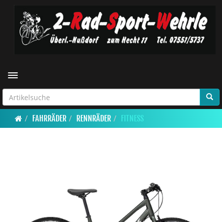
Toggle navigation
FAHRRÄDER
RENNRÄDER
FITNESS