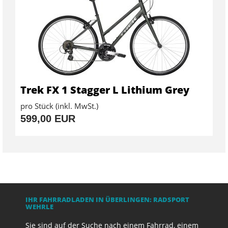
Trek FX 1 Stagger L Lithium Grey
pro Stück (inkl. MwSt.)
599,00 EUR
IHR FAHRRADLADEN IN ÜBERLINGEN: RADSPORT
WEHRLE
Sie sind auf der Suche nach einem Fahrrad, einem