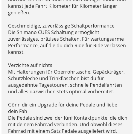
kannst jede Fahrt Kilometer für Kilometer länger
genießen.
Geschmeidige, zuverlässige Schaltperformance
Die Shimano CUES Schaltung ermöglicht
zuverlässiges, präzises Schalten. Für wartungsarme
Performance, auf die du dich Ride für Ride verlassen
kannst.
Verzichte auf nichts
Mit Halterungen für Oberrohrtasche, Gepäckträger,
Schutzbleche und Trinkflaschen bist du für
ausgedehnte Tagestouren, schnelle Pendelfahrten
und alles dazwischen stets optimal vorbereitet.
Gönn dir ein Upgrade für deine Pedale und liebe
dein Fah
Die Pedale sind zwei der fünf Kontaktpunkte, die dich
mit deinem Fahrrad verbinden. Und obwohl dieses
Fahrrad mit einem Satz Pedale ausgeliefert wird,