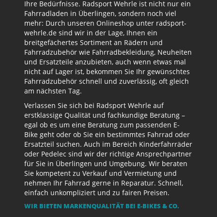
Ihre Bedürfnisse. Radsport Wehrle ist nicht nur ein
Fahrradladen in Überlingen, sondern noch viel
mehr: Durch unseren Onlineshop unter radsport-
wehrle.de sind wir in der Lage, Ihnen ein
breitgefächertes Sortiment an Rädern und
Fahrradzubehör wie Fahrradbekleidung, Neuheiten
und Ersatzteile anzubieten, auch wenn etwas mal
nicht auf Lager ist, bekommen Sie Ihr gewünschtes
Fahrradzubehör schnell und zuverlässig, oft gleich
am nächsten Tag.
Verlassen Sie sich bei Radsport Wehrle auf
erstklassige Qualität und fachkundige Beratung –
egal ob es um eine Beratung zum passenden E-
Bike geht oder ob Sie ein bestimmtes Fahrrad oder
Ersatzteil suchen. Auch im Bereich Kinderfahrräder
oder Pedelec sind wir der richtige Ansprechpartner
für Sie in Überlingen und Umgebung. Wir beraten
Sie kompetent zu Verkauf und Vermietung und
nehmen Ihr Fahrrad gerne in Reparatur. Schnell,
einfach unkompliziert und zu fairen Preisen.
WIR BIETEN MARKENQUALITÄT BEI E-BIKES & CO.