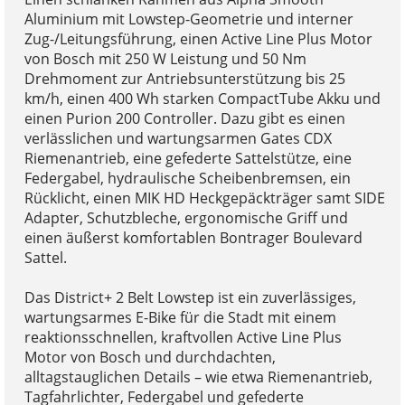
Aluminium mit Lowstep-Geometrie und interner
Zug-/Leitungsführung, einen Active Line Plus Motor
von Bosch mit 250 W Leistung und 50 Nm
Drehmoment zur Antriebsunterstützung bis 25
km/h, einen 400 Wh starken CompactTube Akku und
einen Purion 200 Controller. Dazu gibt es einen
verlässlichen und wartungsarmen Gates CDX
Riemenantrieb, eine gefederte Sattelstütze, eine
Federgabel, hydraulische Scheibenbremsen, ein
Rücklicht, einen MIK HD Heckgepäckträger samt SIDE
Adapter, Schutzbleche, ergonomische Griff und
einen äußerst komfortablen Bontrager Boulevard
Sattel.
Das District+ 2 Belt Lowstep ist ein zuverlässiges,
wartungsarmes E-Bike für die Stadt mit einem
reaktionsschnellen, kraftvollen Active Line Plus
Motor von Bosch und durchdachten,
alltagstauglichen Details – wie etwa Riemenantrieb,
Tagfahrlichter, Federgabel und gefederte