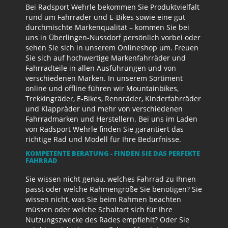
Bei Radsport Wehrle bekommen Sie Produktvielfalt
rund um Fahrräder und E-Bikes sowie eine gut
durchmischte Markenqualität – kommen Sie bei
uns in Überlingen-Nussdorf persönlich vorbei oder
sehen Sie sich in unserem Onlineshop um. Freuen
Sie sich auf hochwertige Markenfahrräder und
Fahrradteile in allen Ausführungen und von
verschiedenen Marken. In unserem Sortiment
online und offline führen wir Mountainbikes,
Trekkingräder, E-Bikes, Rennräder, Kinderfahrräder
und Klappräder und mehr von verschiedenen
Fahrradmarken und Herstellern. Bei uns im Laden
von Radsport Wehrle finden Sie garantiert das
richtige Rad und Modell für Ihre Bedürfnisse.
KOMPETENTE BERATUNG - FINDEN SIE DAS PERFEKTE
FAHRRAD
Sie wissen nicht genau, welches Fahrrad zu Ihnen
passt oder welche Rahmengröße Sie benötigen? Sie
wissen nicht, was Sie beim Rahmen beachten
müssen oder welche Schaltart sich für Ihre
Nutzungszwecke des Rades empfiehlt? Oder Sie