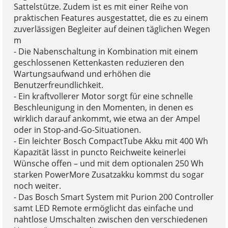
Sattelstütze. Zudem ist es mit einer Reihe von
praktischen Features ausgestattet, die es zu einem
zuverlässigen Begleiter auf deinen täglichen Wegen
m
- Die Nabenschaltung in Kombination mit einem
geschlossenen Kettenkasten reduzieren den
Wartungsaufwand und erhöhen die
Benutzerfreundlichkeit.
- Ein kraftvollerer Motor sorgt für eine schnelle
Beschleunigung in den Momenten, in denen es
wirklich darauf ankommt, wie etwa an der Ampel
oder in Stop-and-Go-Situationen.
- Ein leichter Bosch CompactTube Akku mit 400 Wh
Kapazität lässt in puncto Reichweite keinerlei
Wünsche offen – und mit dem optionalen 250 Wh
starken PowerMore Zusatzakku kommst du sogar
noch weiter.
- Das Bosch Smart System mit Purion 200 Controller
samt LED Remote ermöglicht das einfache und
nahtlose Umschalten zwischen den verschiedenen