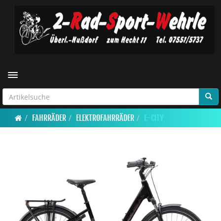
Toggle navigation
FAHRRÄDER
ELEKTROFAHRRÄDER
E-CITY