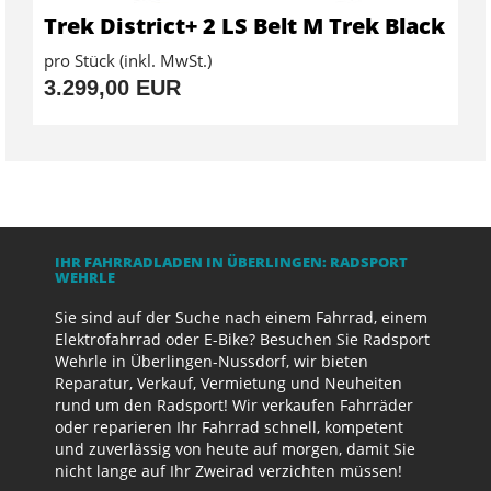
Trek District+ 2 LS Belt M Trek Black
pro Stück (inkl. MwSt.)
3.299,00 EUR
IHR FAHRRADLADEN IN ÜBERLINGEN: RADSPORT
WEHRLE
Sie sind auf der Suche nach einem Fahrrad, einem
Elektrofahrrad oder E-Bike? Besuchen Sie Radsport
Wehrle in Überlingen-Nussdorf, wir bieten
Reparatur, Verkauf, Vermietung und Neuheiten
rund um den Radsport! Wir verkaufen Fahrräder
oder reparieren Ihr Fahrrad schnell, kompetent
und zuverlässig von heute auf morgen, damit Sie
nicht lange auf Ihr Zweirad verzichten müssen!