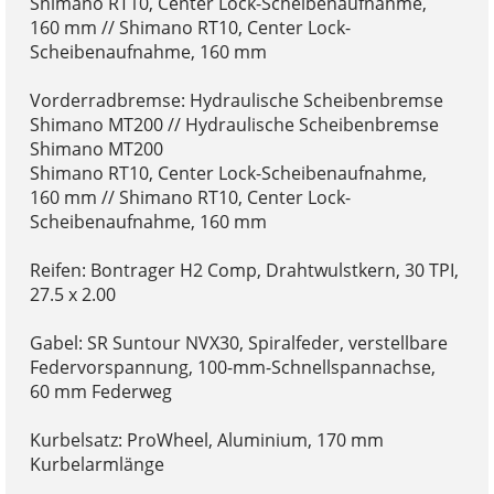
Shimano RT10, Center Lock-Scheibenaufnahme,
160 mm // Shimano RT10, Center Lock-
Scheibenaufnahme, 160 mm
Vorderradbremse: Hydraulische Scheibenbremse
Shimano MT200 // Hydraulische Scheibenbremse
Shimano MT200
Shimano RT10, Center Lock-Scheibenaufnahme,
160 mm // Shimano RT10, Center Lock-
Scheibenaufnahme, 160 mm
Reifen: Bontrager H2 Comp, Drahtwulstkern, 30 TPI,
27.5 x 2.00
Gabel: SR Suntour NVX30, Spiralfeder, verstellbare
Federvorspannung, 100-mm-Schnellspannachse,
60 mm Federweg
Kurbelsatz: ProWheel, Aluminium, 170 mm
Kurbelarmlänge