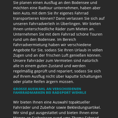
Sie planen einen Ausflug an den Bodensee und
möchten eine Radtour unternehmen, haben aber
kein Auto, mit dem Sie Ihr eigenes Fahrrad
transportieren können? Dann verlassen Sie sich auf
unseren Fahrradverleih in Überlingen. Wir bieten
Ihnen unterschiedliche Räder zum Mieten an.
Unternehmen Sie mit dem Fahrrad schöne Touren
rund um den Bodensee. Im Bereich
Fahrradvermietung haben wir verschiedene
Angebote für Sie, sodass Sie Ihren Urlaub in vollen
Zügen und an der frischen Luft genießen können.
Unsere Fahrräder zum Vermieten sind natürlich
alle in einem guten Zustand und werden
regelmäßig geprüft und repariert, sodass Sie sich
auf Ihrem Ausflug nicht über kaputte Schaltungen
oder platte Reifen ärgern müssen.
GROSSE AUSWAHL AN VERSCHIEDENEN F
AHRRADMARKEN BEI RADSPORT WEHRLE
Wir bieten Ihnen eine Auswahl topaktueller
Fahrräder und Zubehör sowie Bekleidungsartikel.
Wir sind gut ausgestattet und bieten Ihnen eine
Menge an Fachwissen rund ums Thema Fahrrad.