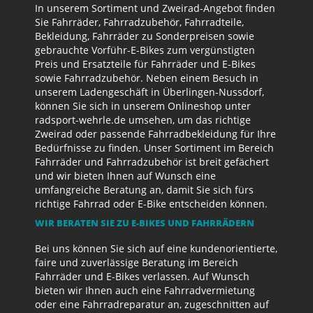
In unserem Sortiment und Zweirad-Angebot finden
Sie Fahrräder, Fahrradzubehör, Fahrradteile,
Bekleidung, Fahrräder zu Sonderpreisen sowie
gebrauchte Vorführ-E-Bikes zum vergünstigten
Preis und Ersatzteile für Fahrräder und E-Bikes
sowie Fahrradzubehör. Neben einem Besuch in
unserem Ladengeschäft in Überlingen-Nussdorf,
können Sie sich in unserem Onlineshop unter
radsport-wehrle.de umsehen, um das richtige
Zweirad oder passende Fahrradbekleidung für Ihre
Bedürfnisse zu finden. Unser Sortiment im Bereich
Fahrräder und Fahrradzubehör ist breit gefächert
und wir bieten Ihnen auf Wunsch eine
umfangreiche Beratung an, damit Sie sich fürs
richtige Fahrrad oder E-Bike entscheiden können.
WIR BERATEN SIE ZU E-BIKES UND FAHRRÄDERN
Bei uns können Sie sich auf eine kundenorientierte,
faire und zuverlässige Beratung im Bereich
Fahrräder und E-Bikes verlassen. Auf Wunsch
bieten wir Ihnen auch eine Fahrradvermietung
oder eine Fahrradreparatur an, zugeschnitten auf