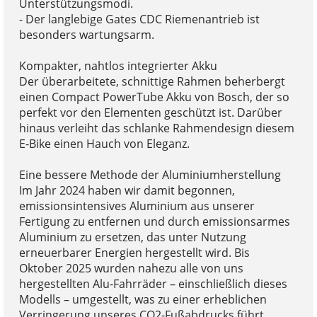
Unterstützungsmodi.
- Der langlebige Gates CDC Riemenantrieb ist
besonders wartungsarm.
Kompakter, nahtlos integrierter Akku
Der überarbeitete, schnittige Rahmen beherbergt
einen Compact PowerTube Akku von Bosch, der so
perfekt vor den Elementen geschützt ist. Darüber
hinaus verleiht das schlanke Rahmendesign diesem
E-Bike einen Hauch von Eleganz.
Eine bessere Methode der Aluminiumherstellung
Im Jahr 2024 haben wir damit begonnen,
emissionsintensives Aluminium aus unserer
Fertigung zu entfernen und durch emissionsarmes
Aluminium zu ersetzen, das unter Nutzung
erneuerbarer Energien hergestellt wird. Bis
Oktober 2025 wurden nahezu alle von uns
hergestellten Alu-Fahrräder – einschließlich dieses
Modells – umgestellt, was zu einer erheblichen
Verringerung unseres CO2-Fußabdrucks führt.