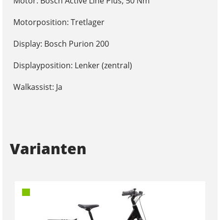
Motor: Bosch Active Line Plus, 50 Nm
Motorposition: Tretlager
Display: Bosch Purion 200
Displayposition: Lenker (zentral)
Walkassist: Ja
Varianten