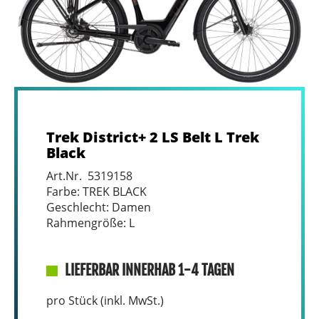
Trek District+ 2 LS Belt L Trek
Black
Art.Nr. 5319158
Farbe: TREK BLACK
Geschlecht: Damen
Rahmengröße: L
LIEFERBAR INNERHAB 1-4 TAGEN
pro Stück (inkl. MwSt.)