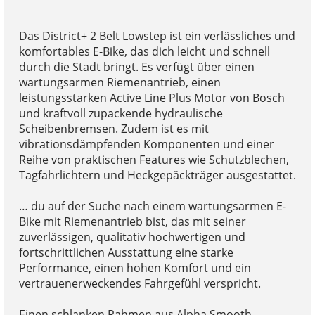
Das District+ 2 Belt Lowstep ist ein verlässliches und
komfortables E-Bike, das dich leicht und schnell
durch die Stadt bringt. Es verfügt über einen
wartungsarmen Riemenantrieb, einen
leistungsstarken Active Line Plus Motor von Bosch
und kraftvoll zupackende hydraulische
Scheibenbremsen. Zudem ist es mit
vibrationsdämpfenden Komponenten und einer
Reihe von praktischen Features wie Schutzblechen,
Tagfahrlichtern und Heckgepäckträger ausgestattet.
… du auf der Suche nach einem wartungsarmen E-
Bike mit Riemenantrieb bist, das mit seiner
zuverlässigen, qualitativ hochwertigen und
fortschrittlichen Ausstattung eine starke
Performance, einen hohen Komfort und ein
vertrauenerweckendes Fahrgefühl verspricht.
Einen schlanken Rahmen aus Alpha Smooth