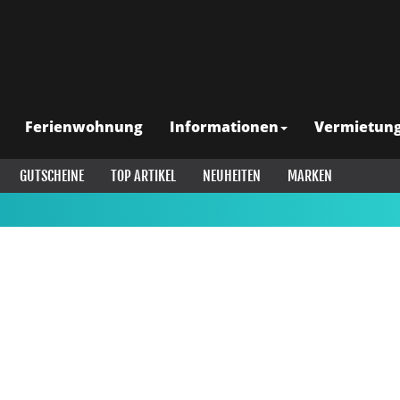
Ferienwohnung
Informationen
Vermietun
GUTSCHEINE
TOP ARTIKEL
NEUHEITEN
MARKEN