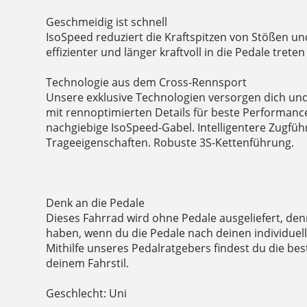
Geschmeidig ist schnell
IsoSpeed reduziert die Kraftspitzen von Stößen un
effizienter und länger kraftvoll in die Pedale treten
Technologie aus dem Cross-Rennsport
Unsere exklusive Technologien versorgen dich un
mit rennoptimierten Details für beste Performance
nachgiebige IsoSpeed-Gabel. Intelligentere Zugfü
Trageeigenschaften. Robuste 3S-Kettenführung.
Denk an die Pedale
Dieses Fahrrad wird ohne Pedale ausgeliefert, de
haben, wenn du die Pedale nach deinen individuel
Mithilfe unseres Pedalratgebers findest du die be
deinem Fahrstil.
Geschlecht: Uni