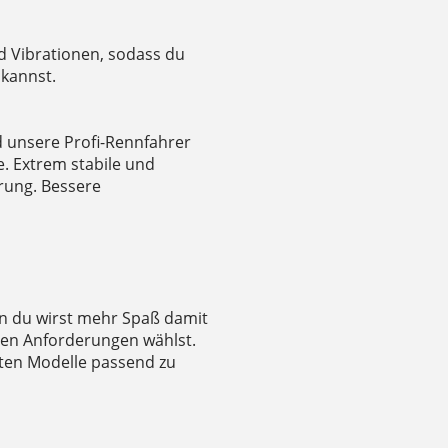
d Vibrationen, sodass du
 kannst.
d unsere Profi-Rennfahrer
. Extrem stabile und
hrung. Bessere
nn du wirst mehr Spaß damit
len Anforderungen wählst.
sten Modelle passend zu