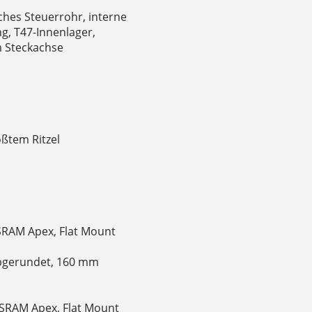
hes Steuerrohr, interne
g, T47-Innenlager,
 Steckachse
ßtem Ritzel
SRAM Apex, Flat Mount
abgerundet, 160 mm
SRAM Apex, Flat Mount