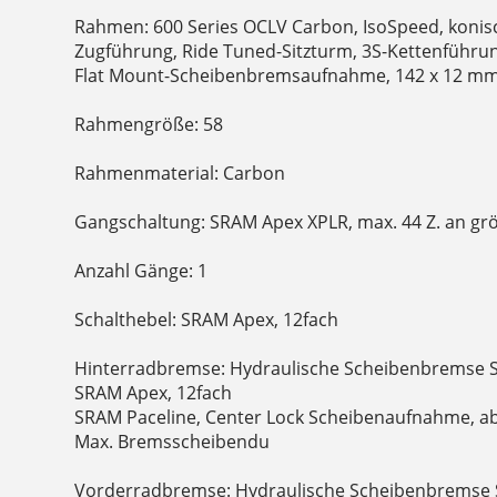
Rahmen: 600 Series OCLV Carbon, IsoSpeed, konisc
Zugführung, Ride Tuned-Sitzturm, 3S-Kettenführun
Flat Mount-Scheibenbremsaufnahme, 142 x 12 mm
Rahmengröße: 58
Rahmenmaterial: Carbon
Gangschaltung: SRAM Apex XPLR, max. 44 Z. an grö
Anzahl Gänge: 1
Schalthebel: SRAM Apex, 12fach
Hinterradbremse: Hydraulische Scheibenbremse 
SRAM Apex, 12fach
SRAM Paceline, Center Lock Scheibenaufnahme, 
Max. Bremsscheibendu
Vorderradbremse: Hydraulische Scheibenbremse 