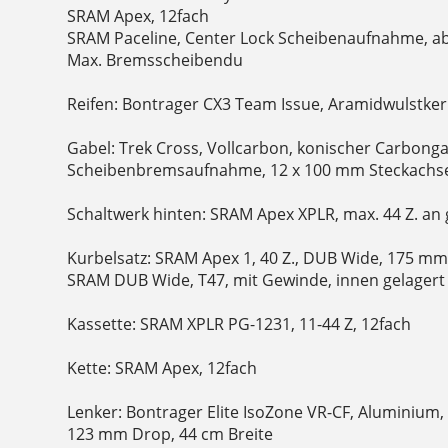
SRAM Apex, 12fach
SRAM Paceline, Center Lock Scheibenaufnahme, 
Max. Bremsscheibendu
Reifen: Bontrager CX3 Team Issue, Aramidwulstker
Gabel: Trek Cross, Vollcarbon, konischer Carbonga
Scheibenbremsaufnahme, 12 x 100 mm Steckachs
Schaltwerk hinten: SRAM Apex XPLR, max. 44 Z. an 
Kurbelsatz: SRAM Apex 1, 40 Z., DUB Wide, 175 m
SRAM DUB Wide, T47, mit Gewinde, innen gelagert
Kassette: SRAM XPLR PG-1231, 11-44 Z, 12fach
Kette: SRAM Apex, 12fach
Lenker: Bontrager Elite IsoZone VR-CF, Aluminium
123 mm Drop, 44 cm Breite