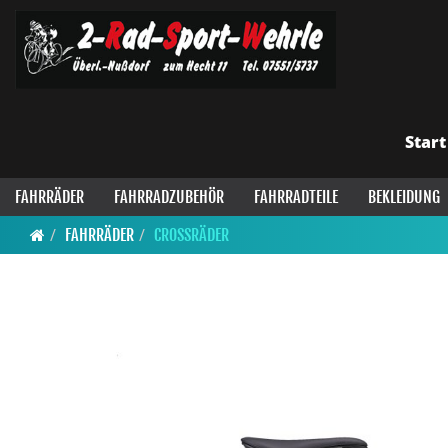
Start
FAHRRÄDER
FAHRRADZUBEHÖR
FAHRRADTEILE
BEKLEIDUNG
FAHRRÄDER
CROSSRÄDER