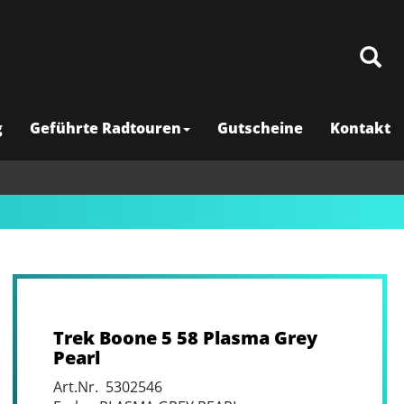
g
Geführte Radtouren
Gutscheine
Kontakt
Trek Boone 5 58 Plasma Grey
Pearl
Art.Nr. 5302546