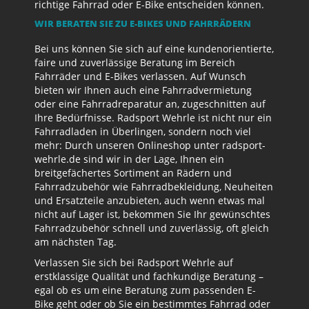
richtige Fahrrad oder E-Bike entscheiden können.
WIR BERATEN SIE ZU E-BIKES UND FAHRRÄDERN
Bei uns können Sie sich auf eine kundenorientierte,
faire und zuverlässige Beratung im Bereich
Fahrräder und E-Bikes verlassen. Auf Wunsch
bieten wir Ihnen auch eine Fahrradvermietung
oder eine Fahrradreparatur an, zugeschnitten auf
Ihre Bedürfnisse. Radsport Wehrle ist nicht nur ein
Fahrradladen in Überlingen, sondern noch viel
mehr: Durch unseren Onlineshop unter radsport-
wehrle.de sind wir in der Lage, Ihnen ein
breitgefächertes Sortiment an Rädern und
Fahrradzubehör wie Fahrradbekleidung, Neuheiten
und Ersatzteile anzubieten, auch wenn etwas mal
nicht auf Lager ist, bekommen Sie Ihr gewünschtes
Fahrradzubehör schnell und zuverlässig, oft gleich
am nächsten Tag.
Verlassen Sie sich bei Radsport Wehrle auf
erstklassige Qualität und fachkundige Beratung –
egal ob es um eine Beratung zum passenden E-
Bike geht oder ob Sie ein bestimmtes Fahrrad oder