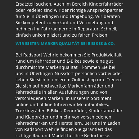
Ersatzteil suchen. Auch im Bereich Kinderfahrräder
oder Pedelec sind wir der richtige Ansprechpartner
für Sie in Überlingen und Umgebung. Wir beraten
Sie kompetent zu Verkauf und Vermietung und
nehmen Ihr Fahrrad gerne in Reparatur. Schnell,
einfach unkompliziert und zu fairen Preisen.
WIR BIETEN MARKENQUALITÄT BEI E-BIKES & CO.
Bei Radsport Wehrle bekommen Sie Produktvielfalt
rund um Fahrräder und E-Bikes sowie eine gut
durchmischte Markenqualität – kommen Sie bei
uns in Überlingen-Nussdorf persönlich vorbei oder
sehen Sie sich in unserem Onlineshop um. Freuen
Sie sich auf hochwertige Markenfahrräder und
Fahrradteile in allen Ausführungen und von
verschiedenen Marken. In unserem Sortiment
online und offline führen wir Mountainbikes,
Trekkingräder, E-Bikes, Rennräder, Kinderfahrräder
und Klappräder und mehr von verschiedenen
Fahrradmarken und Herstellern. Bei uns im Laden
von Radsport Wehrle finden Sie garantiert das
richtige Rad und Modell für Ihre Bedürfnisse.