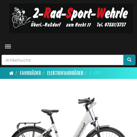
Toggle navigation
FAHRRÄDER
ELEKTROFAHRRÄDER
E-CITY