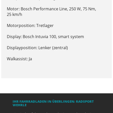
Motor: Bosch Performance Line, 250 W, 75 Nm,
25 km/h
Motorposition: Tretlager
Display: Bosch Intuvia 100, smart system
Displayposition: Lenker (zentral)
Walkassist: Ja
IHR FAHRRADLADEN IN ÜBERLINGEN: RADSPORT
WEHRLE