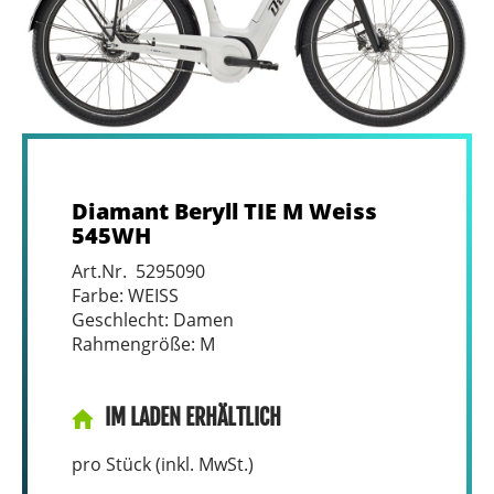
Diamant Beryll TIE M Weiss
545WH
Art.Nr. 5295090
Farbe: WEISS
Geschlecht: Damen
Rahmengröße: M
IM LADEN ERHÄLTLICH
pro Stück (inkl. MwSt.)