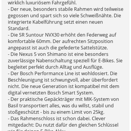
wirklich luxuriösem Fahrgefühl.
- Der neue, besonders stabile Rahmen wird teilweise
gegossen und spart sich so viele Schweißnähte. Die
integrierte Kabelführung setzt einen neuen
Standard.
- Die SR Suntour NVX30 erhöht den Federweg auf
komfortable 60mm. Der aufrechten Sitzposition
angepasst ist auch die gefederte Sattelstütze.
- Die Nexus 5 von Shimano ist eine besonders
zuverlässige Nabenschaltung speziell für E-Bikes. Sie
begleitet perfekt durch Alltag und Ausflüge.
- Der Bosch Performance Line ist wohldosiert. Die
Beschleunigung ist schwungvoll, aber überfordert
nicht. Die neue Generation ist kompatibel mit dem
digital vernetzten Bosch Smart System.
- Der praktische Gepäckträger mit MIK-System von
Basil transportiert alles, was du willst, stabil und
stoßgeschützt - bis zu einem Limit von 25kg.
- Das Rahmenschloss ist schon dabei. Clever
mitgedacht: Du nutzt dafür den gleichen Schlüssel