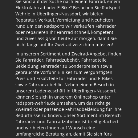
Sie sind auf der Suche nach einem Fahrrad, einem
Elektrofahrrad oder E-Bike? Besuchen Sie Radsport
Wehrle in Überlingen-Nussdorf, wir bieten
Reparatur, Verkauf, Vermietung und Neuheiten
rund um den Radsport! Wir verkaufen Fahrräder
oder reparieren Ihr Fahrrad schnell, kompetent
und zuverlässig von heute auf morgen, damit Sie
nicht lange auf Ihr Zweirad verzichten müssen!
In unserem Sortiment und Zweirad-Angebot finden
Sie Fahrräder, Fahrradzubehör, Fahrradteile,
Bekleidung, Fahrräder zu Sonderpreisen sowie
gebrauchte Vorführ-E-Bikes zum vergünstigten
Preis und Ersatzteile für Fahrräder und E-Bikes
sowie Fahrradzubehör. Neben einem Besuch in
unserem Ladengeschäft in Überlingen-Nussdorf,
können Sie sich in unserem Onlineshop unter
radsport-wehrle.de umsehen, um das richtige
Zweirad oder passende Fahrradbekleidung für Ihre
Bedürfnisse zu finden. Unser Sortiment im Bereich
Fahrräder und Fahrradzubehör ist breit gefächert
und wir bieten Ihnen auf Wunsch eine
umfangreiche Beratung an, damit Sie sich fürs