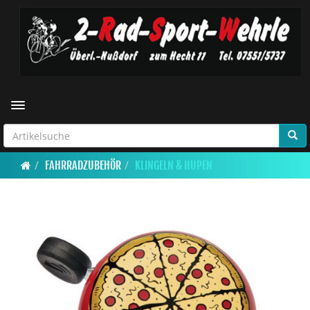
Toggle navigation
FAHRRADZUBEHÖR
KLINGELN & HUPEN