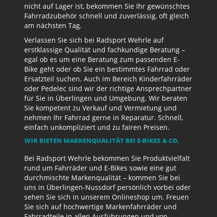
nicht auf Lager ist, bekommen Sie Ihr gewünschtes
Fahrradzubehör schnell und zuverlässig, oft gleich
am nächsten Tag.
Verlassen Sie sich bei Radsport Wehrle auf
erstklassige Qualität und fachkundige Beratung –
egal ob es um eine Beratung zum passenden E-
Bike geht oder ob Sie ein bestimmtes Fahrrad oder
Ersatzteil suchen. Auch im Bereich Kinderfahrräder
oder Pedelec sind wir der richtige Ansprechpartner
für Sie in Überlingen und Umgebung. Wir beraten
Sie kompetent zu Verkauf und Vermietung und
nehmen Ihr Fahrrad gerne in Reparatur. Schnell,
einfach unkompliziert und zu fairen Preisen.
WIR BIETEN MARKENQUALITÄT BEI E-BIKES & CO.
Bei Radsport Wehrle bekommen Sie Produktvielfalt
rund um Fahrräder und E-Bikes sowie eine gut
durchmischte Markenqualität – kommen Sie bei
uns in Überlingen-Nussdorf persönlich vorbei oder
sehen Sie sich in unserem Onlineshop um. Freuen
Sie sich auf hochwertige Markenfahrräder und
Fahrradteile in allen Ausführungen und von