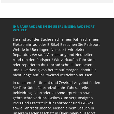
IHR FAHRRADLADEN IN ÜBERLINGEN: RADSPORT
WEHRLE
Sie sind auf der Suche nach einem Fahrrad, einem
Elektrofahrrad oder E-Bike? Besuchen Sie Radsport
Wehrle in Überlingen-Nussdorf, wir bieten
Reparatur, Verkauf, Vermietung und Neuheiten
rund um den Radsport! Wir verkaufen Fahrräder
oder reparieren Ihr Fahrrad schnell, kompetent
und zuverlässig von heute auf morgen, damit Sie
nicht lange auf Ihr Zweirad verzichten müssen!
In unserem Sortiment und Zweirad-Angebot finden
Sie Fahrräder, Fahrradzubehör, Fahrradteile,
Bekleidung, Fahrräder zu Sonderpreisen sowie
gebrauchte Vorführ-E-Bikes zum vergünstigten
Preis und Ersatzteile für Fahrräder und E-Bikes
sowie Fahrradzubehör. Neben einem Besuch in
unserem Ladengeschäft in Überlingen-Nussdorf,