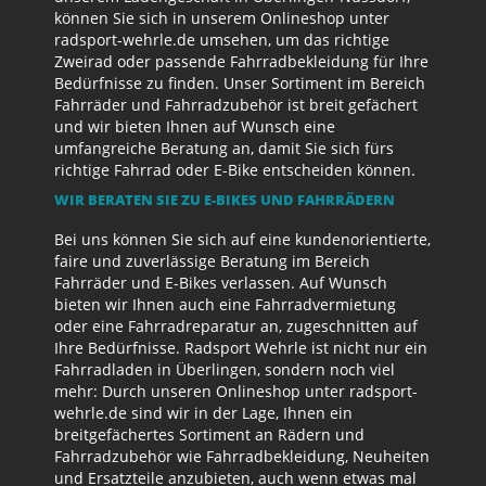
können Sie sich in unserem Onlineshop unter
radsport-wehrle.de umsehen, um das richtige
Zweirad oder passende Fahrradbekleidung für Ihre
Bedürfnisse zu finden. Unser Sortiment im Bereich
Fahrräder und Fahrradzubehör ist breit gefächert
und wir bieten Ihnen auf Wunsch eine
umfangreiche Beratung an, damit Sie sich fürs
richtige Fahrrad oder E-Bike entscheiden können.
WIR BERATEN SIE ZU E-BIKES UND FAHRRÄDERN
Bei uns können Sie sich auf eine kundenorientierte,
faire und zuverlässige Beratung im Bereich
Fahrräder und E-Bikes verlassen. Auf Wunsch
bieten wir Ihnen auch eine Fahrradvermietung
oder eine Fahrradreparatur an, zugeschnitten auf
Ihre Bedürfnisse. Radsport Wehrle ist nicht nur ein
Fahrradladen in Überlingen, sondern noch viel
mehr: Durch unseren Onlineshop unter radsport-
wehrle.de sind wir in der Lage, Ihnen ein
breitgefächertes Sortiment an Rädern und
Fahrradzubehör wie Fahrradbekleidung, Neuheiten
und Ersatzteile anzubieten, auch wenn etwas mal