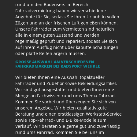
rund um den Bodensee. Im Bereich
Fahrradvermietung haben wir verschiedene
Angebote für Sie, sodass Sie Ihren Urlaub in vollen
Zügen und an der frischen Luft genießen können.
Unsere Fahrräder zum Vermieten sind natürlich
alle in einem guten Zustand und werden
regelmäßig geprüft und repariert, sodass Sie sich
auf Ihrem Ausflug nicht über kaputte Schaltungen
oder platte Reifen ärgern müssen.
GROSSE AUSWAHL AN VERSCHIEDENEN F
AHRRADMARKEN BEI RADSPORT WEHRLE
Wir bieten Ihnen eine Auswahl topaktueller
Fahrräder und Zubehör sowie Bekleidungsartikel.
Wir sind gut ausgestattet und bieten Ihnen eine
Menge an Fachwissen rund ums Thema Fahrrad.
Kommen Sie vorbei und überzeugen Sie sich von
unserem Angebot. Wir bieten qualitativ gute
Beratung und einen erstklassigen Werkstatt-Service
sowie Top-Fahrrad- und E-Bike-Modelle zum
Verkauf. Wir beraten Sie gerne gut und zuverlässig
rund ums Fahrrad. Kommen Sie bei uns im