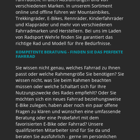
verschiedenen Marken. In unserem Sortiment
online und offline führen wir Mountainbikes,
Trekkingräder, E-Bikes, Rennräder, Kinderfahrräder
und Klappräder und mehr von verschiedenen
Fahrradmarken und Herstellern. Bei uns im Laden
von Radsport Wehrle finden Sie garantiert das
richtige Rad und Modell für Ihre Bedürfnisse.
KOMPETENTE BERATUNG - FINDEN SIE DAS PERFEKTE
FAHRRAD
Sie wissen nicht genau, welches Fahrrad zu Ihnen
passt oder welche Rahmengröße Sie benötigen? Sie
wissen nicht, was Sie beim Rahmen beachten
müssen oder welche Schaltart sich für Ihre
Nutzungszwecke des Rades empfiehlt? Oder Sie
möchten sich ein neues Fahrrad beziehungsweise
E-Bike zulegen, haben aber noch ein paar offene
Fragen zu klären und wünschen eine umfassende
Beratung oder eine Probefahrt mit dem
favorisierten E-Bike oder Fahrrad? Unsere
qualifizierten Mitarbeiter sind für Sie da und
beraten Sie ausführlich - gerne im persönlichen