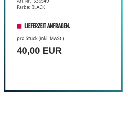
Art.Nr. 536549
Farbe: BLACK
LIEFERZEIT ANFRAGEN.
pro Stück (inkl. MwSt.)
40,00 EUR