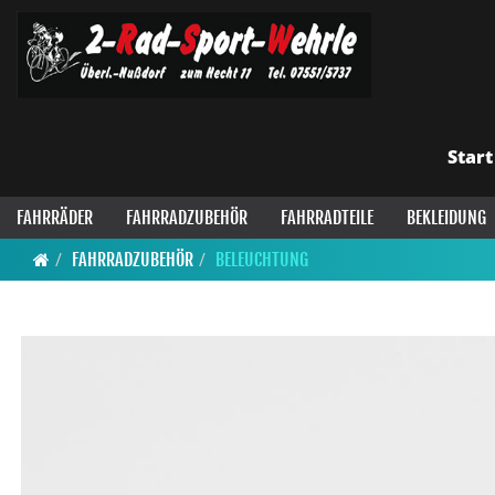
Start
FAHRRÄDER
FAHRRADZUBEHÖR
FAHRRADTEILE
BEKLEIDUNG
FAHRRADZUBEHÖR
BELEUCHTUNG