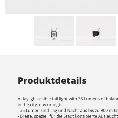
Produktdetails
A daylight-visible tail light with 35 Lumens of balan
in the city, day or night.
- 35 Lumen sind Tag und Nacht aus bis zu 900 m E
- Breite, speziell für die Stadt konzipierte Ausleuc