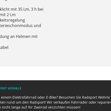
klicht mit 35 Lm, 3 h bei
 mit 2 Lm
gkeitsregelung
atterieschonmodus und
endung an Helmen mit
kabel
PORT WEHRLE
 einem Elektrofahrrad oder E-Bike? Besuchen Sie Radsport Wehrle 
ten rund um den Radsport! Wir verkaufen Fahrräder oder reparier
e nicht lange auf Ihr Zweirad verzichten müssen!