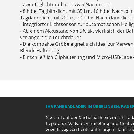
- Zwei Taglichtmodi und zwei Nachtmodi
- 8 h bei Tagblinklicht mit 35 Lm, 16 h bei Nachtblin
Tagdauerlicht mit 20 Lm, 20 h bei Nachtdauerlicht
- Integrierter Lichtsensor zur automatischen Helli
- Ab einem Akkustand von 5% aktiviert sich der B
verlängert die Leuchtdauer
- Die kompakte Größe eignet sich ideal zur Verw
Blendr-Halterung
- Einschließlich Cliphalterung und Micro-USB-Lade
IHR FAHRRADLADEN IN ÜBERLINGEN: RADS
Sie sind auf der Suche nach einem Fahrrad,
Reparatur, Verkauf, Vermietung und Neuhei
zuverlässig von heute auf morgen, damit Si