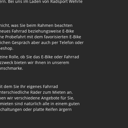
ern. Bei uns im Laden von Radsport Wehrle
 nicht, was Sie beim Rahmen beachten
 neues Fahrrad beziehungsweise E-Bike
e Probefahrt mit dem favorisierten E-Bike
nlichen Gespräch aber auch per Telefon oder
neshop.
ne Rolle, ob Sie das E-Bike oder Fahrrad
atzzweck bieten wir Ihnen in unserem
Wunschmarke.
t dem Sie Ihr eigenes Fahrrad
unterschiedliche Räder zum Mieten an.
n wir verschiedene Angebote für Sie,
mieten sind natürlich alle in einem guten
Schaltungen oder platte Reifen ärgern