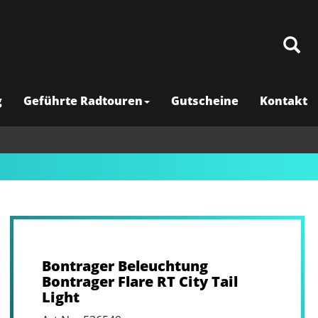
g
Geführte Radtouren
Gutscheine
Kontakt
Bontrager Beleuchtung
Bontrager Flare RT City Tail
Light