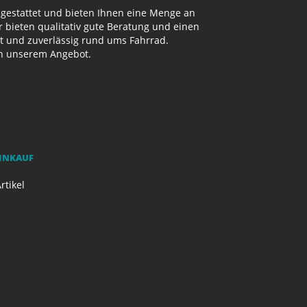
sgestattet und bieten Ihnen eine Menge an
bieten qualitativ gute Beratung und einen
ut und zuverlässig rund ums Fahrrad.
on unserem Angebot.
EINKAUF
rtikel