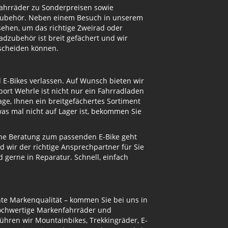
Fahrräder zu Sonderpreisen sowie
adzubehör. Neben einem Besuch in unserem
ehen, um das richtige Zweirad oder
dzubehör ist breit gefächert und wir
tscheiden können.
d E-Bikes verlassen. Auf Wunsch bieten wir
ort Wehrle ist nicht nur ein Fahrradladen
ge, Ihnen ein breitgefächertes Sortiment
s mal nicht auf Lager ist, bekommen Sie
eine Beratung zum passenden E-Bike geht
d wir der richtige Ansprechpartner für Sie
gerne in Reparatur. Schnell, einfach
te Markenqualität – kommen Sie bei uns in
hochwertige Markenfahrräder und
ühren wir Mountainbikes, Trekkingräder, E-