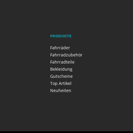
PRODUKTE
Fahrräder
Fahrradzubehör
Fahrradteile
Bekleidung
Gutscheine
Top Artikel
Neuheiten