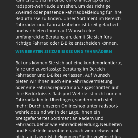
radsport-wehrle.de umsehen, um das richtige
Zweirad oder passende Fahrradbekleidung für Ihre
Bedürfnisse zu finden. Unser Sortiment im Bereich
Fahrräder und Fahrradzubehör ist breit gefächert
und wir bieten Ihnen auf Wunsch eine
umfangreiche Beratung an, damit Sie sich fürs
richtige Fahrrad oder E-Bike entscheiden können.
WIR BERATEN SIE ZU E-BIKES UND FAHRRÄDERN
Bei uns können Sie sich auf eine kundenorientierte,
faire und zuverlässige Beratung im Bereich
Fahrräder und E-Bikes verlassen. Auf Wunsch
bieten wir Ihnen auch eine Fahrradvermietung
oder eine Fahrradreparatur an, zugeschnitten auf
Ihre Bedürfnisse. Radsport Wehrle ist nicht nur ein
Fahrradladen in Überlingen, sondern noch viel
mehr: Durch unseren Onlineshop unter radsport-
wehrle.de sind wir in der Lage, Ihnen ein
breitgefächertes Sortiment an Rädern und
Fahrradzubehör wie Fahrradbekleidung, Neuheiten
und Ersatzteile anzubieten, auch wenn etwas mal
nicht auf Lager ist, bekommen Sie Ihr gewünschtes