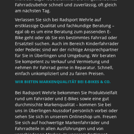
Fahrradzubehör schnell und zuverlässig, oft gleich
am nächsten Tag.
Verlassen Sie sich bei Radsport Wehrle auf
erstklassige Qualität und fachkundige Beratung –
egal ob es um eine Beratung zum passenden E-
Bike geht oder ob Sie ein bestimmtes Fahrrad oder
Ersatzteil suchen. Auch im Bereich Kinderfahrräder
oder Pedelec sind wir der richtige Ansprechpartner
für Sie in Überlingen und Umgebung. Wir beraten
Sie kompetent zu Verkauf und Vermietung und
nehmen Ihr Fahrrad gerne in Reparatur. Schnell,
einfach unkompliziert und zu fairen Preisen.
WIR BIETEN MARKENQUALITÄT BEI E-BIKES & CO.
Bei Radsport Wehrle bekommen Sie Produktvielfalt
rund um Fahrräder und E-Bikes sowie eine gut
durchmischte Markenqualität – kommen Sie bei
uns in Überlingen-Nussdorf persönlich vorbei oder
sehen Sie sich in unserem Onlineshop um. Freuen
Sie sich auf hochwertige Markenfahrräder und
Fahrradteile in allen Ausführungen und von