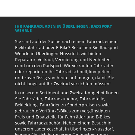
IHR FAHRRADLADEN IN ÜBERLINGEN: RADSPORT
WEHRLE
Sie sind auf der Suche nach einem Fahrrad, einem
Elektrofahrrad oder E-Bike? Besuchen Sie Radsport
Wehrle in Überlingen-Nussdorf, wir bieten
Reparatur, Verkauf, Vermietung und Neuheiten
rund um den Radsport! Wir verkaufen Fahrräder
oder reparieren Ihr Fahrrad schnell, kompetent
und zuverlässig von heute auf morgen, damit Sie
nicht lange auf Ihr Zweirad verzichten müssen!
In unserem Sortiment und Zweirad-Angebot finden
Sie Fahrräder, Fahrradzubehör, Fahrradteile,
Bekleidung, Fahrräder zu Sonderpreisen sowie
gebrauchte Vorführ-E-Bikes zum vergünstigten
Preis und Ersatzteile für Fahrräder und E-Bikes
sowie Fahrradzubehör. Neben einem Besuch in
unserem Ladengeschäft in Überlingen-Nussdorf,
können Sie sich in unserem Onlineshop unter