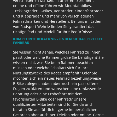
verschiedenen Marken. In unserem Sortiment
online und offline führen wir Mountainbikes,
Trekkingräder, E-Bikes, Rennräder, Kinderfahrräder
und Klappräder und mehr von verschiedenen
Fahrradmarken und Herstellern. Bei uns im Laden
von Radsport Wehrle finden Sie garantiert das
richtige Rad und Modell für Ihre Bedürfnisse.
KOMPETENTE BERATUNG - FINDEN SIE DAS PERFEKTE
FAHRRAD
Sie wissen nicht genau, welches Fahrrad zu Ihnen
passt oder welche Rahmengröße Sie benötigen? Sie
wissen nicht, was Sie beim Rahmen beachten
müssen oder welche Schaltart sich für Ihre
Nutzungszwecke des Rades empfiehlt? Oder Sie
möchten sich ein neues Fahrrad beziehungsweise
E-Bike zulegen, haben aber noch ein paar offene
Fragen zu klären und wünschen eine umfassende
Beratung oder eine Probefahrt mit dem
favorisierten E-Bike oder Fahrrad? Unsere
qualifizierten Mitarbeiter sind für Sie da und
beraten Sie ausführlich - gerne im persönlichen
Gespräch aber auch per Telefon oder online. Gerne