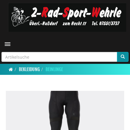
Toggle navigation
BEKLEIDUNG
BEINLINGE