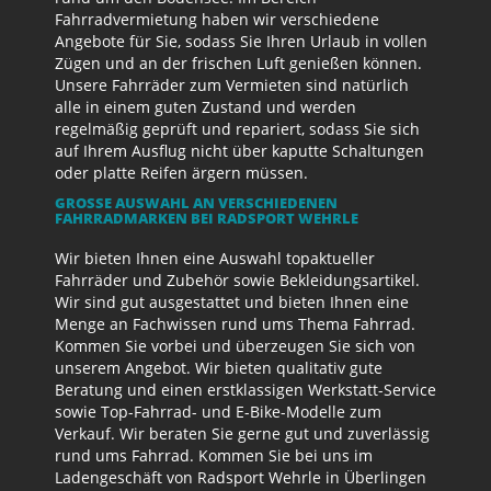
Fahrradvermietung haben wir verschiedene
Angebote für Sie, sodass Sie Ihren Urlaub in vollen
Zügen und an der frischen Luft genießen können.
Unsere Fahrräder zum Vermieten sind natürlich
alle in einem guten Zustand und werden
regelmäßig geprüft und repariert, sodass Sie sich
auf Ihrem Ausflug nicht über kaputte Schaltungen
oder platte Reifen ärgern müssen.
GROSSE AUSWAHL AN VERSCHIEDENEN F
AHRRADMARKEN BEI RADSPORT WEHRLE
Wir bieten Ihnen eine Auswahl topaktueller
Fahrräder und Zubehör sowie Bekleidungsartikel.
Wir sind gut ausgestattet und bieten Ihnen eine
Menge an Fachwissen rund ums Thema Fahrrad.
Kommen Sie vorbei und überzeugen Sie sich von
unserem Angebot. Wir bieten qualitativ gute
Beratung und einen erstklassigen Werkstatt-Service
sowie Top-Fahrrad- und E-Bike-Modelle zum
Verkauf. Wir beraten Sie gerne gut und zuverlässig
rund ums Fahrrad. Kommen Sie bei uns im
Ladengeschäft von Radsport Wehrle in Überlingen