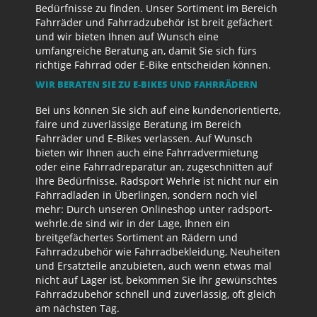
Bedürfnisse zu finden. Unser Sortiment im Bereich
Fahrräder und Fahrradzubehör ist breit gefächert
und wir bieten Ihnen auf Wunsch eine
umfangreiche Beratung an, damit Sie sich fürs
richtige Fahrrad oder E-Bike entscheiden können.
WIR BERATEN SIE ZU E-BIKES UND FAHRRÄDERN
Bei uns können Sie sich auf eine kundenorientierte,
faire und zuverlässige Beratung im Bereich
Fahrräder und E-Bikes verlassen. Auf Wunsch
bieten wir Ihnen auch eine Fahrradvermietung
oder eine Fahrradreparatur an, zugeschnitten auf
Ihre Bedürfnisse. Radsport Wehrle ist nicht nur ein
Fahrradladen in Überlingen, sondern noch viel
mehr: Durch unseren Onlineshop unter radsport-
wehrle.de sind wir in der Lage, Ihnen ein
breitgefächertes Sortiment an Rädern und
Fahrradzubehör wie Fahrradbekleidung, Neuheiten
und Ersatzteile anzubieten, auch wenn etwas mal
nicht auf Lager ist, bekommen Sie Ihr gewünschtes
Fahrradzubehör schnell und zuverlässig, oft gleich
am nächsten Tag.