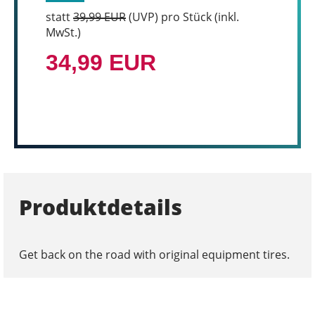
statt
39,99 EUR
(
UVP
) pro Stück (inkl.
MwSt.)
34,99 EUR
Produktdetails
Get back on the road with original equipment tires.