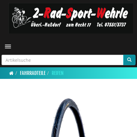
Toggle navigation
FAHRRADTEILE
REIFEN