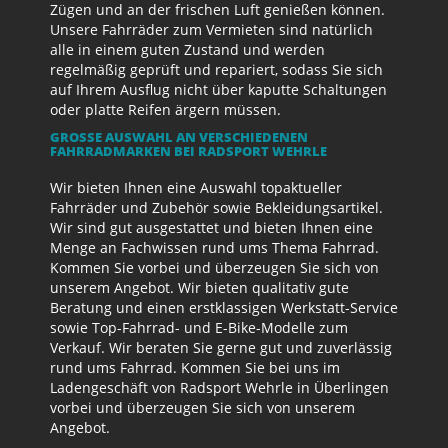
Zügen und an der frischen Luft genießen können.
Unsere Fahrräder zum Vermieten sind natürlich
alle in einem guten Zustand und werden
regelmäßig geprüft und repariert, sodass Sie sich
auf Ihrem Ausflug nicht über kaputte Schaltungen
oder platte Reifen ärgern müssen.
GROSSE AUSWAHL AN VERSCHIEDENEN F
AHRRADMARKEN BEI RADSPORT WEHRLE
Wir bieten Ihnen eine Auswahl topaktueller
Fahrräder und Zubehör sowie Bekleidungsartikel.
Wir sind gut ausgestattet und bieten Ihnen eine
Menge an Fachwissen rund ums Thema Fahrrad.
Kommen Sie vorbei und überzeugen Sie sich von
unserem Angebot. Wir bieten qualitativ gute
Beratung und einen erstklassigen Werkstatt-Service
sowie Top-Fahrrad- und E-Bike-Modelle zum
Verkauf. Wir beraten Sie gerne gut und zuverlässig
rund ums Fahrrad. Kommen Sie bei uns im
Ladengeschäft von Radsport Wehrle in Überlingen
vorbei und überzeugen Sie sich von unserem
Angebot.