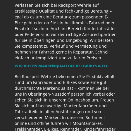
Verlassen Sie sich bei Radsport Wehrle auf
erstklassige Qualität und fachkundige Beratung –
egal ob es um eine Beratung zum passenden E-
Bike geht oder ob Sie ein bestimmtes Fahrrad oder
Ersatzteil suchen. Auch im Bereich Kinderfahrräder
oder Pedelec sind wir der richtige Ansprechpartner
für Sie in Überlingen und Umgebung. Wir beraten
Sie kompetent zu Verkauf und Vermietung und
nehmen Ihr Fahrrad gerne in Reparatur. Schnell,
einfach unkompliziert und zu fairen Preisen.
WIR BIETEN MARKENQUALITÄT BEI E-BIKES & CO.
Bei Radsport Wehrle bekommen Sie Produktvielfalt
rund um Fahrräder und E-Bikes sowie eine gut
durchmischte Markenqualität – kommen Sie bei
uns in Überlingen-Nussdorf persönlich vorbei oder
sehen Sie sich in unserem Onlineshop um. Freuen
Sie sich auf hochwertige Markenfahrräder und
Fahrradteile in allen Ausführungen und von
verschiedenen Marken. In unserem Sortiment
online und offline führen wir Mountainbikes,
Trekkingräder, E-Bikes, Rennräder, Kinderfahrräder