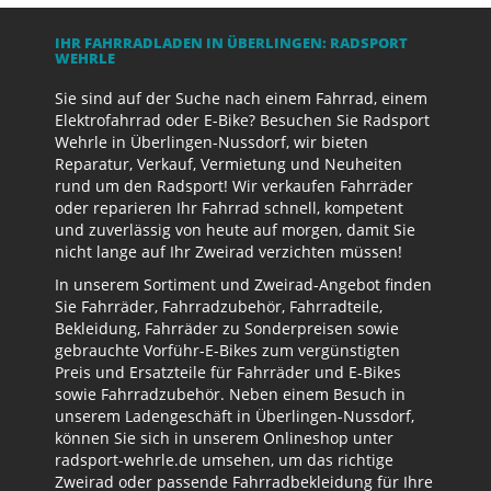
IHR FAHRRADLADEN IN ÜBERLINGEN: RADSPORT
WEHRLE
Sie sind auf der Suche nach einem Fahrrad, einem
Elektrofahrrad oder E-Bike? Besuchen Sie Radsport
Wehrle in Überlingen-Nussdorf, wir bieten
Reparatur, Verkauf, Vermietung und Neuheiten
rund um den Radsport! Wir verkaufen Fahrräder
oder reparieren Ihr Fahrrad schnell, kompetent
und zuverlässig von heute auf morgen, damit Sie
nicht lange auf Ihr Zweirad verzichten müssen!
In unserem Sortiment und Zweirad-Angebot finden
Sie Fahrräder, Fahrradzubehör, Fahrradteile,
Bekleidung, Fahrräder zu Sonderpreisen sowie
gebrauchte Vorführ-E-Bikes zum vergünstigten
Preis und Ersatzteile für Fahrräder und E-Bikes
sowie Fahrradzubehör. Neben einem Besuch in
unserem Ladengeschäft in Überlingen-Nussdorf,
können Sie sich in unserem Onlineshop unter
radsport-wehrle.de umsehen, um das richtige
Zweirad oder passende Fahrradbekleidung für Ihre