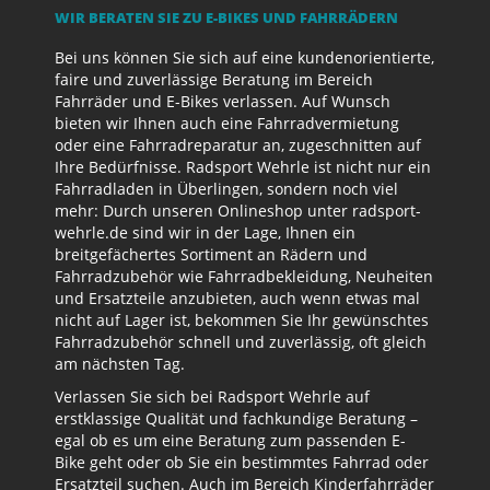
WIR BERATEN SIE ZU E-BIKES UND FAHRRÄDERN
Bei uns können Sie sich auf eine kundenorientierte,
faire und zuverlässige Beratung im Bereich
Fahrräder und E-Bikes verlassen. Auf Wunsch
bieten wir Ihnen auch eine Fahrradvermietung
oder eine Fahrradreparatur an, zugeschnitten auf
Ihre Bedürfnisse. Radsport Wehrle ist nicht nur ein
Fahrradladen in Überlingen, sondern noch viel
mehr: Durch unseren Onlineshop unter radsport-
wehrle.de sind wir in der Lage, Ihnen ein
breitgefächertes Sortiment an Rädern und
Fahrradzubehör wie Fahrradbekleidung, Neuheiten
und Ersatzteile anzubieten, auch wenn etwas mal
nicht auf Lager ist, bekommen Sie Ihr gewünschtes
Fahrradzubehör schnell und zuverlässig, oft gleich
am nächsten Tag.
Verlassen Sie sich bei Radsport Wehrle auf
erstklassige Qualität und fachkundige Beratung –
egal ob es um eine Beratung zum passenden E-
Bike geht oder ob Sie ein bestimmtes Fahrrad oder
Ersatzteil suchen. Auch im Bereich Kinderfahrräder