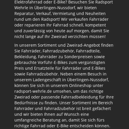
Elektrofahrrad oder E-Bike? Besuchen Sie Radsport
Wehrle in Überlingen-Nussdorf, wir bieten
Reparatur, Verkauf, Vermietung und Neuheiten
rund um den Radsport! Wir verkaufen Fahrräder
oder reparieren Ihr Fahrrad schnell, kompetent
und zuverlässig von heute auf morgen, damit Sie
nicht lange auf Ihr Zweirad verzichten müssen!
In unserem Sortiment und Zweirad-Angebot finden
Sie Fahrräder, Fahrradzubehör, Fahrradteile,
Bekleidung, Fahrräder zu Sonderpreisen sowie
gebrauchte Vorführ-E-Bikes zum vergünstigten
Preis und Ersatzteile für Fahrräder und E-Bikes
sowie Fahrradzubehör. Neben einem Besuch in
unserem Ladengeschäft in Überlingen-Nussdorf,
können Sie sich in unserem Onlineshop unter
radsport-wehrle.de umsehen, um das richtige
Zweirad oder passende Fahrradbekleidung für Ihre
Bedürfnisse zu finden. Unser Sortiment im Bereich
Fahrräder und Fahrradzubehör ist breit gefächert
und wir bieten Ihnen auf Wunsch eine
umfangreiche Beratung an, damit Sie sich fürs
richtige Fahrrad oder E-Bike entscheiden können.