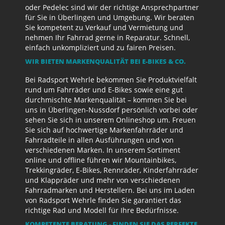
oder Pedelec sind wir der richtige Ansprechpartner
für Sie in Überlingen und Umgebung. Wir beraten
Sie kompetent zu Verkauf und Vermietung und
nehmen Ihr Fahrrad gerne in Reparatur. Schnell,
einfach unkompliziert und zu fairen Preisen.
WIR BIETEN MARKENQUALITÄT BEI E-BIKES & CO.
Bei Radsport Wehrle bekommen Sie Produktvielfalt
rund um Fahrräder und E-Bikes sowie eine gut
durchmischte Markenqualität – kommen Sie bei
uns in Überlingen-Nussdorf persönlich vorbei oder
sehen Sie sich in unserem Onlineshop um. Freuen
Sie sich auf hochwertige Markenfahrräder und
Fahrradteile in allen Ausführungen und von
verschiedenen Marken. In unserem Sortiment
online und offline führen wir Mountainbikes,
Trekkingräder, E-Bikes, Rennräder, Kinderfahrräder
und Klappräder und mehr von verschiedenen
Fahrradmarken und Herstellern. Bei uns im Laden
von Radsport Wehrle finden Sie garantiert das
richtige Rad und Modell für Ihre Bedürfnisse.
KOMPETENTE BERATUNG - FINDEN SIE DAS PERFEKTE