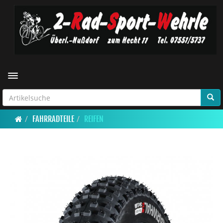
Toggle navigation
FAHRRADTEILE
REIFEN