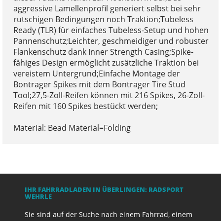
aggressive Lamellenprofil generiert selbst bei sehr
rutschigen Bedingungen noch Traktion;Tubeless
Ready (TLR) für einfaches Tubeless-Setup und hohen
Pannenschutz;Leichter, geschmeidiger und robuster
Flankenschutz dank Inner Strength Casing;Spike-
fähiges Design ermöglicht zusätzliche Traktion bei
vereistem Untergrund;Einfache Montage der
Bontrager Spikes mit dem Bontrager Tire Stud
Tool;27,5-Zoll-Reifen können mit 216 Spikes, 26-Zoll-
Reifen mit 160 Spikes bestückt werden;
Material: Bead Material=Folding
IHR FAHRRADLADEN IN ÜBERLINGEN: RADSPORT
WEHRLE
Sie sind auf der Suche nach einem Fahrrad, einem