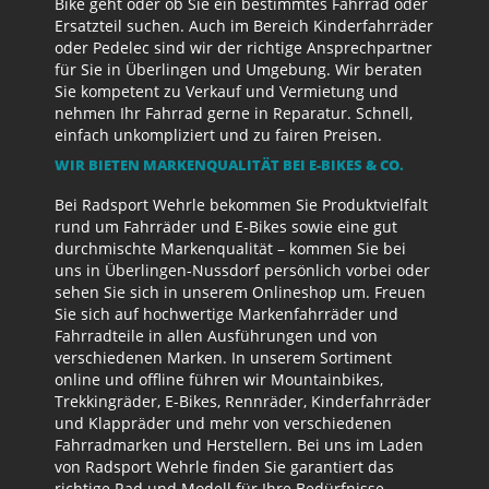
Bike geht oder ob Sie ein bestimmtes Fahrrad oder
Ersatzteil suchen. Auch im Bereich Kinderfahrräder
oder Pedelec sind wir der richtige Ansprechpartner
für Sie in Überlingen und Umgebung. Wir beraten
Sie kompetent zu Verkauf und Vermietung und
nehmen Ihr Fahrrad gerne in Reparatur. Schnell,
einfach unkompliziert und zu fairen Preisen.
WIR BIETEN MARKENQUALITÄT BEI E-BIKES & CO.
Bei Radsport Wehrle bekommen Sie Produktvielfalt
rund um Fahrräder und E-Bikes sowie eine gut
durchmischte Markenqualität – kommen Sie bei
uns in Überlingen-Nussdorf persönlich vorbei oder
sehen Sie sich in unserem Onlineshop um. Freuen
Sie sich auf hochwertige Markenfahrräder und
Fahrradteile in allen Ausführungen und von
verschiedenen Marken. In unserem Sortiment
online und offline führen wir Mountainbikes,
Trekkingräder, E-Bikes, Rennräder, Kinderfahrräder
und Klappräder und mehr von verschiedenen
Fahrradmarken und Herstellern. Bei uns im Laden
von Radsport Wehrle finden Sie garantiert das
richtige Rad und Modell für Ihre Bedürfnisse.