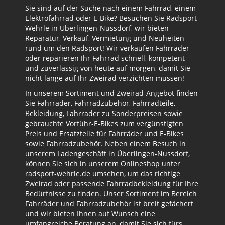
Sie sind auf der Suche nach einem Fahrrad, einem
Elektrofahrrad oder E-Bike? Besuchen Sie Radsport
Wehrle in Überlingen-Nussdorf, wir bieten
Reparatur, Verkauf, Vermietung und Neuheiten
rund um den Radsport! Wir verkaufen Fahrräder
oder reparieren Ihr Fahrrad schnell, kompetent
und zuverlässig von heute auf morgen, damit Sie
nicht lange auf Ihr Zweirad verzichten müssen!
In unserem Sortiment und Zweirad-Angebot finden
Sie Fahrräder, Fahrradzubehör, Fahrradteile,
Bekleidung, Fahrräder zu Sonderpreisen sowie
gebrauchte Vorführ-E-Bikes zum vergünstigten
Preis und Ersatzteile für Fahrräder und E-Bikes
sowie Fahrradzubehör. Neben einem Besuch in
unserem Ladengeschäft in Überlingen-Nussdorf,
können Sie sich in unserem Onlineshop unter
radsport-wehrle.de umsehen, um das richtige
Zweirad oder passende Fahrradbekleidung für Ihre
Bedürfnisse zu finden. Unser Sortiment im Bereich
Fahrräder und Fahrradzubehör ist breit gefächert
und wir bieten Ihnen auf Wunsch eine
umfangreiche Beratung an, damit Sie sich fürs