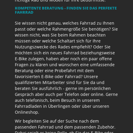
KOMPETENTE BERATUNG - FINDEN SIE DAS PERFEKTE
FAHRRAD
Sie wissen nicht genau, welches Fahrrad zu Ihnen
passt oder welche Rahmengröße Sie benötigen? Sie
wissen nicht, was Sie beim Rahmen beachten
müssen oder welche Schaltart sich für Ihre
Nutzungszwecke des Rades empfiehlt? Oder Sie
möchten sich ein neues Fahrrad beziehungsweise
E-Bike zulegen, haben aber noch ein paar offene
Fragen zu klären und wünschen eine umfassende
Beratung oder eine Probefahrt mit dem
favorisierten E-Bike oder Fahrrad? Unsere
qualifizierten Mitarbeiter sind für Sie da und
beraten Sie ausführlich - gerne im persönlichen
Gespräch aber auch per Telefon oder online. Gerne
auch telefonisch, beim Besuch in unserem
Fahrradladen in Überlingen oder über unseren
Onlineshop.
Wir begleiten Sie auf der Suche nach dem
passenden Fahrrad und dem passenden Zubehör.
Dabei spielt es keine Rolle, ob Sie das E-Bike oder