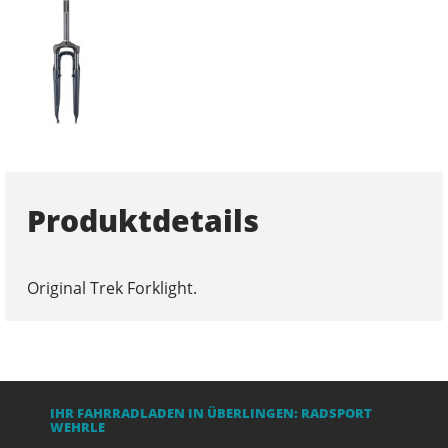
Produktdetails
Original Trek Forklight.
IHR FAHRRADLADEN IN ÜBERLINGEN: RADSPORT
WEHRLE