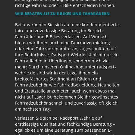
richtige Fahrrad oder E-Bike entscheiden können.
WIR BERATEN SIE ZU E-BIKES UND FAHRRÄDERN
Bei uns können Sie sich auf eine kundenorientierte,
faire und zuverlässige Beratung im Bereich
Fahrräder und E-Bikes verlassen. Auf Wunsch
bieten wir Ihnen auch eine Fahrradvermietung
oder eine Fahrradreparatur an, zugeschnitten auf
Ihre Bedürfnisse. Radsport Wehrle ist nicht nur ein
Fahrradladen in Überlingen, sondern noch viel
mehr: Durch unseren Onlineshop unter radsport-
wehrle.de sind wir in der Lage, Ihnen ein
breitgefächertes Sortiment an Rädern und
Fahrradzubehör wie Fahrradbekleidung, Neuheiten
und Ersatzteile anzubieten, auch wenn etwas mal
nicht auf Lager ist, bekommen Sie Ihr gewünschtes
Fahrradzubehör schnell und zuverlässig, oft gleich
am nächsten Tag.
Verlassen Sie sich bei Radsport Wehrle auf
erstklassige Qualität und fachkundige Beratung –
egal ob es um eine Beratung zum passenden E-