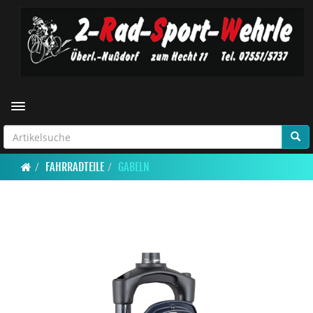
Toggle navigation
FAHRRADTEILE
GABELN