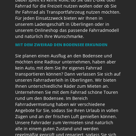
Fahrrad für die Freizeit nutzen wollen oder ob Sie
Ihr Fahrrad als Transportfahrzeug nutzen möchten.
Für jeden Einsatzzweck bieten wir Ihnen in
unserem Ladengeschäft in Überlingen oder in
unserem Onlineshop das passende Fahrradmodell
und natürlich Ihre Wunschmarke.
MIT DEM ZWEIRAD DEN BODENSEE ERKUNDEN
Sie planen einen Ausflug an den Bodensee und
möchten eine Radtour unternehmen, haben aber
kein Auto, mit dem Sie Ihr eigenes Fahrrad
transportieren können? Dann verlassen Sie sich auf
unseren Fahrradverleih in Überlingen. Wir bieten
Ihnen unterschiedliche Räder zum Mieten an.
Unternehmen Sie mit dem Fahrrad schöne Touren
rund um den Bodensee. Im Bereich
Fahrradvermietung haben wir verschiedene
Angebote für Sie, sodass Sie Ihren Urlaub in vollen
Zügen und an der frischen Luft genießen können.
Unsere Fahrräder zum Vermieten sind natürlich
alle in einem guten Zustand und werden
regelmäßig geprüft und repariert, sodass Sie sich