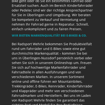
Bike geht oder ob Sie ein bestimmtes Fahrrad oder
Ersatzteil suchen. Auch im Bereich Kinderfahrräder
oder Pedelec sind wir der richtige Ansprechpartner
für Sie in Überlingen und Umgebung. Wir beraten
Sie kompetent zu Verkauf und Vermietung und
nehmen Ihr Fahrrad gerne in Reparatur. Schnell,
einfach unkompliziert und zu fairen Preisen.
WIR BIETEN MARKENQUALITÄT BEI E-BIKES & CO.
Bei Radsport Wehrle bekommen Sie Produktvielfalt
rund um Fahrräder und E-Bikes sowie eine gut
durchmischte Markenqualität – kommen Sie bei
uns in Überlingen-Nussdorf persönlich vorbei oder
sehen Sie sich in unserem Onlineshop um. Freuen
Sie sich auf hochwertige Markenfahrräder und
Fahrradteile in allen Ausführungen und von
verschiedenen Marken. In unserem Sortiment
online und offline führen wir Mountainbikes,
Trekkingräder, E-Bikes, Rennräder, Kinderfahrräder
und Klappräder und mehr von verschiedenen
Fahrradmarken und Herstellern. Bei uns im Laden
von Radsport Wehrle finden Sie garantiert das
richtige Rad und Modell für Ihre Bedürfnisse.