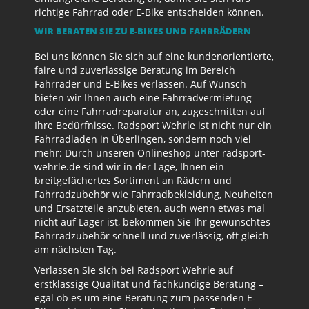
richtige Fahrrad oder E-Bike entscheiden können.
WIR BERATEN SIE ZU E-BIKES UND FAHRRÄDERN
Bei uns können Sie sich auf eine kundenorientierte,
faire und zuverlässige Beratung im Bereich
Fahrräder und E-Bikes verlassen. Auf Wunsch
bieten wir Ihnen auch eine Fahrradvermietung
oder eine Fahrradreparatur an, zugeschnitten auf
Ihre Bedürfnisse. Radsport Wehrle ist nicht nur ein
Fahrradladen in Überlingen, sondern noch viel
mehr: Durch unseren Onlineshop unter radsport-
wehrle.de sind wir in der Lage, Ihnen ein
breitgefächertes Sortiment an Rädern und
Fahrradzubehör wie Fahrradbekleidung, Neuheiten
und Ersatzteile anzubieten, auch wenn etwas mal
nicht auf Lager ist, bekommen Sie Ihr gewünschtes
Fahrradzubehör schnell und zuverlässig, oft gleich
am nächsten Tag.
Verlassen Sie sich bei Radsport Wehrle auf
erstklassige Qualität und fachkundige Beratung –
egal ob es um eine Beratung zum passenden E-