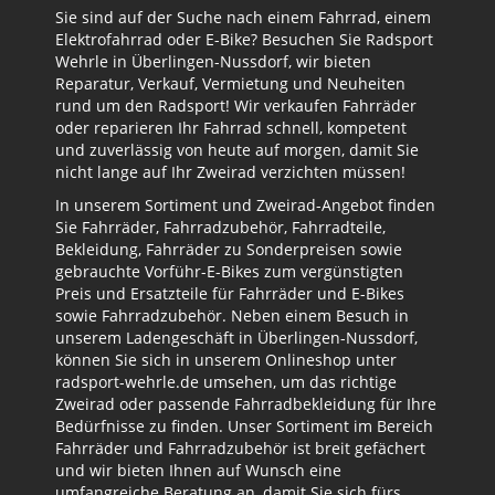
Sie sind auf der Suche nach einem Fahrrad, einem
Elektrofahrrad oder E-Bike? Besuchen Sie Radsport
Wehrle in Überlingen-Nussdorf, wir bieten
Reparatur, Verkauf, Vermietung und Neuheiten
rund um den Radsport! Wir verkaufen Fahrräder
oder reparieren Ihr Fahrrad schnell, kompetent
und zuverlässig von heute auf morgen, damit Sie
nicht lange auf Ihr Zweirad verzichten müssen!
In unserem Sortiment und Zweirad-Angebot finden
Sie Fahrräder, Fahrradzubehör, Fahrradteile,
Bekleidung, Fahrräder zu Sonderpreisen sowie
gebrauchte Vorführ-E-Bikes zum vergünstigten
Preis und Ersatzteile für Fahrräder und E-Bikes
sowie Fahrradzubehör. Neben einem Besuch in
unserem Ladengeschäft in Überlingen-Nussdorf,
können Sie sich in unserem Onlineshop unter
radsport-wehrle.de umsehen, um das richtige
Zweirad oder passende Fahrradbekleidung für Ihre
Bedürfnisse zu finden. Unser Sortiment im Bereich
Fahrräder und Fahrradzubehör ist breit gefächert
und wir bieten Ihnen auf Wunsch eine
umfangreiche Beratung an, damit Sie sich fürs