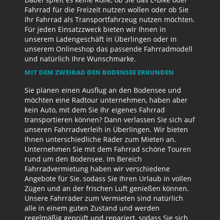
Fahrrad für die Freizeit nutzen wollen oder ob Sie
Ihr Fahrrad als Transportfahrzeug nutzen möchten.
Für jeden Einsatzzweck bieten wir Ihnen in
unserem Ladengeschäft in Überlingen oder in
unserem Onlineshop das passende Fahrradmodell
und natürlich Ihre Wunschmarke.
MIT DEM ZWEIRAD DEN BODENSEE ERKUNDEN
Sie planen einen Ausflug an den Bodensee und
möchten eine Radtour unternehmen, haben aber
kein Auto, mit dem Sie Ihr eigenes Fahrrad
transportieren können? Dann verlassen Sie sich auf
unseren Fahrradverleih in Überlingen. Wir bieten
Ihnen unterschiedliche Räder zum Mieten an.
Unternehmen Sie mit dem Fahrrad schöne Touren
rund um den Bodensee. Im Bereich
Fahrradvermietung haben wir verschiedene
Angebote für Sie, sodass Sie Ihren Urlaub in vollen
Zügen und an der frischen Luft genießen können.
Unsere Fahrräder zum Vermieten sind natürlich
alle in einem guten Zustand und werden
regelmäßig geprüft und repariert, sodass Sie sich