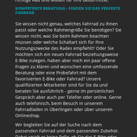
KOMPETENTE BERATUNG - FINDEN SIE DAS PERFEKTE
FAHRRAD
Sie wissen nicht genau, welches Fahrrad zu Ihnen
passt oder welche Rahmengröße Sie benötigen? Sie
wissen nicht, was Sie beim Rahmen beachten
müssen oder welche Schaltart sich für Ihre
Nutzungszwecke des Rades empfiehlt? Oder Sie
möchten sich ein neues Fahrrad beziehungsweise
E-Bike zulegen, haben aber noch ein paar offene
Fragen zu klären und wünschen eine umfassende
Beratung oder eine Probefahrt mit dem
favorisierten E-Bike oder Fahrrad? Unsere
qualifizierten Mitarbeiter sind für Sie da und
beraten Sie ausführlich - gerne im persönlichen
Gespräch aber auch per Telefon oder online. Gerne
auch telefonisch, beim Besuch in unserem
Fahrradladen in Überlingen oder über unseren
Onlineshop.
Wir begleiten Sie auf der Suche nach dem
passenden Fahrrad und dem passenden Zubehör.
Dabei spielt es keine Rolle, ob Sie das E-Bike oder