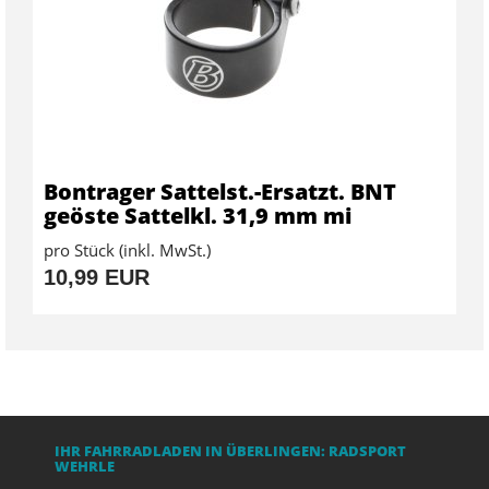
Bontrager Sattelst.-Ersatzt. BNT
geöste Sattelkl. 31,9 mm mi
pro Stück (inkl. MwSt.)
10,99 EUR
IHR FAHRRADLADEN IN ÜBERLINGEN: RADSPORT
WEHRLE