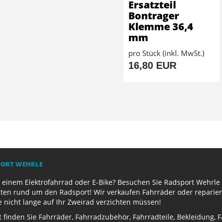
Ersatzteil
Bontrager
Klemme 36,4
mm
pro Stück (inkl. MwSt.)
16,80 EUR
PORT WEHRLE
 einem Elektrofahrrad oder E-Bike? Besuchen Sie Radsport Wehrle 
ten rund um den Radsport! Wir verkaufen Fahrräder oder reparier
e nicht lange auf Ihr Zweirad verzichten müssen!
finden Sie Fahrräder, Fahrradzubehör, Fahrradteile, Bekleidung, 