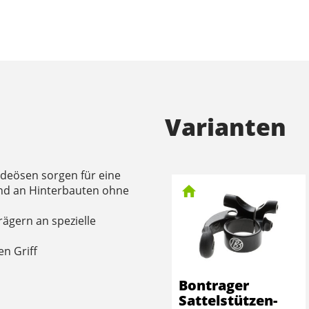
Varianten
ndeösen sorgen für eine
und an Hinterbauten ohne
ägern an spezielle
n Griff
Bontrager
Sattelstützen-