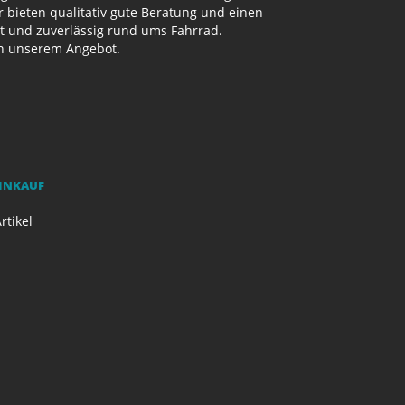
bieten qualitativ gute Beratung und einen
ut und zuverlässig rund ums Fahrrad.
on unserem Angebot.
EINKAUF
rtikel