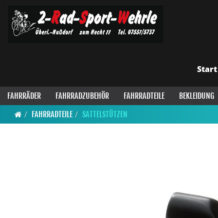
Start
FAHRRÄDER
FAHRRADZUBEHÖR
FAHRRADTEILE
BEKLEIDUNG
FAHRRADTEILE
SATTELSTÜTZEN