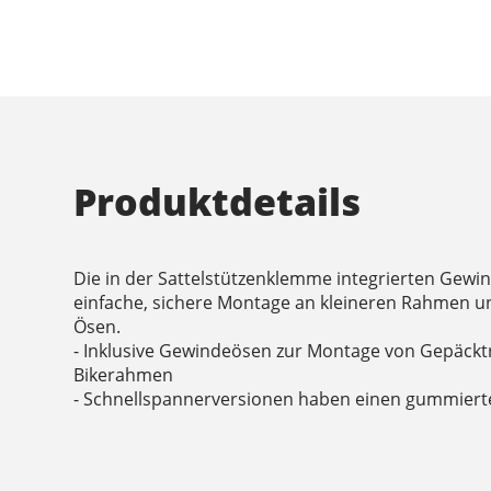
Produktdetails
Die in der Sattelstützenklemme integrierten Gewi
einfache, sichere Montage an kleineren Rahmen 
Ösen.
- Inklusive Gewindeösen zur Montage von Gepäcktr
Bikerahmen
- Schnellspannerversionen haben einen gummierte