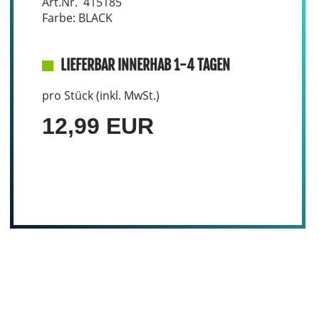
Art.Nr. 415185
Farbe: BLACK
LIEFERBAR INNERHAB 1-4 TAGEN
pro Stück (inkl. MwSt.)
12,99 EUR