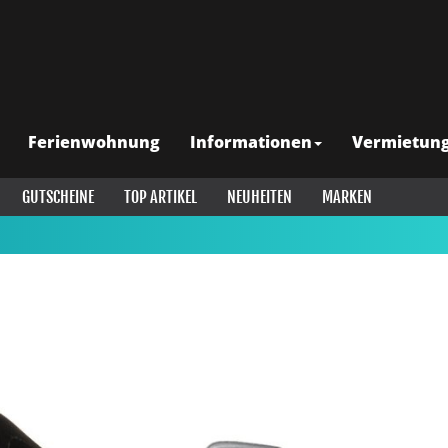
Ferienwohnung
Informationen
Vermietun
GUTSCHEINE
TOP ARTIKEL
NEUHEITEN
MARKEN