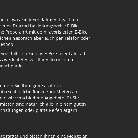
 nicht, was Sie beim Rahmen beachten
 neues Fahrrad beziehungsweise E-Bike
e Probefahrt mit dem favorisierten E-Bike
nlichen Gespräch aber auch per Telefon oder
neshop.
ne Rolle, ob Sie das E-Bike oder Fahrrad
atzzweck bieten wir Ihnen in unserem
Wunschmarke.
t dem Sie Ihr eigenes Fahrrad
unterschiedliche Räder zum Mieten an.
n wir verschiedene Angebote für Sie,
mieten sind natürlich alle in einem guten
Schaltungen oder platte Reifen ärgern
sgestattet und bieten Ihnen eine Menge an