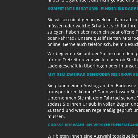
KOMPETENTE BERATUNG - FINDEN SIE DAS P
Sie wissen nicht genau, welches Fahrrad z
müssen oder welche Schaltart sich für Ihr
zulegen, haben aber noch ein paar offene 
oder Fahrrad? Unsere qualifizierten Mitarb
online. Gerne auch telefonisch, beim Besu
Wir begleiten Sie auf der Suche nach dem 
für die Freizeit nutzen wollen oder ob Sie
Ladengeschäft in Überlingen oder in unse
MIT DEM ZWEIRAD DEN BODENSEE ERKUND
Sie planen einen Ausflug an den Bodensee 
transportieren können? Dann verlassen Sie 
Unternehmen Sie mit dem Fahrrad schöne T
sodass Sie Ihren Urlaub in vollen Zügen un
Zustand und werden regelmäßig geprüft und 
müssen.
GROSSE AUSWAHL AN VERSCHIEDENEN FAHR
Wir bieten Ihnen eine Auswahl topaktueller