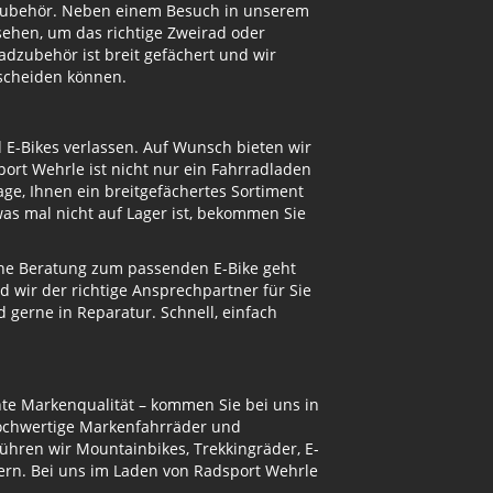
adzubehör. Neben einem Besuch in unserem
ehen, um das richtige Zweirad oder
dzubehör ist breit gefächert und wir
tscheiden können.
d E-Bikes verlassen. Auf Wunsch bieten wir
ort Wehrle ist nicht nur ein Fahrradladen
ge, Ihnen ein breitgefächertes Sortiment
s mal nicht auf Lager ist, bekommen Sie
eine Beratung zum passenden E-Bike geht
d wir der richtige Ansprechpartner für Sie
gerne in Reparatur. Schnell, einfach
te Markenqualität – kommen Sie bei uns in
hochwertige Markenfahrräder und
ühren wir Mountainbikes, Trekkingräder, E-
ern. Bei uns im Laden von Radsport Wehrle