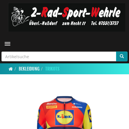
Toggle navigation
BEKLEIDUNG
TRIKOTS