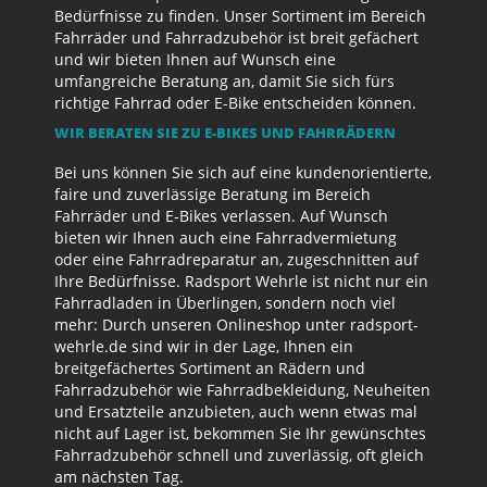
Bedürfnisse zu finden. Unser Sortiment im Bereich
Fahrräder und Fahrradzubehör ist breit gefächert
und wir bieten Ihnen auf Wunsch eine
umfangreiche Beratung an, damit Sie sich fürs
richtige Fahrrad oder E-Bike entscheiden können.
WIR BERATEN SIE ZU E-BIKES UND FAHRRÄDERN
Bei uns können Sie sich auf eine kundenorientierte,
faire und zuverlässige Beratung im Bereich
Fahrräder und E-Bikes verlassen. Auf Wunsch
bieten wir Ihnen auch eine Fahrradvermietung
oder eine Fahrradreparatur an, zugeschnitten auf
Ihre Bedürfnisse. Radsport Wehrle ist nicht nur ein
Fahrradladen in Überlingen, sondern noch viel
mehr: Durch unseren Onlineshop unter radsport-
wehrle.de sind wir in der Lage, Ihnen ein
breitgefächertes Sortiment an Rädern und
Fahrradzubehör wie Fahrradbekleidung, Neuheiten
und Ersatzteile anzubieten, auch wenn etwas mal
nicht auf Lager ist, bekommen Sie Ihr gewünschtes
Fahrradzubehör schnell und zuverlässig, oft gleich
am nächsten Tag.