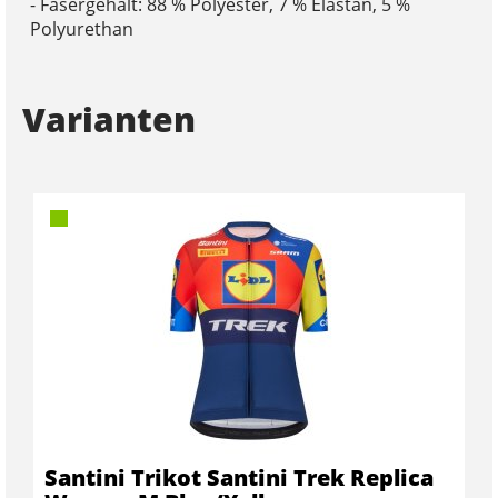
- Fasergehalt: 88 % Polyester, 7 % Elastan, 5 %
Polyurethan
Varianten
Santini Trikot Santini Trek Replica