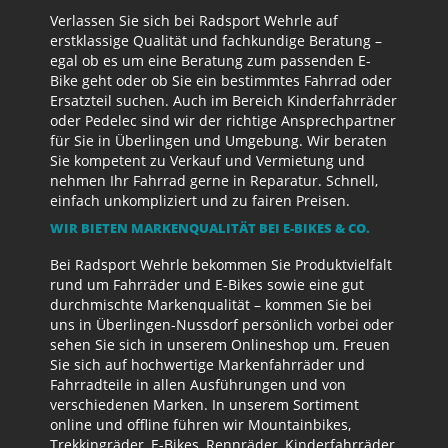
Verlassen Sie sich bei Radsport Wehrle auf
erstklassige Qualität und fachkundige Beratung –
egal ob es um eine Beratung zum passenden E-
Bike geht oder ob Sie ein bestimmtes Fahrrad oder
Ersatzteil suchen. Auch im Bereich Kinderfahrräder
oder Pedelec sind wir der richtige Ansprechpartner
für Sie in Überlingen und Umgebung. Wir beraten
Sie kompetent zu Verkauf und Vermietung und
nehmen Ihr Fahrrad gerne in Reparatur. Schnell,
einfach unkompliziert und zu fairen Preisen.
WIR BIETEN MARKENQUALITÄT BEI E-BIKES & CO.
Bei Radsport Wehrle bekommen Sie Produktvielfalt
rund um Fahrräder und E-Bikes sowie eine gut
durchmischte Markenqualität – kommen Sie bei
uns in Überlingen-Nussdorf persönlich vorbei oder
sehen Sie sich in unserem Onlineshop um. Freuen
Sie sich auf hochwertige Markenfahrräder und
Fahrradteile in allen Ausführungen und von
verschiedenen Marken. In unserem Sortiment
online und offline führen wir Mountainbikes,
Trekkingräder, E-Bikes, Rennräder, Kinderfahrräder