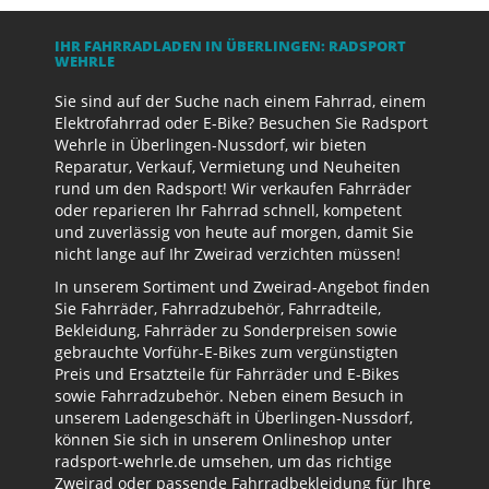
IHR FAHRRADLADEN IN ÜBERLINGEN: RADSPORT
WEHRLE
Sie sind auf der Suche nach einem Fahrrad, einem
Elektrofahrrad oder E-Bike? Besuchen Sie Radsport
Wehrle in Überlingen-Nussdorf, wir bieten
Reparatur, Verkauf, Vermietung und Neuheiten
rund um den Radsport! Wir verkaufen Fahrräder
oder reparieren Ihr Fahrrad schnell, kompetent
und zuverlässig von heute auf morgen, damit Sie
nicht lange auf Ihr Zweirad verzichten müssen!
In unserem Sortiment und Zweirad-Angebot finden
Sie Fahrräder, Fahrradzubehör, Fahrradteile,
Bekleidung, Fahrräder zu Sonderpreisen sowie
gebrauchte Vorführ-E-Bikes zum vergünstigten
Preis und Ersatzteile für Fahrräder und E-Bikes
sowie Fahrradzubehör. Neben einem Besuch in
unserem Ladengeschäft in Überlingen-Nussdorf,
können Sie sich in unserem Onlineshop unter
radsport-wehrle.de umsehen, um das richtige
Zweirad oder passende Fahrradbekleidung für Ihre