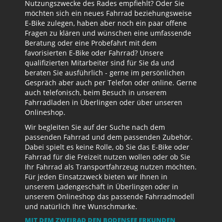
Nutzungszwecke des Rades empfiehlt? Oder Sie
möchten sich ein neues Fahrrad beziehungsweise
E-Bike zulegen, haben aber noch ein paar offene
Fragen zu klären und wünschen eine umfassende
Beratung oder eine Probefahrt mit dem
favorisierten E-Bike oder Fahrrad? Unsere
qualifizierten Mitarbeiter sind für Sie da und
beraten Sie ausführlich - gerne im persönlichen
Gespräch aber auch per Telefon oder online. Gerne
auch telefonisch, beim Besuch in unserem
Fahrradladen in Überlingen oder über unseren
Onlineshop.
Wir begleiten Sie auf der Suche nach dem
passenden Fahrrad und dem passenden Zubehör.
Dabei spielt es keine Rolle, ob Sie das E-Bike oder
Fahrrad für die Freizeit nutzen wollen oder ob Sie
Ihr Fahrrad als Transportfahrzeug nutzen möchten.
Für jeden Einsatzzweck bieten wir Ihnen in
unserem Ladengeschäft in Überlingen oder in
unserem Onlineshop das passende Fahrradmodell
und natürlich Ihre Wunschmarke.
MIT DEM ZWEIRAD DEN BODENSEE ERKUNDEN