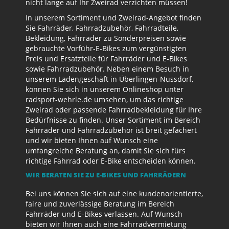
nicht lange auf Ihr Zweirad verzichten müssen!
In unserem Sortiment und Zweirad-Angebot finden
Sie Fahrräder, Fahrradzubehör, Fahrradteile,
Bekleidung, Fahrräder zu Sonderpreisen sowie
gebrauchte Vorführ-E-Bikes zum vergünstigten
Preis und Ersatzteile für Fahrräder und E-Bikes
sowie Fahrradzubehör. Neben einem Besuch in
unserem Ladengeschäft in Überlingen-Nussdorf,
können Sie sich in unserem Onlineshop unter
radsport-wehrle.de umsehen, um das richtige
Zweirad oder passende Fahrradbekleidung für Ihre
Bedürfnisse zu finden. Unser Sortiment im Bereich
Fahrräder und Fahrradzubehör ist breit gefächert
und wir bieten Ihnen auf Wunsch eine
umfangreiche Beratung an, damit Sie sich fürs
richtige Fahrrad oder E-Bike entscheiden können.
WIR BERATEN SIE ZU E-BIKES UND FAHRRÄDERN
Bei uns können Sie sich auf eine kundenorientierte,
faire und zuverlässige Beratung im Bereich
Fahrräder und E-Bikes verlassen. Auf Wunsch
bieten wir Ihnen auch eine Fahrradvermietung