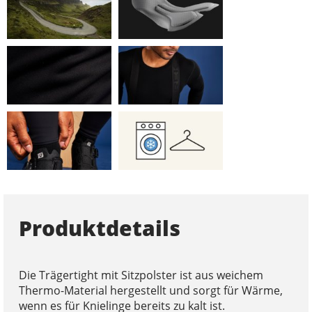
Produktdetails
Die Trägertight mit Sitzpolster ist aus weichem
Thermo-Material hergestellt und sorgt für Wärme,
wenn es für Knielinge bereits zu kalt ist.