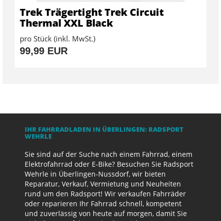
Trek Trägertight Trek Circuit
Thermal XXL Black
pro Stück (inkl. MwSt.)
99,99 EUR
IHR FAHRRADLADEN IN ÜBERLINGEN: RADSPORT
WEHRLE
Sie sind auf der Suche nach einem Fahrrad, einem
Elektrofahrrad oder E-Bike? Besuchen Sie Radsport
Wehrle in Überlingen-Nussdorf, wir bieten
Reparatur, Verkauf, Vermietung und Neuheiten
rund um den Radsport! Wir verkaufen Fahrräder
oder reparieren Ihr Fahrrad schnell, kompetent
und zuverlässig von heute auf morgen, damit Sie