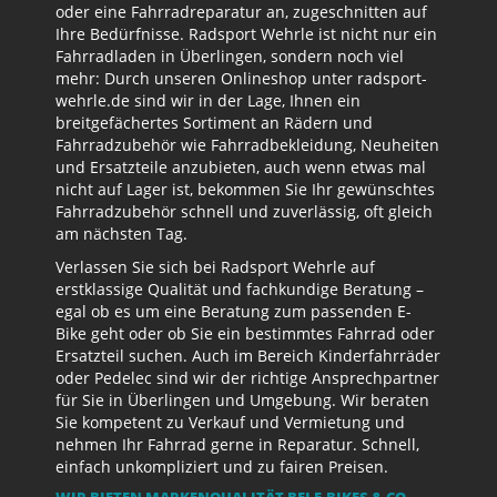
oder eine Fahrradreparatur an, zugeschnitten auf
Ihre Bedürfnisse. Radsport Wehrle ist nicht nur ein
Fahrradladen in Überlingen, sondern noch viel
mehr: Durch unseren Onlineshop unter radsport-
wehrle.de sind wir in der Lage, Ihnen ein
breitgefächertes Sortiment an Rädern und
Fahrradzubehör wie Fahrradbekleidung, Neuheiten
und Ersatzteile anzubieten, auch wenn etwas mal
nicht auf Lager ist, bekommen Sie Ihr gewünschtes
Fahrradzubehör schnell und zuverlässig, oft gleich
am nächsten Tag.
Verlassen Sie sich bei Radsport Wehrle auf
erstklassige Qualität und fachkundige Beratung –
egal ob es um eine Beratung zum passenden E-
Bike geht oder ob Sie ein bestimmtes Fahrrad oder
Ersatzteil suchen. Auch im Bereich Kinderfahrräder
oder Pedelec sind wir der richtige Ansprechpartner
für Sie in Überlingen und Umgebung. Wir beraten
Sie kompetent zu Verkauf und Vermietung und
nehmen Ihr Fahrrad gerne in Reparatur. Schnell,
einfach unkompliziert und zu fairen Preisen.
WIR BIETEN MARKENQUALITÄT BEI E-BIKES & CO.