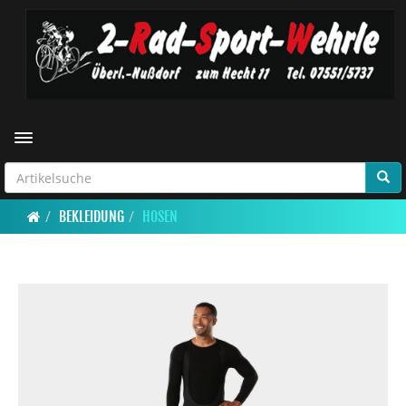
Toggle navigation
BEKLEIDUNG
HOSEN