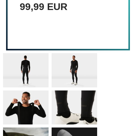
99,99 EUR