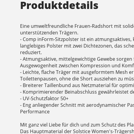
Produktdetails
Eine umweltfreundliche Frauen-Radshort mit soli
unterstützenden Trägern.
- Comp inForm-Sitzpolster ist ein atmungsaktives,
langlebiges Polster mit zwei Dichtezonen, das sc
reduziert.
- Atmungsaktive, mittelgewichtige Gewebe sorgen 
Ausgewogenheit zwischen Kompression und Komf
- Leichte, flache Träger mit ausgeformtem Mesh e
Toilettenpausen, ohne die Short ausziehen zu müs
- Breiterer Taillenbund aus Netzmaterial für opti
- Komprimierender Beinabschluss gewährleistet de
- UV-Schutzfaktor 50+
- Eng anliegender Schnitt mit aerodynamischer Pa
Performance
Mit ganz viel Liebe für dich und zum Schutz des Pla
Das Hauptmaterial der Solstice Women's-Trägersh