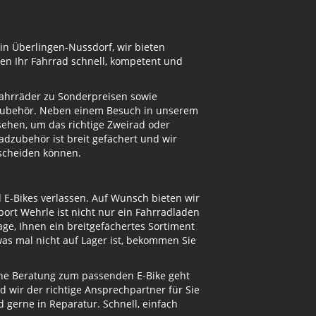
in Überlingen-Nussdorf, wir bieten
en Ihr Fahrrad schnell, kompetent und
Fahrräder zu Sonderpreisen sowie
adzubehör. Neben einem Besuch in unserem
ehen, um das richtige Zweirad oder
dzubehör ist breit gefächert und wir
tscheiden können.
d E-Bikes verlassen. Auf Wunsch bieten wir
ort Wehrle ist nicht nur ein Fahrradladen
ge, Ihnen ein breitgefächertes Sortiment
s mal nicht auf Lager ist, bekommen Sie
eine Beratung zum passenden E-Bike geht
d wir der richtige Ansprechpartner für Sie
gerne in Reparatur. Schnell, einfach