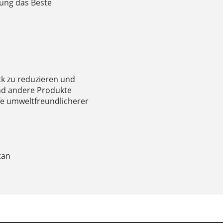
ung das Beste
ck zu reduzieren und
und andere Produkte
fe umweltfreundlicherer
tan