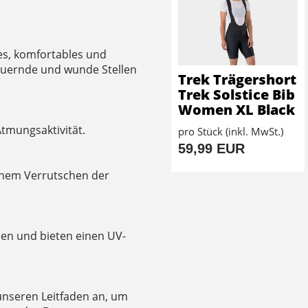
es, komfortables und
heuernde und wunde Stellen
Trek Trägershort
Trek Solstice Bib
Women XL Black
tmungsaktivität.
pro Stück (inkl. MwSt.)
59,99 EUR
inem Verrutschen der
ehen und bieten einen UV-
unseren Leitfaden an, um