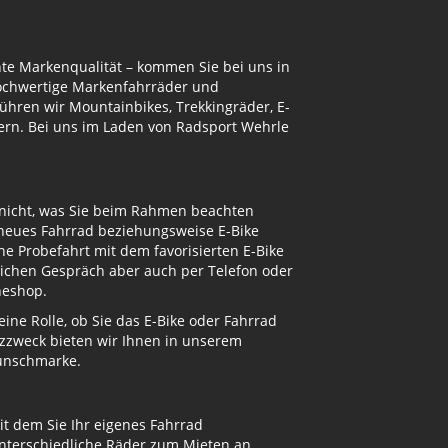
te Markenqualität – kommen Sie bei uns in
hochwertige Markenfahrräder und
ühren wir Mountainbikes, Trekkingräder, E-
ern. Bei uns im Laden von Radsport Wehrle
 nicht, was Sie beim Rahmen beachten
 neues Fahrrad beziehungsweise E-Bike
e Probefahrt mit dem favorisierten E-Bike
nlichen Gespräch aber auch per Telefon oder
neshop.
ne Rolle, ob Sie das E-Bike oder Fahrrad
atzzweck bieten wir Ihnen in unserem
Wunschmarke.
t dem Sie Ihr eigenes Fahrrad
unterschiedliche Räder zum Mieten an.