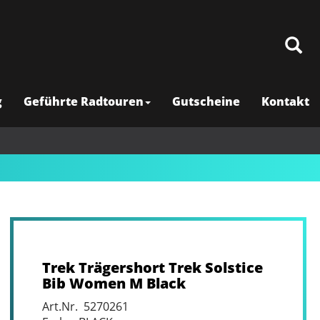
g
Geführte Radtouren
Gutscheine
Kontakt
Trek Trägershort Trek Solstice
Bib Women M Black
Art.Nr. 5270261