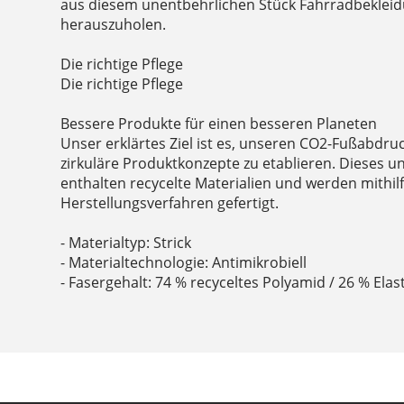
aus diesem unentbehrlichen Stück Fahrradbekleid
herauszuholen.
Die richtige Pflege
Die richtige Pflege
Bessere Produkte für einen besseren Planeten
Unser erklärtes Ziel ist es, unseren CO2-Fußabdru
zirkuläre Produktkonzepte zu etablieren. Dieses 
enthalten recycelte Materialien und werden mithil
Herstellungsverfahren gefertigt.
- Materialtyp: Strick
- Materialtechnologie: Antimikrobiell
- Fasergehalt: 74 % recyceltes Polyamid / 26 % Elas