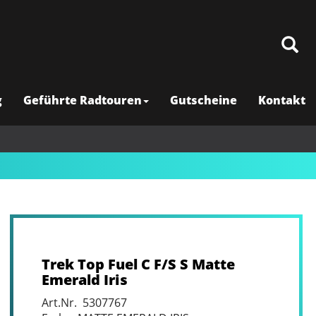
g
Geführte Radtouren
Gutscheine
Kontakt
Trek Top Fuel C F/S S Matte
Emerald Iris
Art.Nr. 5307767