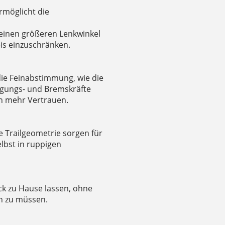
rmöglicht die
 einen größeren Lenkwinkel
is einzuschränken.
die Feinabstimmung, wie die
gungs- und Bremskräfte
nen mehr Vertrauen.
 Trailgeometrie sorgen für
elbst in ruppigen
ck zu Hause lassen, ohne
en zu müssen.