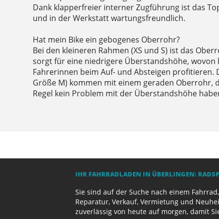
Dank klapperfreier interner Zugführung ist das Top
und in der Werkstatt wartungsfreundlich.
Hat mein Bike ein gebogenes Oberrohr?
Bei den kleineren Rahmen (XS und S) ist das Ober
sorgt für eine niedrigere Überstandshöhe, wovon 
Fahrerinnen beim Auf- und Absteigen profitieren.
Größe M) kommen mit einem geraden Oberrohr, da
Regel kein Problem mit der Überstandshöhe habe
IHR FAHRRADLADEN IN ÜBERLINGEN: RADS
Sie sind auf der Suche nach einem Fahrrad,
Reparatur, Verkauf, Vermietung und Neuhei
zuverlässig von heute auf morgen, damit Si