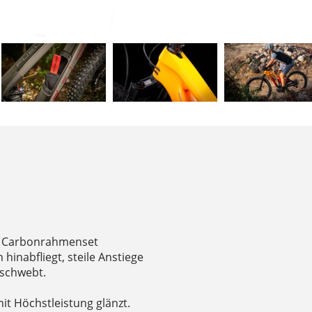
tes Carbonrahmenset
hinabfliegt, steile Anstiege
 schwebt.
mit Höchstleistung glänzt.