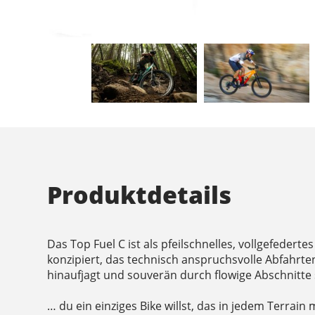
Produktdetails
Das Top Fuel C ist als pfeilschnelles, vollgefeder
konzipiert, das technisch anspruchsvolle Abfahrten 
hinaufjagt und souverän durch flowige Abschnitte
… du ein einziges Bike willst, das in jedem Terrain 