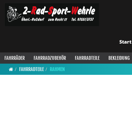
Start
FAHRRÄDER
FAHRRADZUBEHÖR
FAHRRADTEILE
BEKLEIDUNG
FAHRRADTEILE
RAHMEN