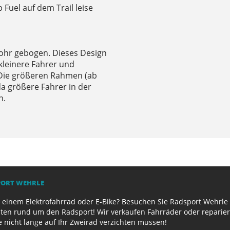
 Fuel auf dem Trail leise
rohr gebogen. Dieses Design
kleinere Fahrer und
 Die größeren Rahmen (ab
 größere Fahrer in der
n.
PORT WEHRLE
 einem Elektrofahrrad oder E-Bike? Besuchen Sie Radsport Wehrle 
ten rund um den Radsport! Wir verkaufen Fahrräder oder reparier
e nicht lange auf Ihr Zweirad verzichten müssen!