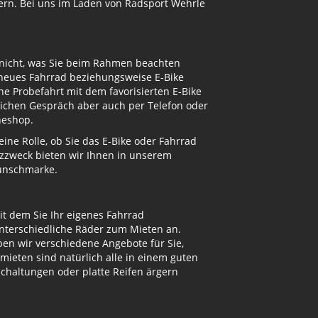
ern. Bei uns im Laden von Radsport Wehrle
 nicht, was Sie beim Rahmen beachten
 neues Fahrrad beziehungsweise E-Bike
e Probefahrt mit dem favorisierten E-Bike
nlichen Gespräch aber auch per Telefon oder
neshop.
ne Rolle, ob Sie das E-Bike oder Fahrrad
atzzweck bieten wir Ihnen in unserem
Wunschmarke.
t dem Sie Ihr eigenes Fahrrad
unterschiedliche Räder zum Mieten an.
n wir verschiedene Angebote für Sie,
mieten sind natürlich alle in einem guten
Schaltungen oder platte Reifen ärgern