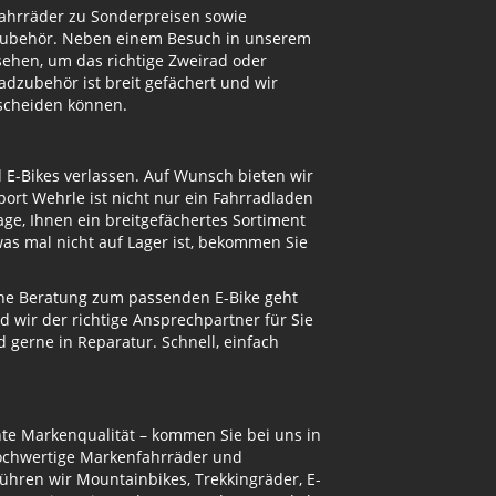
Fahrräder zu Sonderpreisen sowie
adzubehör. Neben einem Besuch in unserem
ehen, um das richtige Zweirad oder
dzubehör ist breit gefächert und wir
tscheiden können.
d E-Bikes verlassen. Auf Wunsch bieten wir
ort Wehrle ist nicht nur ein Fahrradladen
ge, Ihnen ein breitgefächertes Sortiment
s mal nicht auf Lager ist, bekommen Sie
eine Beratung zum passenden E-Bike geht
d wir der richtige Ansprechpartner für Sie
gerne in Reparatur. Schnell, einfach
te Markenqualität – kommen Sie bei uns in
hochwertige Markenfahrräder und
ühren wir Mountainbikes, Trekkingräder, E-