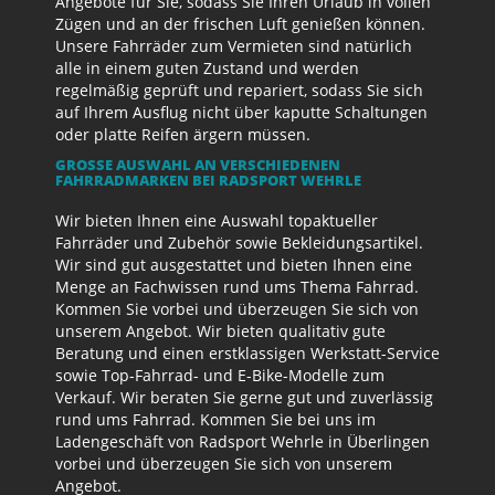
Angebote für Sie, sodass Sie Ihren Urlaub in vollen
Zügen und an der frischen Luft genießen können.
Unsere Fahrräder zum Vermieten sind natürlich
alle in einem guten Zustand und werden
regelmäßig geprüft und repariert, sodass Sie sich
auf Ihrem Ausflug nicht über kaputte Schaltungen
oder platte Reifen ärgern müssen.
GROSSE AUSWAHL AN VERSCHIEDENEN F
AHRRADMARKEN BEI RADSPORT WEHRLE
Wir bieten Ihnen eine Auswahl topaktueller
Fahrräder und Zubehör sowie Bekleidungsartikel.
Wir sind gut ausgestattet und bieten Ihnen eine
Menge an Fachwissen rund ums Thema Fahrrad.
Kommen Sie vorbei und überzeugen Sie sich von
unserem Angebot. Wir bieten qualitativ gute
Beratung und einen erstklassigen Werkstatt-Service
sowie Top-Fahrrad- und E-Bike-Modelle zum
Verkauf. Wir beraten Sie gerne gut und zuverlässig
rund ums Fahrrad. Kommen Sie bei uns im
Ladengeschäft von Radsport Wehrle in Überlingen
vorbei und überzeugen Sie sich von unserem
Angebot.