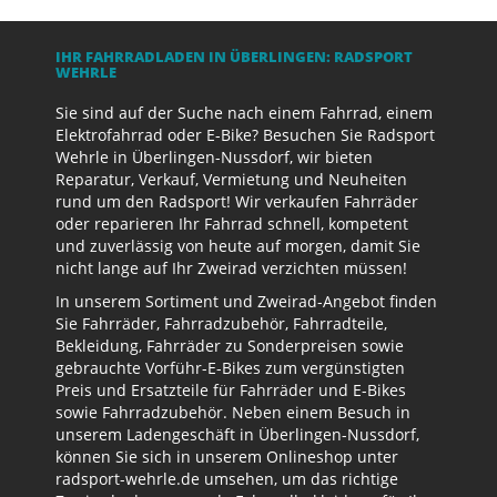
IHR FAHRRADLADEN IN ÜBERLINGEN: RADSPORT
WEHRLE
Sie sind auf der Suche nach einem Fahrrad, einem
Elektrofahrrad oder E-Bike? Besuchen Sie Radsport
Wehrle in Überlingen-Nussdorf, wir bieten
Reparatur, Verkauf, Vermietung und Neuheiten
rund um den Radsport! Wir verkaufen Fahrräder
oder reparieren Ihr Fahrrad schnell, kompetent
und zuverlässig von heute auf morgen, damit Sie
nicht lange auf Ihr Zweirad verzichten müssen!
In unserem Sortiment und Zweirad-Angebot finden
Sie Fahrräder, Fahrradzubehör, Fahrradteile,
Bekleidung, Fahrräder zu Sonderpreisen sowie
gebrauchte Vorführ-E-Bikes zum vergünstigten
Preis und Ersatzteile für Fahrräder und E-Bikes
sowie Fahrradzubehör. Neben einem Besuch in
unserem Ladengeschäft in Überlingen-Nussdorf,
können Sie sich in unserem Onlineshop unter
radsport-wehrle.de umsehen, um das richtige