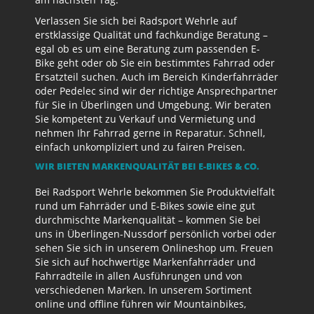
Verlassen Sie sich bei Radsport Wehrle auf
erstklassige Qualität und fachkundige Beratung –
egal ob es um eine Beratung zum passenden E-
Bike geht oder ob Sie ein bestimmtes Fahrrad oder
Ersatzteil suchen. Auch im Bereich Kinderfahrräder
oder Pedelec sind wir der richtige Ansprechpartner
für Sie in Überlingen und Umgebung. Wir beraten
Sie kompetent zu Verkauf und Vermietung und
nehmen Ihr Fahrrad gerne in Reparatur. Schnell,
einfach unkompliziert und zu fairen Preisen.
WIR BIETEN MARKENQUALITÄT BEI E-BIKES & CO.
Bei Radsport Wehrle bekommen Sie Produktvielfalt
rund um Fahrräder und E-Bikes sowie eine gut
durchmischte Markenqualität – kommen Sie bei
uns in Überlingen-Nussdorf persönlich vorbei oder
sehen Sie sich in unserem Onlineshop um. Freuen
Sie sich auf hochwertige Markenfahrräder und
Fahrradteile in allen Ausführungen und von
verschiedenen Marken. In unserem Sortiment
online und offline führen wir Mountainbikes,