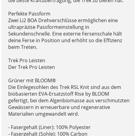
die beste Kraftübertragung, die Trek zu bieten hat.
Perfekte Passform
Zwei Li2 BOA Drehverschlüsse ermöglichen eine
ultrapräzise Passformeinstellung in
Sekundenschnelle. Eine externe Fersenschale hält
deine Ferse in Position und erhöht so die Effizienz
beim Treten.
Trek Pro Leisten
Der Trek Pro Leisten
Grüner mit BLOOM®
Die Einlegesohlen des Trek RSL Knit sind aus dem
biobasierten EVA-Ersatzstoff Rise by BLOOM
gefertigt, bei dem Algenbiomasse aus verschmutzten
Gewässern in erneuerbare und regenerative
Materialien umgewandelt wird.
- Fasergehalt (Liner): 100% Polyester
- Fasergehalt (Sohle): 100% Carbon