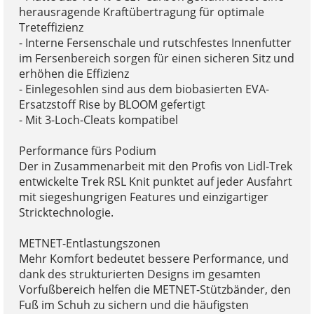
herausragende Kraftübertragung für optimale
Treteffizienz
- Interne Fersenschale und rutschfestes Innenfutter
im Fersenbereich sorgen für einen sicheren Sitz und
erhöhen die Effizienz
- Einlegesohlen sind aus dem biobasierten EVA-
Ersatzstoff Rise by BLOOM gefertigt
- Mit 3-Loch-Cleats kompatibel
Performance fürs Podium
Der in Zusammenarbeit mit den Profis von Lidl-Trek
entwickelte Trek RSL Knit punktet auf jeder Ausfahrt
mit siegeshungrigen Features und einzigartiger
Stricktechnologie.
METNET-Entlastungszonen
Mehr Komfort bedeutet bessere Performance, und
dank des strukturierten Designs im gesamten
Vorfußbereich helfen die METNET-Stützbänder, den
Fuß im Schuh zu sichern und die häufigsten