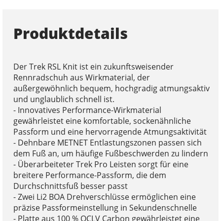
Produktdetails
Der Trek RSL Knit ist ein zukunftsweisender
Rennradschuh aus Wirkmaterial, der
außergewöhnlich bequem, hochgradig atmungsaktiv
und unglaublich schnell ist.
- Innovatives Performance-Wirkmaterial
gewährleistet eine komfortable, sockenähnliche
Passform und eine hervorragende Atmungsaktivität
- Dehnbare METNET Entlastungszonen passen sich
dem Fuß an, um häufige Fußbeschwerden zu lindern
- Überarbeiteter Trek Pro Leisten sorgt für eine
breitere Performance-Passform, die dem
Durchschnittsfuß besser passt
- Zwei Li2 BOA Drehverschlüsse ermöglichen eine
präzise Passformeinstellung in Sekundenschnelle
- Platte aus 100 % OCLV Carbon gewährleistet eine