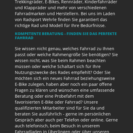
Trekkingräder, E-Bikes, Rennräder, Kinderfahrräder
und Klappräder und mehr von verschiedenen
Fahrradmarken und Herstellern. Bei uns im Laden
von Radsport Wehrle finden Sie garantiert das
richtige Rad und Modell für Ihre Bedürfnisse.
KOMPETENTE BERATUNG - FINDEN SIE DAS PERFEKTE
FAHRRAD
Sie wissen nicht genau, welches Fahrrad zu Ihnen
passt oder welche Rahmengröße Sie benötigen? Sie
wissen nicht, was Sie beim Rahmen beachten
müssen oder welche Schaltart sich für Ihre
Nutzungszwecke des Rades empfiehlt? Oder Sie
möchten sich ein neues Fahrrad beziehungsweise
E-Bike zulegen, haben aber noch ein paar offene
Fragen zu klären und wünschen eine umfassende
Beratung oder eine Probefahrt mit dem
favorisierten E-Bike oder Fahrrad? Unsere
qualifizierten Mitarbeiter sind für Sie da und
beraten Sie ausführlich - gerne im persönlichen
Gespräch aber auch per Telefon oder online. Gerne
auch telefonisch, beim Besuch in unserem
Fahrradladen in Überlingen oder über unseren