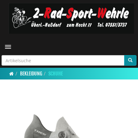
Toggle navigation
BEKLEIDUNG
SCHUHE