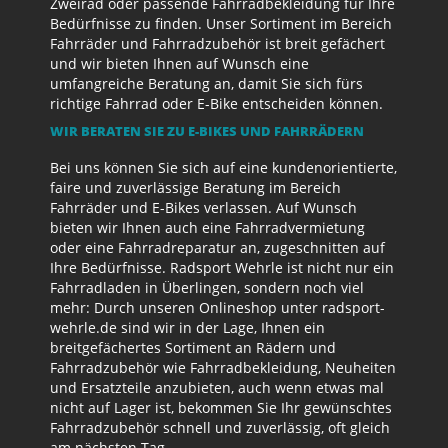
Zweirad oder passende Fahrradbekleidung für Ihre
Bedürfnisse zu finden. Unser Sortiment im Bereich
Fahrräder und Fahrradzubehör ist breit gefächert
und wir bieten Ihnen auf Wunsch eine
umfangreiche Beratung an, damit Sie sich fürs
richtige Fahrrad oder E-Bike entscheiden können.
WIR BERATEN SIE ZU E-BIKES UND FAHRRÄDERN
Bei uns können Sie sich auf eine kundenorientierte,
faire und zuverlässige Beratung im Bereich
Fahrräder und E-Bikes verlassen. Auf Wunsch
bieten wir Ihnen auch eine Fahrradvermietung
oder eine Fahrradreparatur an, zugeschnitten auf
Ihre Bedürfnisse. Radsport Wehrle ist nicht nur ein
Fahrradladen in Überlingen, sondern noch viel
mehr: Durch unseren Onlineshop unter radsport-
wehrle.de sind wir in der Lage, Ihnen ein
breitgefächertes Sortiment an Rädern und
Fahrradzubehör wie Fahrradbekleidung, Neuheiten
und Ersatzteile anzubieten, auch wenn etwas mal
nicht auf Lager ist, bekommen Sie Ihr gewünschtes
Fahrradzubehör schnell und zuverlässig, oft gleich
am nächsten Tag.