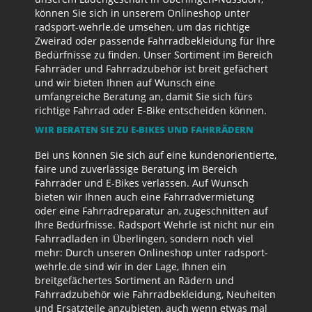
können Sie sich in unserem Onlineshop unter
radsport-wehrle.de umsehen, um das richtige
Zweirad oder passende Fahrradbekleidung für Ihre
Bedürfnisse zu finden. Unser Sortiment im Bereich
Fahrräder und Fahrradzubehör ist breit gefächert
und wir bieten Ihnen auf Wunsch eine
umfangreiche Beratung an, damit Sie sich fürs
richtige Fahrrad oder E-Bike entscheiden können.
WIR BERATEN SIE ZU E-BIKES UND FAHRRÄDERN
Bei uns können Sie sich auf eine kundenorientierte,
faire und zuverlässige Beratung im Bereich
Fahrräder und E-Bikes verlassen. Auf Wunsch
bieten wir Ihnen auch eine Fahrradvermietung
oder eine Fahrradreparatur an, zugeschnitten auf
Ihre Bedürfnisse. Radsport Wehrle ist nicht nur ein
Fahrradladen in Überlingen, sondern noch viel
mehr: Durch unseren Onlineshop unter radsport-
wehrle.de sind wir in der Lage, Ihnen ein
breitgefächertes Sortiment an Rädern und
Fahrradzubehör wie Fahrradbekleidung, Neuheiten
und Ersatzteile anzubieten, auch wenn etwas mal