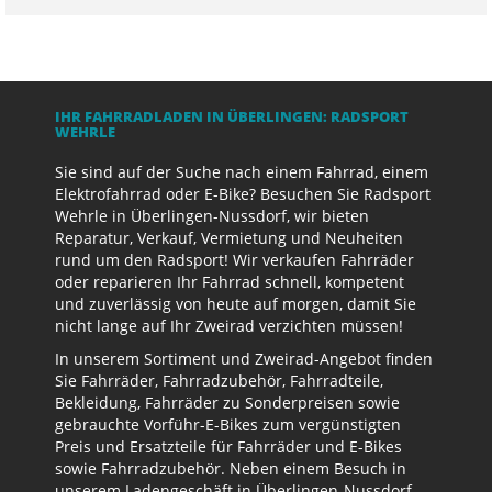
IHR FAHRRADLADEN IN ÜBERLINGEN: RADSPORT
WEHRLE
Sie sind auf der Suche nach einem Fahrrad, einem
Elektrofahrrad oder E-Bike? Besuchen Sie Radsport
Wehrle in Überlingen-Nussdorf, wir bieten
Reparatur, Verkauf, Vermietung und Neuheiten
rund um den Radsport! Wir verkaufen Fahrräder
oder reparieren Ihr Fahrrad schnell, kompetent
und zuverlässig von heute auf morgen, damit Sie
nicht lange auf Ihr Zweirad verzichten müssen!
In unserem Sortiment und Zweirad-Angebot finden
Sie Fahrräder, Fahrradzubehör, Fahrradteile,
Bekleidung, Fahrräder zu Sonderpreisen sowie
gebrauchte Vorführ-E-Bikes zum vergünstigten
Preis und Ersatzteile für Fahrräder und E-Bikes
sowie Fahrradzubehör. Neben einem Besuch in
unserem Ladengeschäft in Überlingen-Nussdorf,