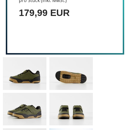
pro Stück (inkl. MwSt.)
179,99 EUR