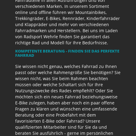
Fahrradteile in allen Ausführungen und von
verschiedenen Marken. In unserem Sortiment
online und offline führen wir Mountainbikes,
Trekkingräder, E-Bikes, Rennräder, Kinderfahrräder
und Klappräder und mehr von verschiedenen
Fahrradmarken und Herstellern. Bei uns im Laden
von Radsport Wehrle finden Sie garantiert das
richtige Rad und Modell für Ihre Bedürfnisse.
KOMPETENTE BERATUNG - FINDEN SIE DAS PERFEKTE
FAHRRAD
Sie wissen nicht genau, welches Fahrrad zu Ihnen
passt oder welche Rahmengröße Sie benötigen? Sie
wissen nicht, was Sie beim Rahmen beachten
müssen oder welche Schaltart sich für Ihre
Nutzungszwecke des Rades empfiehlt? Oder Sie
möchten sich ein neues Fahrrad beziehungsweise
E-Bike zulegen, haben aber noch ein paar offene
Fragen zu klären und wünschen eine umfassende
Beratung oder eine Probefahrt mit dem
favorisierten E-Bike oder Fahrrad? Unsere
qualifizierten Mitarbeiter sind für Sie da und
beraten Sie ausführlich - gerne im persönlichen