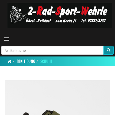
Toggle navigation
BEKLEIDUNG
SCHUHE