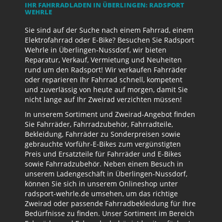
IHR FAHRRADLADEN IN ÜBERLINGEN: RADSPORT
WEHRLE
Sie sind auf der Suche nach einem Fahrrad, einem
Elektrofahrrad oder E-Bike? Besuchen Sie Radsport
Wehrle in Überlingen-Nussdorf, wir bieten
Reparatur, Verkauf, Vermietung und Neuheiten
rund um den Radsport! Wir verkaufen Fahrräder
oder reparieren Ihr Fahrrad schnell, kompetent
und zuverlässig von heute auf morgen, damit Sie
nicht lange auf Ihr Zweirad verzichten müssen!
In unserem Sortiment und Zweirad-Angebot finden
Sie Fahrräder, Fahrradzubehör, Fahrradteile,
Bekleidung, Fahrräder zu Sonderpreisen sowie
gebrauchte Vorführ-E-Bikes zum vergünstigten
Preis und Ersatzteile für Fahrräder und E-Bikes
sowie Fahrradzubehör. Neben einem Besuch in
unserem Ladengeschäft in Überlingen-Nussdorf,
können Sie sich in unserem Onlineshop unter
radsport-wehrle.de umsehen, um das richtige
Zweirad oder passende Fahrradbekleidung für Ihre
Bedürfnisse zu finden. Unser Sortiment im Bereich