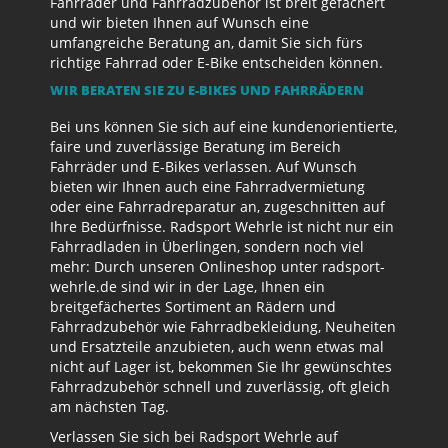
Fahrräder und Fahrradzubehör ist breit gefächert
und wir bieten Ihnen auf Wunsch eine
umfangreiche Beratung an, damit Sie sich fürs
richtige Fahrrad oder E-Bike entscheiden können.
WIR BERATEN SIE ZU E-BIKES UND FAHRRÄDERN
Bei uns können Sie sich auf eine kundenorientierte,
faire und zuverlässige Beratung im Bereich
Fahrräder und E-Bikes verlassen. Auf Wunsch
bieten wir Ihnen auch eine Fahrradvermietung
oder eine Fahrradreparatur an, zugeschnitten auf
Ihre Bedürfnisse. Radsport Wehrle ist nicht nur ein
Fahrradladen in Überlingen, sondern noch viel
mehr: Durch unseren Onlineshop unter radsport-
wehrle.de sind wir in der Lage, Ihnen ein
breitgefächertes Sortiment an Rädern und
Fahrradzubehör wie Fahrradbekleidung, Neuheiten
und Ersatzteile anzubieten, auch wenn etwas mal
nicht auf Lager ist, bekommen Sie Ihr gewünschtes
Fahrradzubehör schnell und zuverlässig, oft gleich
am nächsten Tag.
Verlassen Sie sich bei Radsport Wehrle auf