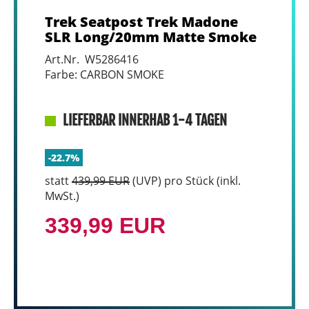
Trek Seatpost Trek Madone
SLR Long/20mm Matte Smoke
Art.Nr. W5286416
Farbe: CARBON SMOKE
LIEFERBAR INNERHAB 1-4 TAGEN
-22.7%
statt
439,99 EUR
(
UVP
) pro Stück (inkl.
MwSt.)
339,99 EUR