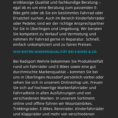
erstklassige Qualität und fachkundige Beratung –
egal ob es um eine Beratung zum passenden E-
Bike geht oder ob Sie ein bestimmtes Fahrrad oder
Ersatzteil suchen. Auch im Bereich Kinderfahrräder
oder Pedelec sind wir der richtige Ansprechpartner
für Sie in Überlingen und Umgebung. Wir beraten
Sie kompetent zu Verkauf und Vermietung und
nehmen Ihr Fahrrad gerne in Reparatur. Schnell,
einfach unkompliziert und zu fairen Preisen.
WIR BIETEN MARKENQUALITÄT BEI E-BIKES & CO.
Bei Radsport Wehrle bekommen Sie Produktvielfalt
rund um Fahrräder und E-Bikes sowie eine gut
durchmischte Markenqualität – kommen Sie bei
uns in Überlingen-Nussdorf persönlich vorbei oder
sehen Sie sich in unserem Onlineshop um. Freuen
Sie sich auf hochwertige Markenfahrräder und
Fahrradteile in allen Ausführungen und von
verschiedenen Marken. In unserem Sortiment
online und offline führen wir Mountainbikes,
Trekkingräder, E-Bikes, Rennräder, Kinderfahrräder
und Klappräder und mehr von verschiedenen