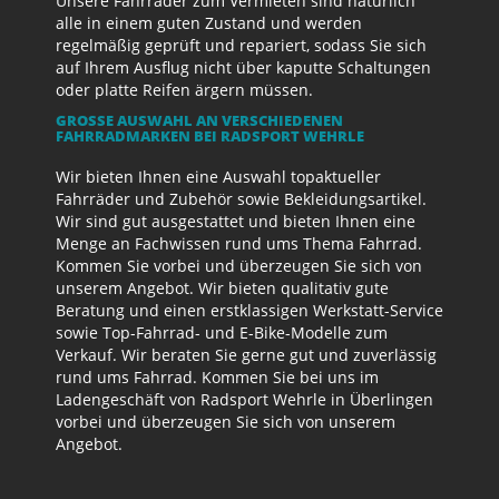
Unsere Fahrräder zum Vermieten sind natürlich
alle in einem guten Zustand und werden
regelmäßig geprüft und repariert, sodass Sie sich
auf Ihrem Ausflug nicht über kaputte Schaltungen
oder platte Reifen ärgern müssen.
GROSSE AUSWAHL AN VERSCHIEDENEN F
AHRRADMARKEN BEI RADSPORT WEHRLE
Wir bieten Ihnen eine Auswahl topaktueller
Fahrräder und Zubehör sowie Bekleidungsartikel.
Wir sind gut ausgestattet und bieten Ihnen eine
Menge an Fachwissen rund ums Thema Fahrrad.
Kommen Sie vorbei und überzeugen Sie sich von
unserem Angebot. Wir bieten qualitativ gute
Beratung und einen erstklassigen Werkstatt-Service
sowie Top-Fahrrad- und E-Bike-Modelle zum
Verkauf. Wir beraten Sie gerne gut und zuverlässig
rund ums Fahrrad. Kommen Sie bei uns im
Ladengeschäft von Radsport Wehrle in Überlingen
vorbei und überzeugen Sie sich von unserem
Angebot.