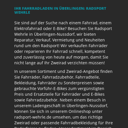
IHR FAHRRADLADEN IN ÜBERLINGEN: RADSPORT
WEHRLE
Sie sind auf der Suche nach einem Fahrrad, einem
Elektrofahrrad oder E-Bike? Besuchen Sie Radsport
Wehrle in Überlingen-Nussdorf, wir bieten
Reparatur, Verkauf, Vermietung und Neuheiten
rund um den Radsport! Wir verkaufen Fahrräder
oder reparieren Ihr Fahrrad schnell, kompetent
und zuverlässig von heute auf morgen, damit Sie
nicht lange auf Ihr Zweirad verzichten müssen!
In unserem Sortiment und Zweirad-Angebot finden
Sie Fahrräder, Fahrradzubehör, Fahrradteile,
Bekleidung, Fahrräder zu Sonderpreisen sowie
gebrauchte Vorführ-E-Bikes zum vergünstigten
Preis und Ersatzteile für Fahrräder und E-Bikes
sowie Fahrradzubehör. Neben einem Besuch in
unserem Ladengeschäft in Überlingen-Nussdorf,
können Sie sich in unserem Onlineshop unter
radsport-wehrle.de umsehen, um das richtige
Zweirad oder passende Fahrradbekleidung für Ihre