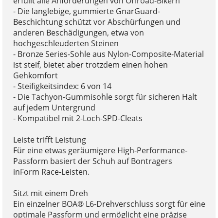
erfüllt alle Anforderungen von Offroad-Bikern
- Die langlebige, gummierte GnarGuard-
Beschichtung schützt vor Abschürfungen und
anderen Beschädigungen, etwa von
hochgeschleuderten Steinen
- Bronze Series-Sohle aus Nylon-Composite-Material
ist steif, bietet aber trotzdem einen hohen
Gehkomfort
- Steifigkeitsindex: 6 von 14
- Die Tachyon-Gummisohle sorgt für sicheren Halt
auf jedem Untergrund
- Kompatibel mit 2-Loch-SPD-Cleats
Leiste trifft Leistung
Für eine etwas geräumigere High-Performance-
Passform basiert der Schuh auf Bontragers
inForm Race-Leisten.
Sitzt mit einem Dreh
Ein einzelner BOA® L6-Drehverschluss sorgt für eine
optimale Passform und ermöglicht eine präzise