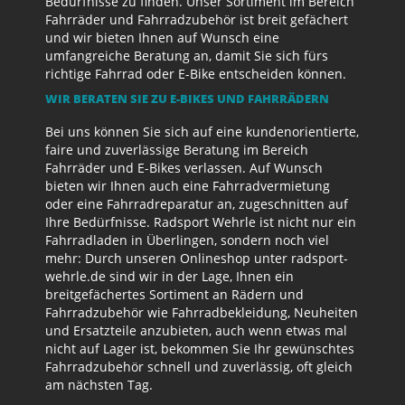
Bedürfnisse zu finden. Unser Sortiment im Bereich
Fahrräder und Fahrradzubehör ist breit gefächert
und wir bieten Ihnen auf Wunsch eine
umfangreiche Beratung an, damit Sie sich fürs
richtige Fahrrad oder E-Bike entscheiden können.
WIR BERATEN SIE ZU E-BIKES UND FAHRRÄDERN
Bei uns können Sie sich auf eine kundenorientierte,
faire und zuverlässige Beratung im Bereich
Fahrräder und E-Bikes verlassen. Auf Wunsch
bieten wir Ihnen auch eine Fahrradvermietung
oder eine Fahrradreparatur an, zugeschnitten auf
Ihre Bedürfnisse. Radsport Wehrle ist nicht nur ein
Fahrradladen in Überlingen, sondern noch viel
mehr: Durch unseren Onlineshop unter radsport-
wehrle.de sind wir in der Lage, Ihnen ein
breitgefächertes Sortiment an Rädern und
Fahrradzubehör wie Fahrradbekleidung, Neuheiten
und Ersatzteile anzubieten, auch wenn etwas mal
nicht auf Lager ist, bekommen Sie Ihr gewünschtes
Fahrradzubehör schnell und zuverlässig, oft gleich
am nächsten Tag.