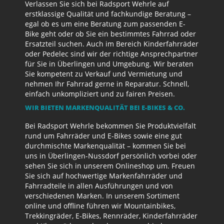
Verlassen Sie sich bei Radsport Wehrle auf
erstklassige Qualität und fachkundige Beratung –
egal ob es um eine Beratung zum passenden E-
Bike geht oder ob Sie ein bestimmtes Fahrrad oder
Ersatzteil suchen. Auch im Bereich Kinderfahrräder
oder Pedelec sind wir der richtige Ansprechpartner
für Sie in Überlingen und Umgebung. Wir beraten
Sie kompetent zu Verkauf und Vermietung und
nehmen Ihr Fahrrad gerne in Reparatur. Schnell,
einfach unkompliziert und zu fairen Preisen.
WIR BIETEN MARKENQUALITÄT BEI E-BIKES & CO.
Bei Radsport Wehrle bekommen Sie Produktvielfalt
rund um Fahrräder und E-Bikes sowie eine gut
durchmischte Markenqualität – kommen Sie bei
uns in Überlingen-Nussdorf persönlich vorbei oder
sehen Sie sich in unserem Onlineshop um. Freuen
Sie sich auf hochwertige Markenfahrräder und
Fahrradteile in allen Ausführungen und von
verschiedenen Marken. In unserem Sortiment
online und offline führen wir Mountainbikes,
Trekkingräder, E-Bikes, Rennräder, Kinderfahrräder