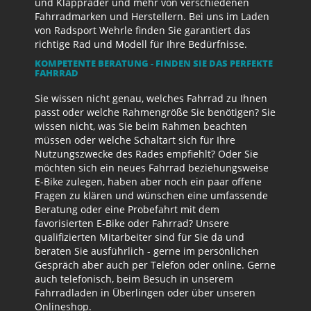
und Klappräder und mehr von verschiedenen
Fahrradmarken und Herstellern. Bei uns im Laden
von Radsport Wehrle finden Sie garantiert das
richtige Rad und Modell für Ihre Bedürfnisse.
KOMPETENTE BERATUNG - FINDEN SIE DAS PERFEKTE
FAHRRAD
Sie wissen nicht genau, welches Fahrrad zu Ihnen
passt oder welche Rahmengröße Sie benötigen? Sie
wissen nicht, was Sie beim Rahmen beachten
müssen oder welche Schaltart sich für Ihre
Nutzungszwecke des Rades empfiehlt? Oder Sie
möchten sich ein neues Fahrrad beziehungsweise
E-Bike zulegen, haben aber noch ein paar offene
Fragen zu klären und wünschen eine umfassende
Beratung oder eine Probefahrt mit dem
favorisierten E-Bike oder Fahrrad? Unsere
qualifizierten Mitarbeiter sind für Sie da und
beraten Sie ausführlich - gerne im persönlichen
Gespräch aber auch per Telefon oder online. Gerne
auch telefonisch, beim Besuch in unserem
Fahrradladen in Überlingen oder über unseren
Onlineshop.