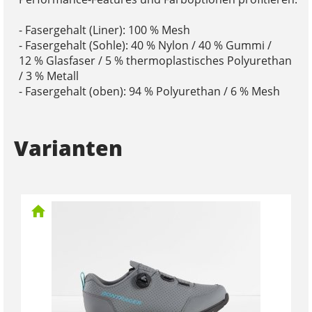
- Fasergehalt (Liner): 100 % Mesh
- Fasergehalt (Sohle): 40 % Nylon / 40 % Gummi /
12 % Glasfaser / 5 % thermoplastisches Polyurethan
/ 3 % Metall
- Fasergehalt (oben): 94 % Polyurethan / 6 % Mesh
Varianten