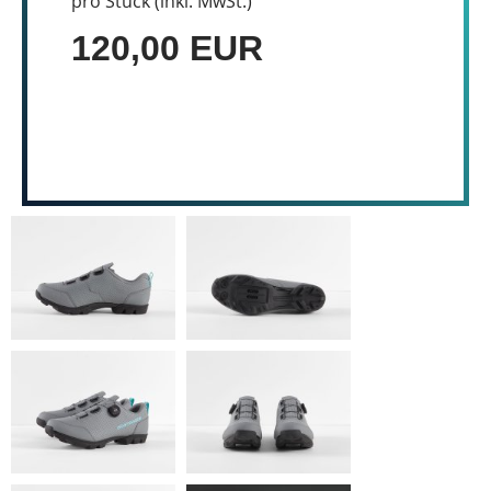
pro Stück (inkl. MwSt.)
120,00 EUR