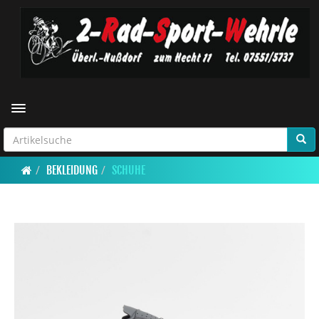
Toggle navigation
BEKLEIDUNG
SCHUHE