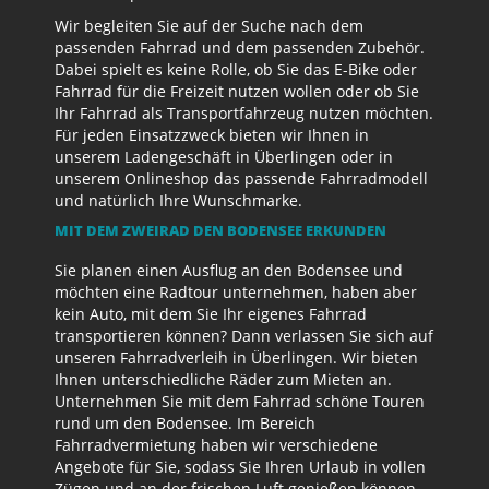
Wir begleiten Sie auf der Suche nach dem
passenden Fahrrad und dem passenden Zubehör.
Dabei spielt es keine Rolle, ob Sie das E-Bike oder
Fahrrad für die Freizeit nutzen wollen oder ob Sie
Ihr Fahrrad als Transportfahrzeug nutzen möchten.
Für jeden Einsatzzweck bieten wir Ihnen in
unserem Ladengeschäft in Überlingen oder in
unserem Onlineshop das passende Fahrradmodell
und natürlich Ihre Wunschmarke.
MIT DEM ZWEIRAD DEN BODENSEE ERKUNDEN
Sie planen einen Ausflug an den Bodensee und
möchten eine Radtour unternehmen, haben aber
kein Auto, mit dem Sie Ihr eigenes Fahrrad
transportieren können? Dann verlassen Sie sich auf
unseren Fahrradverleih in Überlingen. Wir bieten
Ihnen unterschiedliche Räder zum Mieten an.
Unternehmen Sie mit dem Fahrrad schöne Touren
rund um den Bodensee. Im Bereich
Fahrradvermietung haben wir verschiedene
Angebote für Sie, sodass Sie Ihren Urlaub in vollen
Zügen und an der frischen Luft genießen können.