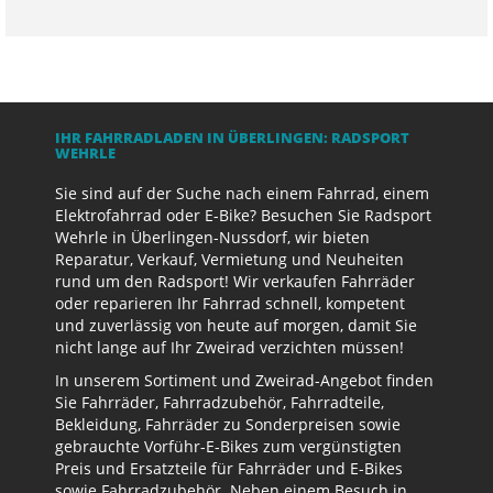
IHR FAHRRADLADEN IN ÜBERLINGEN: RADSPORT
WEHRLE
Sie sind auf der Suche nach einem Fahrrad, einem
Elektrofahrrad oder E-Bike? Besuchen Sie Radsport
Wehrle in Überlingen-Nussdorf, wir bieten
Reparatur, Verkauf, Vermietung und Neuheiten
rund um den Radsport! Wir verkaufen Fahrräder
oder reparieren Ihr Fahrrad schnell, kompetent
und zuverlässig von heute auf morgen, damit Sie
nicht lange auf Ihr Zweirad verzichten müssen!
In unserem Sortiment und Zweirad-Angebot finden
Sie Fahrräder, Fahrradzubehör, Fahrradteile,
Bekleidung, Fahrräder zu Sonderpreisen sowie
gebrauchte Vorführ-E-Bikes zum vergünstigten
Preis und Ersatzteile für Fahrräder und E-Bikes
sowie Fahrradzubehör. Neben einem Besuch in