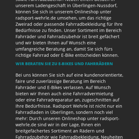
unserem Ladengeschäft in Überlingen-Nussdorf,
können Sie sich in unserem Onlineshop unter
radsport-wehrle.de umsehen, um das richtige
Zweirad oder passende Fahrradbekleidung für Ihre
Bedürfnisse zu finden. Unser Sortiment im Bereich
Fahrräder und Fahrradzubehör ist breit gefächert
und wir bieten Ihnen auf Wunsch eine
umfangreiche Beratung an, damit Sie sich fürs
richtige Fahrrad oder E-Bike entscheiden können.
WIR BERATEN SIE ZU E-BIKES UND FAHRRÄDERN
Bei uns können Sie sich auf eine kundenorientierte,
faire und zuverlässige Beratung im Bereich
Fahrräder und E-Bikes verlassen. Auf Wunsch
bieten wir Ihnen auch eine Fahrradvermietung
oder eine Fahrradreparatur an, zugeschnitten auf
Ihre Bedürfnisse. Radsport Wehrle ist nicht nur ein
Fahrradladen in Überlingen, sondern noch viel
mehr: Durch unseren Onlineshop unter radsport-
wehrle.de sind wir in der Lage, Ihnen ein
breitgefächertes Sortiment an Rädern und
Fahrradzubehör wie Fahrradbekleidung, Neuheiten