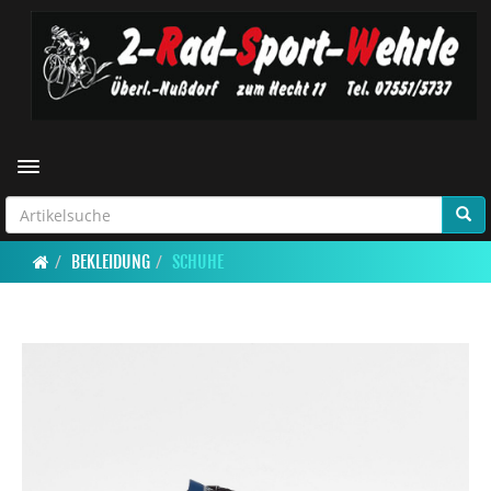
Toggle navigation
BEKLEIDUNG
SCHUHE