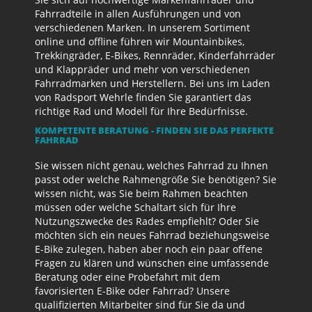
Fahrradteile in allen Ausführungen und von
verschiedenen Marken. In unserem Sortiment
online und offline führen wir Mountainbikes,
Trekkingräder, E-Bikes, Rennräder, Kinderfahrräder
und Klappräder und mehr von verschiedenen
Fahrradmarken und Herstellern. Bei uns im Laden
von Radsport Wehrle finden Sie garantiert das
richtige Rad und Modell für Ihre Bedürfnisse.
KOMPETENTE BERATUNG - FINDEN SIE DAS PERFEKTE
FAHRRAD
Sie wissen nicht genau, welches Fahrrad zu Ihnen
passt oder welche Rahmengröße Sie benötigen? Sie
wissen nicht, was Sie beim Rahmen beachten
müssen oder welche Schaltart sich für Ihre
Nutzungszwecke des Rades empfiehlt? Oder Sie
möchten sich ein neues Fahrrad beziehungsweise
E-Bike zulegen, haben aber noch ein paar offene
Fragen zu klären und wünschen eine umfassende
Beratung oder eine Probefahrt mit dem
favorisierten E-Bike oder Fahrrad? Unsere
qualifizierten Mitarbeiter sind für Sie da und