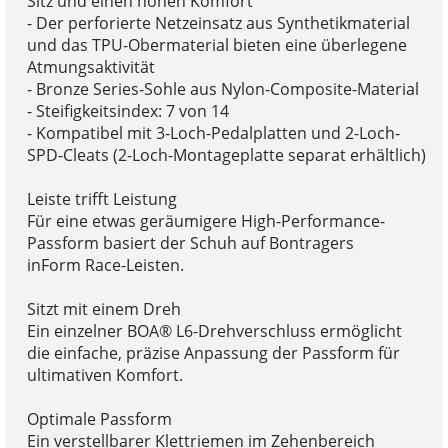
Sitz und einen hohen Komfort
- Der perforierte Netzeinsatz aus Synthetikmaterial
und das TPU-Obermaterial bieten eine überlegene
Atmungsaktivität
- Bronze Series-Sohle aus Nylon-Composite-Material
- Steifigkeitsindex: 7 von 14
- Kompatibel mit 3-Loch-Pedalplatten und 2-Loch-
SPD-Cleats (2-Loch-Montageplatte separat erhältlich)
Leiste trifft Leistung
Für eine etwas geräumigere High-Performance-
Passform basiert der Schuh auf Bontragers
inForm Race-Leisten.
Sitzt mit einem Dreh
Ein einzelner BOA® L6-Drehverschluss ermöglicht
die einfache, präzise Anpassung der Passform für
ultimativen Komfort.
Optimale Passform
Ein verstellbarer Klettriemen im Zehenbereich