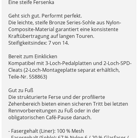
Eine steife Fersenka
Geht sich gut. Performt perfekt.
Die leichte, steife Bronze Series-Sohle aus Nylon-
Composite-Material garantiert eine konsistente
Kraftübertragung auf langen Touren.
Steifigkeitsindex: 7 von 14.
Bereit zum Einklicken
Kompatibel mit 3-Loch-Pedalplatten und 2-Loch-SPD-
Cleats (2-Loch-Montageplatte separat erhältlich,
Teile-Nr. 558863)
Gut zu Fuß
Die strukturierte Ferse und der profilierte
Zehenbereich bieten einen sicheren Tritt bei letzten
Rennvorbereitungen zu Fuß oder in der
obligatorischen Café-Pause danach.
- Fasergehalt (Liner): 100 % Mesh
- Fasergehalt (Sohle): 67 % Nylon 6 / 20 % Glasfaser /