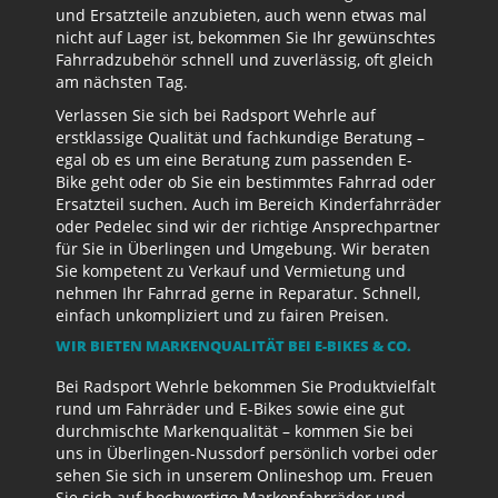
und Ersatzteile anzubieten, auch wenn etwas mal
nicht auf Lager ist, bekommen Sie Ihr gewünschtes
Fahrradzubehör schnell und zuverlässig, oft gleich
am nächsten Tag.
Verlassen Sie sich bei Radsport Wehrle auf
erstklassige Qualität und fachkundige Beratung –
egal ob es um eine Beratung zum passenden E-
Bike geht oder ob Sie ein bestimmtes Fahrrad oder
Ersatzteil suchen. Auch im Bereich Kinderfahrräder
oder Pedelec sind wir der richtige Ansprechpartner
für Sie in Überlingen und Umgebung. Wir beraten
Sie kompetent zu Verkauf und Vermietung und
nehmen Ihr Fahrrad gerne in Reparatur. Schnell,
einfach unkompliziert und zu fairen Preisen.
WIR BIETEN MARKENQUALITÄT BEI E-BIKES & CO.
Bei Radsport Wehrle bekommen Sie Produktvielfalt
rund um Fahrräder und E-Bikes sowie eine gut
durchmischte Markenqualität – kommen Sie bei
uns in Überlingen-Nussdorf persönlich vorbei oder
sehen Sie sich in unserem Onlineshop um. Freuen
Sie sich auf hochwertige Markenfahrräder und