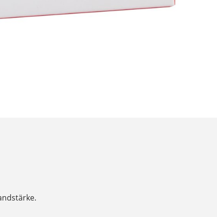
andstärke.