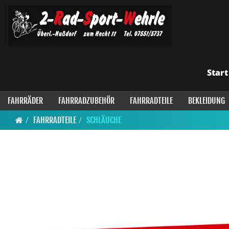
Start
FAHRRÄDER
FAHRRADZUBEHÖR
FAHRRADTEILE
BEKLEIDUNG
FAHRRADTEILE
SCHLÄUCHE