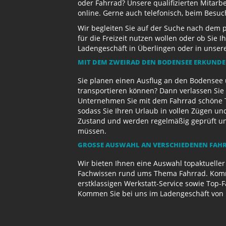
oder Fahrrad? Unsere qualifizierten Mitarb
online. Gerne auch telefonisch, beim Besu
Wir begleiten Sie auf der Suche nach dem 
für die Freizeit nutzen wollen oder ob Sie
Ladengeschäft in Überlingen oder in unse
MIT DEM ZWEIRAD DEN BODENSEE ERKUND
Sie planen einen Ausflug an den Bodensee 
transportieren können? Dann verlassen Sie 
Unternehmen Sie mit dem Fahrrad schöne T
sodass Sie Ihren Urlaub in vollen Zügen un
Zustand und werden regelmäßig geprüft und 
müssen.
GROSSE AUSWAHL AN VERSCHIEDENEN FAHR
Wir bieten Ihnen eine Auswahl topaktueller
Fachwissen rund ums Thema Fahrrad. Komme
erstklassigen Werkstatt-Service sowie Top-
Kommen Sie bei uns im Ladengeschäft von 