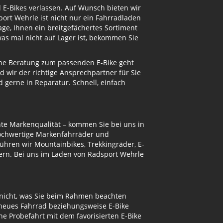
d E-Bikes verlassen. Auf Wunsch bieten wir
ort Wehrle ist nicht nur ein Fahrradladen
ge, Ihnen ein breitgefächertes Sortiment
s mal nicht auf Lager ist, bekommen Sie
eine Beratung zum passenden E-Bike geht
d wir der richtige Ansprechpartner für Sie
gerne in Reparatur. Schnell, einfach
te Markenqualität – kommen Sie bei uns in
hochwertige Markenfahrräder und
ühren wir Mountainbikes, Trekkingräder, E-
ern. Bei uns im Laden von Radsport Wehrle
 nicht, was Sie beim Rahmen beachten
 neues Fahrrad beziehungsweise E-Bike
e Probefahrt mit dem favorisierten E-Bike