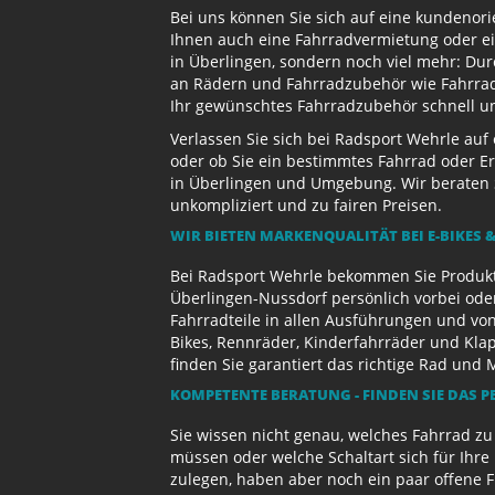
Bei uns können Sie sich auf eine kundenori
Ihnen auch eine Fahrradvermietung oder ein
in Überlingen, sondern noch viel mehr: Dur
an Rädern und Fahrradzubehör wie Fahrradb
Ihr gewünschtes Fahrradzubehör schnell und
Verlassen Sie sich bei Radsport Wehrle auf
oder ob Sie ein bestimmtes Fahrrad oder Er
in Überlingen und Umgebung. Wir beraten S
unkompliziert und zu fairen Preisen.
WIR BIETEN MARKENQUALITÄT BEI E-BIKES &
Bei Radsport Wehrle bekommen Sie Produktv
Überlingen-Nussdorf persönlich vorbei ode
Fahrradteile in allen Ausführungen und von
Bikes, Rennräder, Kinderfahrräder und Kl
finden Sie garantiert das richtige Rad und 
KOMPETENTE BERATUNG - FINDEN SIE DAS P
Sie wissen nicht genau, welches Fahrrad z
müssen oder welche Schaltart sich für Ihr
zulegen, haben aber noch ein paar offene 