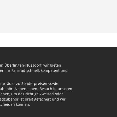
in Überlingen-Nussdorf, wir bieten
en Ihr Fahrrad schnell, kompetent und
Fahrräder zu Sonderpreisen sowie
adzubehör. Neben einem Besuch in unserem
ehen, um das richtige Zweirad oder
dzubehör ist breit gefächert und wir
tscheiden können.