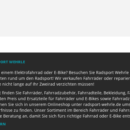
PORT WEHRLE
 einem Elektrofahrrad oder E-Bike? Besuchen Sie Radsport Wehrle 
ten rund um den Radsport! Wir verkaufen Fahrräder oder reparier
e nicht lange auf Ihr Zweirad verzichten müssen!
finden Sie Fahrräder, Fahrradzubehör, Fahrradteile, Bekleidung, 
ten Preis und Ersatzteile für Fahrräder und E-Bikes sowie Fahrr
nen Sie sich in unserem Onlineshop unter radsport-wehrle.de ums
nisse zu finden. Unser Sortiment im Bereich Fahrräder und Fahrra
Beratung an, damit Sie sich fürs richtige Fahrrad oder E-Bike en
ERN