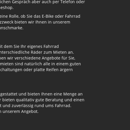
nlichen Gespräch aber auch per Telefon oder
neshop.
ne Rolle, ob Sie das E-Bike oder Fahrrad
atzzweck bieten wir Ihnen in unserem
Wunschmarke.
t dem Sie Ihr eigenes Fahrrad
unterschiedliche Räder zum Mieten an.
n wir verschiedene Angebote für Sie,
mieten sind natürlich alle in einem guten
Schaltungen oder platte Reifen ärgern
sgestattet und bieten Ihnen eine Menge an
bieten qualitativ gute Beratung und einen
ut und zuverlässig rund ums Fahrrad.
on unserem Angebot.