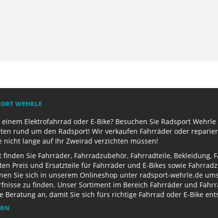
PORT WEHRLE
 einem Elektrofahrrad oder E-Bike? Besuchen Sie Radsport Wehrle 
ten rund um den Radsport! Wir verkaufen Fahrräder oder reparier
e nicht lange auf Ihr Zweirad verzichten müssen!
finden Sie Fahrräder, Fahrradzubehör, Fahrradteile, Bekleidung, 
ten Preis und Ersatzteile für Fahrräder und E-Bikes sowie Fahrr
nen Sie sich in unserem Onlineshop unter radsport-wehrle.de ums
nisse zu finden. Unser Sortiment im Bereich Fahrräder und Fahrra
Beratung an, damit Sie sich fürs richtige Fahrrad oder E-Bike en
ERN