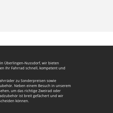
in Überlingen-Nussdorf, wir bieten
en Ihr Fahrrad schnell, kompetent und
Fahrräder zu Sonderpreisen sowie
adzubehör. Neben einem Besuch in unserem
ehen, um das richtige Zweirad oder
dzubehör ist breit gefächert und wir
tscheiden können.