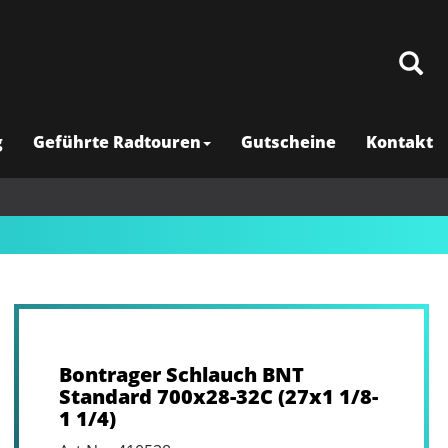
g
Geführte Radtouren
Gutscheine
Kontakt
Bontrager Schlauch BNT
Standard 700x28-32C (27x1 1/8-
1 1/4)