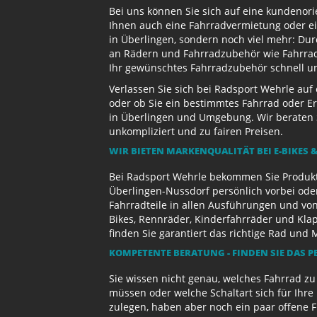
Bei uns können Sie sich auf eine kundenori
Ihnen auch eine Fahrradvermietung oder ein
in Überlingen, sondern noch viel mehr: Dur
an Rädern und Fahrradzubehör wie Fahrradb
Ihr gewünschtes Fahrradzubehör schnell und
Verlassen Sie sich bei Radsport Wehrle auf
oder ob Sie ein bestimmtes Fahrrad oder Er
in Überlingen und Umgebung. Wir beraten S
unkompliziert und zu fairen Preisen.
WIR BIETEN MARKENQUALITÄT BEI E-BIKES &
Bei Radsport Wehrle bekommen Sie Produktv
Überlingen-Nussdorf persönlich vorbei ode
Fahrradteile in allen Ausführungen und von
Bikes, Rennräder, Kinderfahrräder und Kl
finden Sie garantiert das richtige Rad und 
KOMPETENTE BERATUNG - FINDEN SIE DAS P
Sie wissen nicht genau, welches Fahrrad z
müssen oder welche Schaltart sich für Ihr
zulegen, haben aber noch ein paar offene 