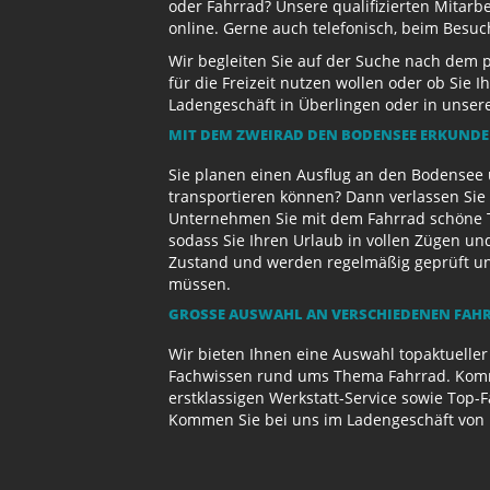
oder Fahrrad? Unsere qualifizierten Mitarb
online. Gerne auch telefonisch, beim Besu
Wir begleiten Sie auf der Suche nach dem 
für die Freizeit nutzen wollen oder ob Sie
Ladengeschäft in Überlingen oder in unse
MIT DEM ZWEIRAD DEN BODENSEE ERKUND
Sie planen einen Ausflug an den Bodensee 
transportieren können? Dann verlassen Sie 
Unternehmen Sie mit dem Fahrrad schöne T
sodass Sie Ihren Urlaub in vollen Zügen un
Zustand und werden regelmäßig geprüft und 
müssen.
GROSSE AUSWAHL AN VERSCHIEDENEN FAHR
Wir bieten Ihnen eine Auswahl topaktueller
Fachwissen rund ums Thema Fahrrad. Komme
erstklassigen Werkstatt-Service sowie Top-
Kommen Sie bei uns im Ladengeschäft von 