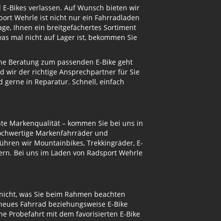
d E-Bikes verlassen. Auf Wunsch bieten wir
ort Wehrle ist nicht nur ein Fahrradladen
ge, Ihnen ein breitgefächertes Sortiment
s mal nicht auf Lager ist, bekommen Sie
eine Beratung zum passenden E-Bike geht
d wir der richtige Ansprechpartner für Sie
gerne in Reparatur. Schnell, einfach
te Markenqualität – kommen Sie bei uns in
hochwertige Markenfahrräder und
ühren wir Mountainbikes, Trekkingräder, E-
ern. Bei uns im Laden von Radsport Wehrle
 nicht, was Sie beim Rahmen beachten
 neues Fahrrad beziehungsweise E-Bike
e Probefahrt mit dem favorisierten E-Bike