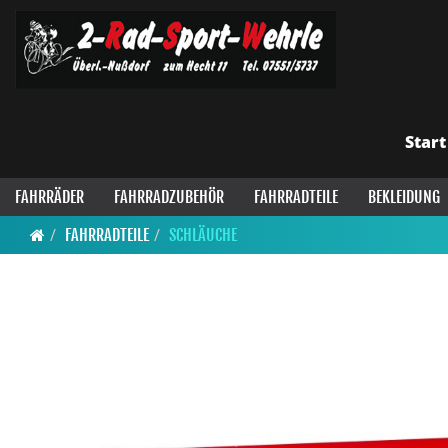
Start
FAHRRÄDER
FAHRRADZUBEHÖR
FAHRRADTEILE
BEKLEIDUNG
FAHRRADTEILE
SCHLÄUCHE