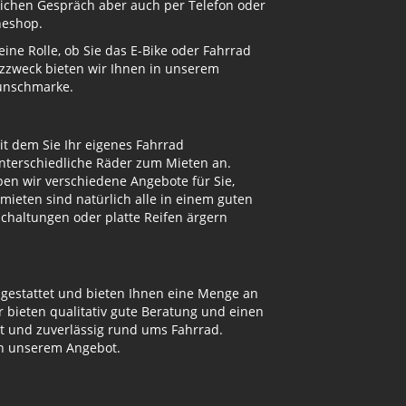
nlichen Gespräch aber auch per Telefon oder
neshop.
ne Rolle, ob Sie das E-Bike oder Fahrrad
atzzweck bieten wir Ihnen in unserem
Wunschmarke.
t dem Sie Ihr eigenes Fahrrad
unterschiedliche Räder zum Mieten an.
n wir verschiedene Angebote für Sie,
mieten sind natürlich alle in einem guten
Schaltungen oder platte Reifen ärgern
sgestattet und bieten Ihnen eine Menge an
bieten qualitativ gute Beratung und einen
ut und zuverlässig rund ums Fahrrad.
on unserem Angebot.