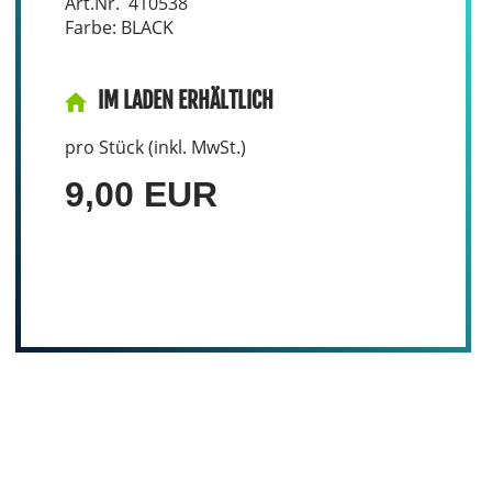
Art.Nr. 410538
Farbe: BLACK
IM LADEN ERHÄLTLICH
pro Stück (inkl. MwSt.)
9,00 EUR