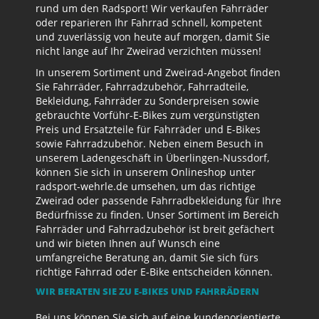
rund um den Radsport! Wir verkaufen Fahrräder
oder reparieren Ihr Fahrrad schnell, kompetent
und zuverlässig von heute auf morgen, damit Sie
nicht lange auf Ihr Zweirad verzichten müssen!
In unserem Sortiment und Zweirad-Angebot finden
Sie Fahrräder, Fahrradzubehör, Fahrradteile,
Bekleidung, Fahrräder zu Sonderpreisen sowie
gebrauchte Vorführ-E-Bikes zum vergünstigten
Preis und Ersatzteile für Fahrräder und E-Bikes
sowie Fahrradzubehör. Neben einem Besuch in
unserem Ladengeschäft in Überlingen-Nussdorf,
können Sie sich in unserem Onlineshop unter
radsport-wehrle.de umsehen, um das richtige
Zweirad oder passende Fahrradbekleidung für Ihre
Bedürfnisse zu finden. Unser Sortiment im Bereich
Fahrräder und Fahrradzubehör ist breit gefächert
und wir bieten Ihnen auf Wunsch eine
umfangreiche Beratung an, damit Sie sich fürs
richtige Fahrrad oder E-Bike entscheiden können.
WIR BERATEN SIE ZU E-BIKES UND FAHRRÄDERN
Bei uns können Sie sich auf eine kundenorientierte,