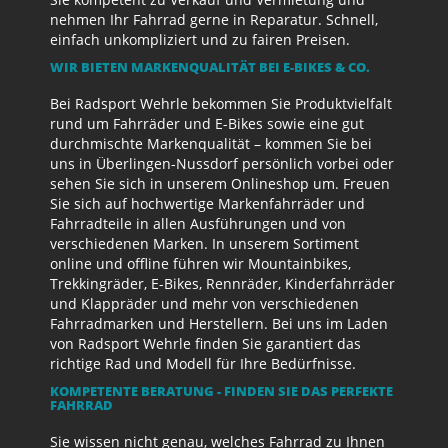
nehmen Ihr Fahrrad gerne in Reparatur. Schnell,
einfach unkompliziert und zu fairen Preisen.
WIR BIETEN MARKENQUALITÄT BEI E-BIKES & CO.
Bei Radsport Wehrle bekommen Sie Produktvielfalt
rund um Fahrräder und E-Bikes sowie eine gut
durchmischte Markenqualität – kommen Sie bei
uns in Überlingen-Nussdorf persönlich vorbei oder
sehen Sie sich in unserem Onlineshop um. Freuen
Sie sich auf hochwertige Markenfahrräder und
Fahrradteile in allen Ausführungen und von
verschiedenen Marken. In unserem Sortiment
online und offline führen wir Mountainbikes,
Trekkingräder, E-Bikes, Rennräder, Kinderfahrräder
und Klappräder und mehr von verschiedenen
Fahrradmarken und Herstellern. Bei uns im Laden
von Radsport Wehrle finden Sie garantiert das
richtige Rad und Modell für Ihre Bedürfnisse.
KOMPETENTE BERATUNG - FINDEN SIE DAS PERFEKTE
FAHRRAD
Sie wissen nicht genau, welches Fahrrad zu Ihnen