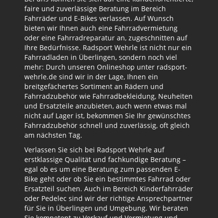
faire und zuverlässige Beratung im Bereich
Fahrräder und E-Bikes verlassen. Auf Wunsch
bieten wir Ihnen auch eine Fahrradvermietung
oder eine Fahrradreparatur an, zugeschnitten auf
Ihre Bedürfnisse. Radsport Wehrle ist nicht nur ein
Fahrradladen in Überlingen, sondern noch viel
mehr: Durch unseren Onlineshop unter radsport-
wehrle.de sind wir in der Lage, Ihnen ein
breitgefächertes Sortiment an Rädern und
Fahrradzubehör wie Fahrradbekleidung, Neuheiten
und Ersatzteile anzubieten, auch wenn etwas mal
nicht auf Lager ist, bekommen Sie Ihr gewünschtes
Fahrradzubehör schnell und zuverlässig, oft gleich
am nächsten Tag.
Verlassen Sie sich bei Radsport Wehrle auf
erstklassige Qualität und fachkundige Beratung –
egal ob es um eine Beratung zum passenden E-
Bike geht oder ob Sie ein bestimmtes Fahrrad oder
Ersatzteil suchen. Auch im Bereich Kinderfahrräder
oder Pedelec sind wir der richtige Ansprechpartner
für Sie in Überlingen und Umgebung. Wir beraten
Sie kompetent zu Verkauf und Vermietung und