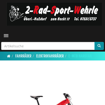
Toggle navigation
FAHRRÄDER
ELEKTROFAHRRÄDER
E-MTB HARDTAIL