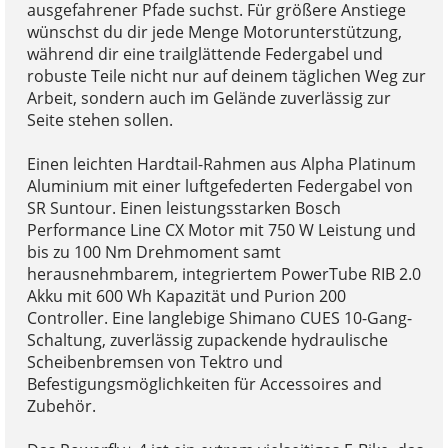
ausgefahrener Pfade suchst. Für größere Anstiege
wünschst du dir jede Menge Motorunterstützung,
während dir eine trailglättende Federgabel und
robuste Teile nicht nur auf deinem täglichen Weg zur
Arbeit, sondern auch im Gelände zuverlässig zur
Seite stehen sollen.
Einen leichten Hardtail-Rahmen aus Alpha Platinum
Aluminium mit einer luftgefederten Federgabel von
SR Suntour. Einen leistungsstarken Bosch
Performance Line CX Motor mit 750 W Leistung und
bis zu 100 Nm Drehmoment samt
herausnehmbarem, integriertem PowerTube RIB 2.0
Akku mit 600 Wh Kapazität und Purion 200
Controller. Eine langlebige Shimano CUES 10-Gang-
Schaltung, zuverlässig zupackende hydraulische
Scheibenbremsen von Tektro und
Befestigungsmöglichkeiten für Accessoires and
Zubehör.