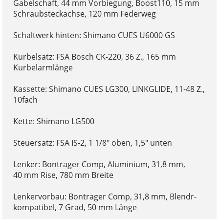
Gabelschaft, 44 mm Vorbiegung, Boost110, 15 mm
Schraubsteckachse, 120 mm Federweg
Schaltwerk hinten: Shimano CUES U6000 GS
Kurbelsatz: FSA Bosch CK-220, 36 Z., 165 mm
Kurbelarmlänge
Kassette: Shimano CUES LG300, LINKGLIDE, 11-48 Z.,
10fach
Kette: Shimano LG500
Steuersatz: FSA IS-2, 1 1/8" oben, 1,5" unten
Lenker: Bontrager Comp, Aluminium, 31,8 mm,
40 mm Rise, 780 mm Breite
Lenkervorbau: Bontrager Comp, 31,8 mm, Blendr-
kompatibel, 7 Grad, 50 mm Länge