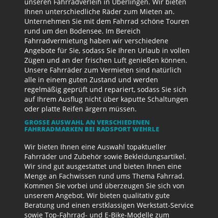
unseren Fahrradverleih in Überlingen. Wir bieten
Ihnen unterschiedliche Räder zum Mieten an.
Unternehmen Sie mit dem Fahrrad schöne Touren
rund um den Bodensee. Im Bereich
Fahrradvermietung haben wir verschiedene
Angebote für Sie, sodass Sie Ihren Urlaub in vollen
Zügen und an der frischen Luft genießen können.
Unsere Fahrräder zum Vermieten sind natürlich
alle in einem guten Zustand und werden
regelmäßig geprüft und repariert, sodass Sie sich
auf Ihrem Ausflug nicht über kaputte Schaltungen
oder platte Reifen ärgern müssen.
GROSSE AUSWAHL AN VERSCHIEDENEN F
AHRRADMARKEN BEI RADSPORT WEHRLE
Wir bieten Ihnen eine Auswahl topaktueller
Fahrräder und Zubehör sowie Bekleidungsartikel.
Wir sind gut ausgestattet und bieten Ihnen eine
Menge an Fachwissen rund ums Thema Fahrrad.
Kommen Sie vorbei und überzeugen Sie sich von
unserem Angebot. Wir bieten qualitativ gute
Beratung und einen erstklassigen Werkstatt-Service
sowie Top-Fahrrad- und E-Bike-Modelle zum