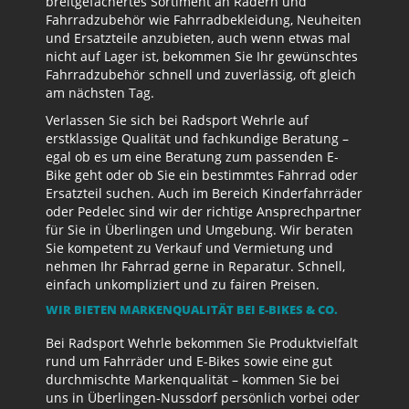
breitgefächertes Sortiment an Rädern und
Fahrradzubehör wie Fahrradbekleidung, Neuheiten
und Ersatzteile anzubieten, auch wenn etwas mal
nicht auf Lager ist, bekommen Sie Ihr gewünschtes
Fahrradzubehör schnell und zuverlässig, oft gleich
am nächsten Tag.
Verlassen Sie sich bei Radsport Wehrle auf
erstklassige Qualität und fachkundige Beratung –
egal ob es um eine Beratung zum passenden E-
Bike geht oder ob Sie ein bestimmtes Fahrrad oder
Ersatzteil suchen. Auch im Bereich Kinderfahrräder
oder Pedelec sind wir der richtige Ansprechpartner
für Sie in Überlingen und Umgebung. Wir beraten
Sie kompetent zu Verkauf und Vermietung und
nehmen Ihr Fahrrad gerne in Reparatur. Schnell,
einfach unkompliziert und zu fairen Preisen.
WIR BIETEN MARKENQUALITÄT BEI E-BIKES & CO.
Bei Radsport Wehrle bekommen Sie Produktvielfalt
rund um Fahrräder und E-Bikes sowie eine gut
durchmischte Markenqualität – kommen Sie bei
uns in Überlingen-Nussdorf persönlich vorbei oder