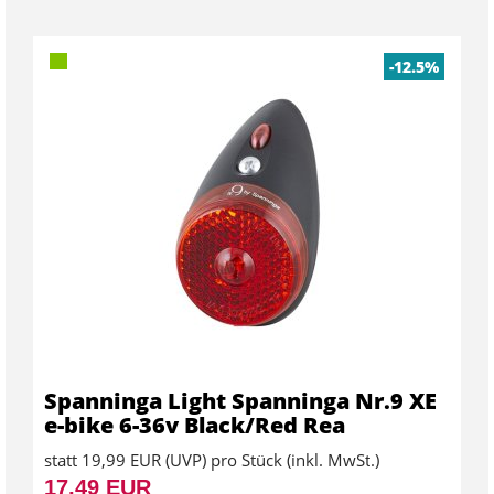
-12.5%
Spanninga Light Spanninga Nr.9 XE
e-bike 6-36v Black/Red Rea
statt
19,99 EUR
(
UVP
) pro Stück (inkl. MwSt.)
17,49 EUR