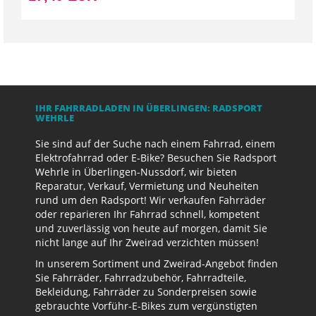
IHR FAHRRADLADEN IN ÜBERLINGEN: RADSPORT
WEHRLE
Sie sind auf der Suche nach einem Fahrrad, einem
Elektrofahrrad oder E-Bike? Besuchen Sie Radsport
Wehrle in Überlingen-Nussdorf, wir bieten
Reparatur, Verkauf, Vermietung und Neuheiten
rund um den Radsport! Wir verkaufen Fahrräder
oder reparieren Ihr Fahrrad schnell, kompetent
und zuverlässig von heute auf morgen, damit Sie
nicht lange auf Ihr Zweirad verzichten müssen!
In unserem Sortiment und Zweirad-Angebot finden
Sie Fahrräder, Fahrradzubehör, Fahrradteile,
Bekleidung, Fahrräder zu Sonderpreisen sowie
gebrauchte Vorführ-E-Bikes zum vergünstigten