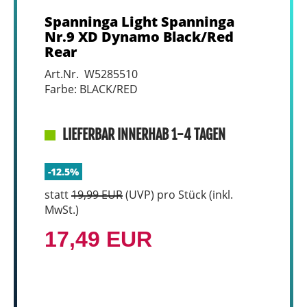
Spanninga Light Spanninga
Nr.9 XD Dynamo Black/Red
Rear
Art.Nr. W5285510
Farbe: BLACK/RED
LIEFERBAR INNERHAB 1-4 TAGEN
-12.5%
statt
19,99 EUR
(
UVP
) pro Stück (inkl.
MwSt.)
17,49 EUR