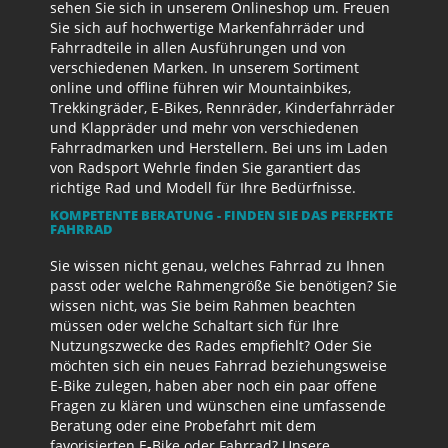
sehen Sie sich in unserem Onlineshop um. Freuen
Sie sich auf hochwertige Markenfahrräder und
Fahrradteile in allen Ausführungen und von
verschiedenen Marken. In unserem Sortiment
online und offline führen wir Mountainbikes,
Trekkingräder, E-Bikes, Rennräder, Kinderfahrräder
und Klappräder und mehr von verschiedenen
Fahrradmarken und Herstellern. Bei uns im Laden
von Radsport Wehrle finden Sie garantiert das
richtige Rad und Modell für Ihre Bedürfnisse.
KOMPETENTE BERATUNG - FINDEN SIE DAS PERFEKTE
FAHRRAD
Sie wissen nicht genau, welches Fahrrad zu Ihnen
passt oder welche Rahmengröße Sie benötigen? Sie
wissen nicht, was Sie beim Rahmen beachten
müssen oder welche Schaltart sich für Ihre
Nutzungszwecke des Rades empfiehlt? Oder Sie
möchten sich ein neues Fahrrad beziehungsweise
E-Bike zulegen, haben aber noch ein paar offene
Fragen zu klären und wünschen eine umfassende
Beratung oder eine Probefahrt mit dem
favorisierten E-Bike oder Fahrrad? Unsere