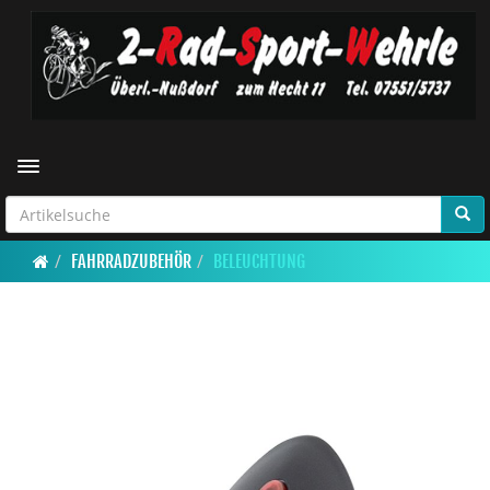
Toggle navigation
FAHRRADZUBEHÖR
BELEUCHTUNG