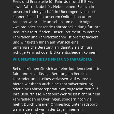
Preis und Ersatzteile für Fahrräder und E-Bikes
sowie Fahrradzubehör. Neben einem Besuch in
unserem Ladengeschäft in Überlingen-Nussdorf,
können Sie sich in unserem Onlineshop unter
radsport-wehrle.de umsehen, um das richtige
Zweirad oder passende Fahrradbekleidung für Ihre
Bedürfnisse zu finden. Unser Sortiment im Bereich
Fahrräder und Fahrradzubehör ist breit gefächert
und wir bieten Ihnen auf Wunsch eine
umfangreiche Beratung an, damit Sie sich fürs
richtige Fahrrad oder E-Bike entscheiden können.
WIR BERATEN SIE ZU E-BIKES UND FAHRRÄDERN
Bei uns können Sie sich auf eine kundenorientierte,
faire und zuverlässige Beratung im Bereich
Fahrräder und E-Bikes verlassen. Auf Wunsch
bieten wir Ihnen auch eine Fahrradvermietung
oder eine Fahrradreparatur an, zugeschnitten auf
Ihre Bedürfnisse. Radsport Wehrle ist nicht nur ein
Fahrradladen in Überlingen, sondern noch viel
mehr: Durch unseren Onlineshop unter radsport-
wehrle.de sind wir in der Lage, Ihnen ein