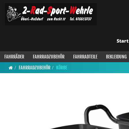
Start
FAHRRÄDER
FAHRRADZUBEHÖR
FAHRRADTEILE
BEKLEIDUNG
FAHRRADZUBEHÖR
KÖRBE