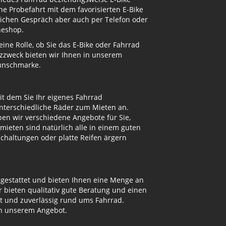
e Probefahrt mit dem favorisierten E-Bike
nlichen Gespräch aber auch per Telefon oder
neshop.
ne Rolle, ob Sie das E-Bike oder Fahrrad
atzzweck bieten wir Ihnen in unserem
Wunschmarke.
t dem Sie Ihr eigenes Fahrrad
unterschiedliche Räder zum Mieten an.
n wir verschiedene Angebote für Sie,
mieten sind natürlich alle in einem guten
Schaltungen oder platte Reifen ärgern
sgestattet und bieten Ihnen eine Menge an
bieten qualitativ gute Beratung und einen
ut und zuverlässig rund ums Fahrrad.
on unserem Angebot.