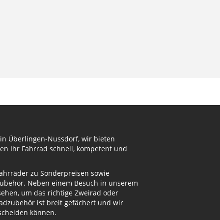
in Überlingen-Nussdorf, wir bieten
en Ihr Fahrrad schnell, kompetent und
Fahrräder zu Sonderpreisen sowie
adzubehör. Neben einem Besuch in unserem
ehen, um das richtige Zweirad oder
dzubehör ist breit gefächert und wir
tscheiden können.