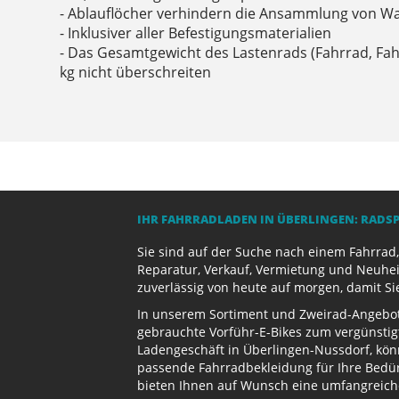
- Ablauflöcher verhindern die Ansammlung von W
- Inklusiver aller Befestigungsmaterialien
- Das Gesamtgewicht des Lastenrads (Fahrrad, Fahr
kg nicht überschreiten
IHR FAHRRADLADEN IN ÜBERLINGEN: RADS
Sie sind auf der Suche nach einem Fahrrad,
Reparatur, Verkauf, Vermietung und Neuhei
zuverlässig von heute auf morgen, damit Si
In unserem Sortiment und Zweirad-Angebot 
gebrauchte Vorführ-E-Bikes zum vergünstig
Ladengeschäft in Überlingen-Nussdorf, kön
passende Fahrradbekleidung für Ihre Bedürf
bieten Ihnen auf Wunsch eine umfangreiche 