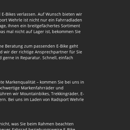
d E-Bikes verlassen. Auf Wunsch bieten wir
ort Wehrle ist nicht nur ein Fahrradladen
ge, Ihnen ein breitgefächertes Sortiment
s mal nicht auf Lager ist, bekommen Sie
eine Beratung zum passenden E-Bike geht
d wir der richtige Ansprechpartner für Sie
gerne in Reparatur. Schnell, einfach
te Markenqualität – kommen Sie bei uns in
hochwertige Markenfahrräder und
ühren wir Mountainbikes, Trekkingräder, E-
ern. Bei uns im Laden von Radsport Wehrle
 nicht, was Sie beim Rahmen beachten
 neues Fahrrad beziehungsweise E-Bike