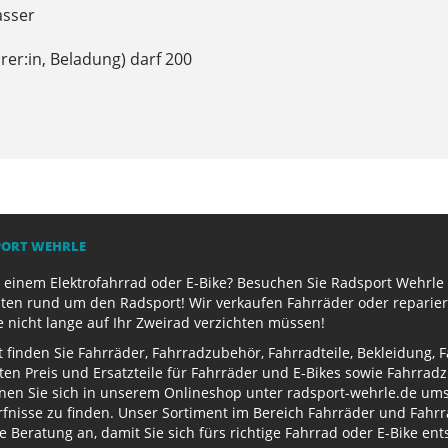
asser
er:in, Beladung) darf 200
PORT WEHRLE
 einem Elektrofahrrad oder E-Bike? Besuchen Sie Radsport Wehrle 
ten rund um den Radsport! Wir verkaufen Fahrräder oder reparier
e nicht lange auf Ihr Zweirad verzichten müssen!
finden Sie Fahrräder, Fahrradzubehör, Fahrradteile, Bekleidung, 
ten Preis und Ersatzteile für Fahrräder und E-Bikes sowie Fahrr
nen Sie sich in unserem Onlineshop unter radsport-wehrle.de ums
nisse zu finden. Unser Sortiment im Bereich Fahrräder und Fahrra
Beratung an, damit Sie sich fürs richtige Fahrrad oder E-Bike en