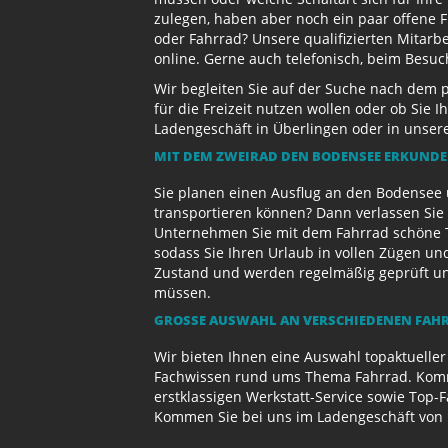
zulegen, haben aber noch ein paar offene 
oder Fahrrad? Unsere qualifizierten Mitarb
online. Gerne auch telefonisch, beim Besu
Wir begleiten Sie auf der Suche nach dem 
für die Freizeit nutzen wollen oder ob Sie
Ladengeschäft in Überlingen oder in unse
MIT DEM ZWEIRAD DEN BODENSEE ERKUND
Sie planen einen Ausflug an den Bodensee 
transportieren können? Dann verlassen Sie 
Unternehmen Sie mit dem Fahrrad schöne T
sodass Sie Ihren Urlaub in vollen Zügen un
Zustand und werden regelmäßig geprüft und 
müssen.
GROSSE AUSWAHL AN VERSCHIEDENEN FAHR
Wir bieten Ihnen eine Auswahl topaktueller
Fachwissen rund ums Thema Fahrrad. Komme
erstklassigen Werkstatt-Service sowie Top-
Kommen Sie bei uns im Ladengeschäft von 