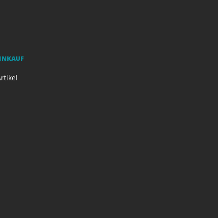
EINKAUF
rtikel