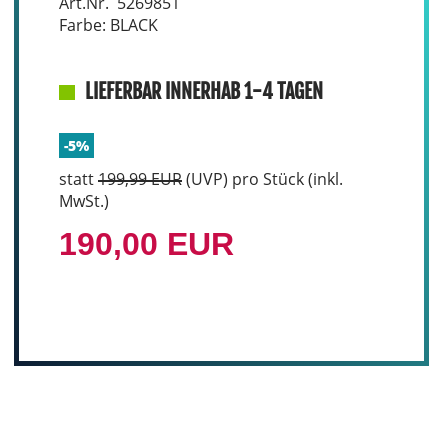
Art.Nr. 5269851
Farbe: BLACK
LIEFERBAR INNERHAB 1-4 TAGEN
-5%
statt
199,99 EUR
(
UVP
) pro Stück (inkl.
MwSt.)
190,00 EUR