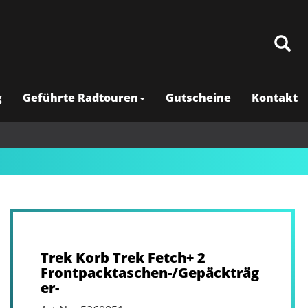
g
Geführte Radtouren
Gutscheine
Kontakt
Trek Korb Trek Fetch+ 2
Frontpacktaschen-/Gepäckträg
er-