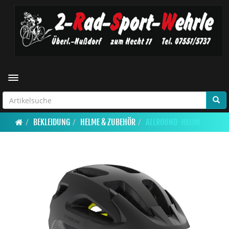
Toggle navigation
BEKLEIDUNG
HELME & ZUBEHÖR
ALLROUND-HELME