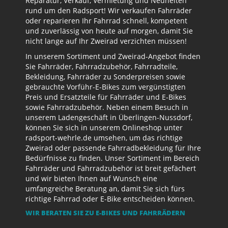
Reparatur, Verkauf, Vermietung und Neuheiten
rund um den Radsport! Wir verkaufen Fahrräder
oder reparieren Ihr Fahrrad schnell, kompetent
und zuverlässig von heute auf morgen, damit Sie
nicht lange auf Ihr Zweirad verzichten müssen!
In unserem Sortiment und Zweirad-Angebot finden
Sie Fahrräder, Fahrradzubehör, Fahrradteile,
Bekleidung, Fahrräder zu Sonderpreisen sowie
gebrauchte Vorführ-E-Bikes zum vergünstigten
Preis und Ersatzteile für Fahrräder und E-Bikes
sowie Fahrradzubehör. Neben einem Besuch in
unserem Ladengeschäft in Überlingen-Nussdorf,
können Sie sich in unserem Onlineshop unter
radsport-wehrle.de umsehen, um das richtige
Zweirad oder passende Fahrradbekleidung für Ihre
Bedürfnisse zu finden. Unser Sortiment im Bereich
Fahrräder und Fahrradzubehör ist breit gefächert
und wir bieten Ihnen auf Wunsch eine
umfangreiche Beratung an, damit Sie sich fürs
richtige Fahrrad oder E-Bike entscheiden können.
WIR BERATEN SIE ZU E-BIKES UND FAHRRÄDERN