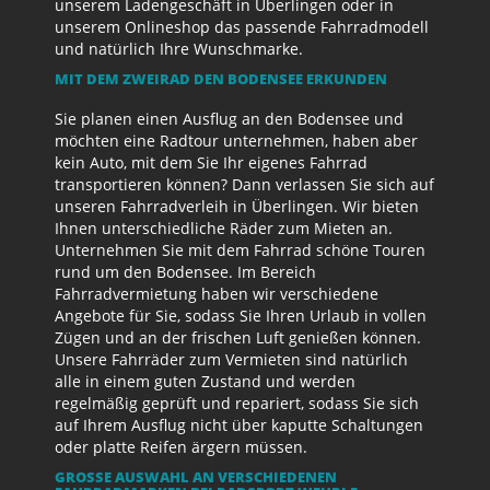
unserem Ladengeschäft in Überlingen oder in
unserem Onlineshop das passende Fahrradmodell
und natürlich Ihre Wunschmarke.
MIT DEM ZWEIRAD DEN BODENSEE ERKUNDEN
Sie planen einen Ausflug an den Bodensee und
möchten eine Radtour unternehmen, haben aber
kein Auto, mit dem Sie Ihr eigenes Fahrrad
transportieren können? Dann verlassen Sie sich auf
unseren Fahrradverleih in Überlingen. Wir bieten
Ihnen unterschiedliche Räder zum Mieten an.
Unternehmen Sie mit dem Fahrrad schöne Touren
rund um den Bodensee. Im Bereich
Fahrradvermietung haben wir verschiedene
Angebote für Sie, sodass Sie Ihren Urlaub in vollen
Zügen und an der frischen Luft genießen können.
Unsere Fahrräder zum Vermieten sind natürlich
alle in einem guten Zustand und werden
regelmäßig geprüft und repariert, sodass Sie sich
auf Ihrem Ausflug nicht über kaputte Schaltungen
oder platte Reifen ärgern müssen.
GROSSE AUSWAHL AN VERSCHIEDENEN F