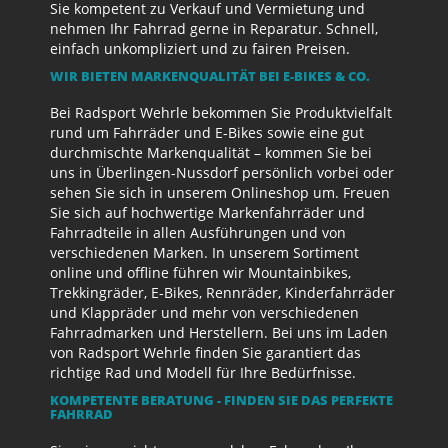
Sie kompetent zu Verkauf und Vermietung und
nehmen Ihr Fahrrad gerne in Reparatur. Schnell,
einfach unkompliziert und zu fairen Preisen.
WIR BIETEN MARKENQUALITÄT BEI E-BIKES & CO.
Bei Radsport Wehrle bekommen Sie Produktvielfalt
rund um Fahrräder und E-Bikes sowie eine gut
durchmischte Markenqualität – kommen Sie bei
uns in Überlingen-Nussdorf persönlich vorbei oder
sehen Sie sich in unserem Onlineshop um. Freuen
Sie sich auf hochwertige Markenfahrräder und
Fahrradteile in allen Ausführungen und von
verschiedenen Marken. In unserem Sortiment
online und offline führen wir Mountainbikes,
Trekkingräder, E-Bikes, Rennräder, Kinderfahrräder
und Klappräder und mehr von verschiedenen
Fahrradmarken und Herstellern. Bei uns im Laden
von Radsport Wehrle finden Sie garantiert das
richtige Rad und Modell für Ihre Bedürfnisse.
KOMPETENTE BERATUNG - FINDEN SIE DAS PERFEKTE
FAHRRAD