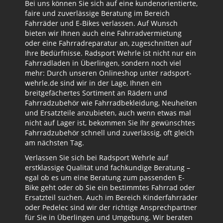
Bei uns können Sie sich auf eine kundenorientierte,
faire und zuverlässige Beratung im Bereich
Fahrräder und E-Bikes verlassen. Auf Wunsch
bieten wir Ihnen auch eine Fahrradvermietung
oder eine Fahrradreparatur an, zugeschnitten auf
Ihre Bedürfnisse. Radsport Wehrle ist nicht nur ein
Fahrradladen in Überlingen, sondern noch viel
mehr: Durch unseren Onlineshop unter radsport-
wehrle.de sind wir in der Lage, Ihnen ein
breitgefächertes Sortiment an Rädern und
Fahrradzubehör wie Fahrradbekleidung, Neuheiten
und Ersatzteile anzubieten, auch wenn etwas mal
nicht auf Lager ist, bekommen Sie Ihr gewünschtes
Fahrradzubehör schnell und zuverlässig, oft gleich
am nächsten Tag.
Verlassen Sie sich bei Radsport Wehrle auf
erstklassige Qualität und fachkundige Beratung –
egal ob es um eine Beratung zum passenden E-
Bike geht oder ob Sie ein bestimmtes Fahrrad oder
Ersatzteil suchen. Auch im Bereich Kinderfahrräder
oder Pedelec sind wir der richtige Ansprechpartner
für Sie in Überlingen und Umgebung. Wir beraten